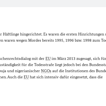
 Häftlinge hingerichtet. Es waren die ersten Hinrichtungen s
hren waren wegen Mordes bereits 1995, 1996 bzw. 1998 zum To
schenrechtsdialog mit der
EU
im März 2013 zugesagt, sich für
tändigkeit für die Todesstrafe liegt jedoch bei den Bundesst
buja und nigerianischer
NGOs
auf die Institutionen des Bund
nen. Auch die
EU
hat sich intensiv dafür eingesetzt, dass die