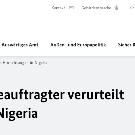
Kontakt
Gebärdensprache
Leic
Auswärtiges Amt
Außen- und Europapolitik
Sicher 
t Hinrichtungen in Nigeria
uftragter verurteilt
Nigeria