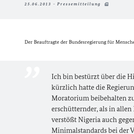
25.06.2013 - Pressemitteilung
Der Beauftragte der Bundesregierung für Menschen
Ich bin bestürzt über die 
kürzlich hatte die Regierun
Moratorium beibehalten zu
erschütternder, als in alle
verstößt Nigeria auch gege
Minimalstandards bei der V