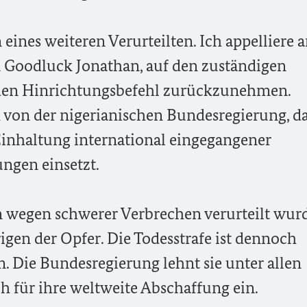
eines weiteren Verurteilten. Ich appelliere 
n Goodluck Jonathan, auf den zuständigen
den Hinrichtungsbefehl zurückzunehmen.
 von der nigerianischen Bundesregierung, da
 Einhaltung international eingegangener
ngen einsetzt.
en wegen schwerer Verbrechen verurteilt wur
gen der Opfer. Die Todesstrafe ist dennoch
 Die Bundesregierung lehnt sie unter allen
h für ihre weltweite Abschaffung ein.