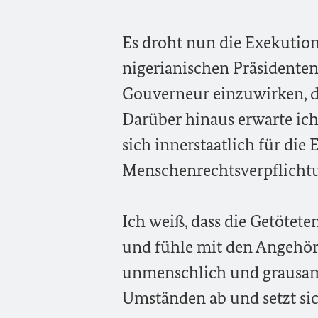
Es droht nun die Exekution 
nigerianischen Präsidente
Gouverneur einzuwirken, 
Darüber hinaus erwarte ich
sich innerstaatlich für die
Menschenrechtsverpflichtu
Ich weiß, dass die Getötet
und fühle mit den Angehöri
unmenschlich und grausam.
Umständen ab und setzt sic