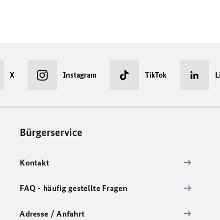
X
Instagram
TikTok
L
Bürgerservice
Kontakt
FAQ - häufig gestellte Fragen
Adresse / Anfahrt