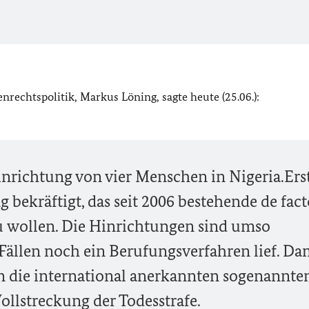
rechtspolitik, Markus Löning, sagte heute (25.06.):
Hinrichtung von vier Menschen in Nigeria.Ers
g bekräftigt, das seit 2006 bestehende de fac
 wollen. Die Hinrichtungen sind umso
n Fällen noch ein Berufungsverfahren lief. Da
n die international anerkannten sogenannte
ollstreckung der Todesstrafe.