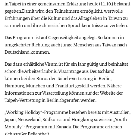
in Taipei in einer gemeinsamen Erklärung heute (11.10.) bekannt
gegeben.Damit wird den Teilnehmern ermöglicht, wertvolle
Erfahrungen über die Kultur und das Alltagsleben in Taiwan zu
sammeln und ihre chinesischen Sprachkenntnisse zu vertiefen.
Das Programm ist auf Gegenseitigkeit angelegt. So können in
umgekehrter Richtung auch junge Menschen aus Taiwan nach
Deutschland kommen
.
Das dazu erhältliche Visum ist für ein Jahr gültig und beinhaltet
schon die Arbeitserlaubnis. Visaanträge aus Deutschland
können bei den Büros der Taipeh-Vertretung in Berlin,
Hamburg, München und Frankfurt gestellt werden. Nähere
Informationen zur Visaerteilung können auf der Website der
Taipeh-Vertretung in Berlin abgerufen werden.
„Working Holiday“-Programme bestehen bereits mit Australien,
Japan, Neuseeland, Südkorea und Hongkong sowie ein „Youth
Mobility“-Programm mit Kanada. Die Programme erfreuen
sich großer Beliebtheit.