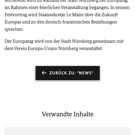
Am Abend wird im Rathaus der Stadt Nürnberg der Europatag
im Rahmen einer feierlichen Veranstaltung begangen. In seinem
Festvortrag wird Staatssekretär Le Maire über die Zukunft
Europas und zu den deutsch-französischen Beziehungen
sprechen.
Der Europatag wird von der Stadt Nürnberg gemeinsam mit
dem Verein Europa-Union Nürnberg veranstaltet.
ZURÜCK ZU: "NEWS"
Verwandte Inhalte