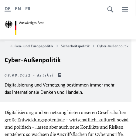
DE
EN
FR
Auswärtiges Amt
te
Außen- und Europapolitik
Sicherheitspolitik
Cyber-Außenpolitik
Cyber-Außenpolitik
08.08.2022 - Artikel
Digitalisierung und Vernetzung bestimmen immer mehr
das internationale Denken und Handeln.
Digitalisierung und Vernetzung bieten unseren Gesellschaften
große Entwicklungspotentiale – wirtschaftlich, kulturell, sozial
und politisch –, lassen aber auch neue Konflikte und Risiken
entstehen: so wachsen die Angriffsflächen für Cyberangriffe.