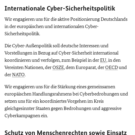
Internationale Cyber-Sicherheitspolitik
Wir engagieren uns für die aktive Positionierung Deutschlands
in der europäischen und internationalen Cyber-
Sicherheitspolitik.
Die Cyber-Außenpolitik soll deutsche Interessen und
Vorstellungen in Bezug auf Cyber-Sicherheit international
koordinieren und verfolgen, zum Beispiel in der
EU
, in den
Vereinten Nationen, der
OSZE
, dem Europarat, der
OECD
und
der
NATO
.
Wir engagieren uns für die Stärkung eines gemeinsamen
europäischen Handlungsrahmens bei Cyberbedrohungen und
setzen uns für ein koordiniertes Vorgehen im Kreis
gleichgesinnter Staaten gegen Bedrohungen und aggressive
Cyberkampagnen ein.
Schutz von Menschenrechten sowie Einsatz