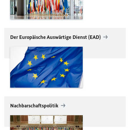
Der Europäische Auswärtige Dienst (
EAD
)
Nachbarschaftspolitik