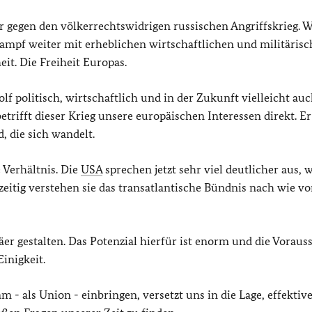
r gegen den völkerrechtswidrigen russischen Angriffskrieg. W
ampf weiter mit erheblichen wirtschaftlichen und militäris
it. Die Freiheit Europas.
lf politisch, wirtschaftlich und in der Zukunft vielleicht au
etrifft dieser Krieg unsere europäischen Interessen direkt. Er 
, die sich wandelt.
 Verhältnis. Die
USA
sprechen jetzt sehr viel deutlicher aus, w
zeitig verstehen sie das transatlantische Bündnis nach wie vor
r gestalten. Das Potenzial hierfür ist enorm und die Voraus
Einigkeit.
- als Union - einbringen, versetzt uns in die Lage, effektive