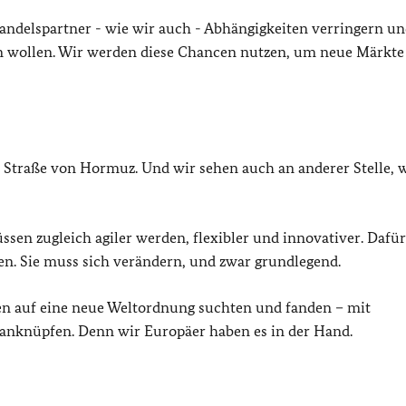
andelspartner - wie wir auch - Abhängigkeiten verringern un
ten wollen. Wir werden diese Chancen nutzen, um neue Märkte
ie Straße von Hormuz. Und wir sehen auch an anderer Stelle, 
müssen zugleich agiler werden, flexibler und innovativer. Dafü
sen. Sie muss sich verändern, und zwar grundlegend.
 auf eine neue Weltordnung suchten und fanden – mit
anknüpfen. Denn wir Europäer haben es in der Hand.