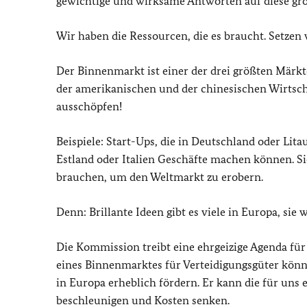
gewichtige und wirksame Antworten auf diese gro
Wir haben die Ressourcen, die es braucht. Setzen w
Der Binnenmarkt ist einer der drei größten Märkt
der amerikanischen und der chinesischen Wirtscha
ausschöpfen!
Beispiele: Start-Ups, die in Deutschland oder Li
Estland oder Italien Geschäfte machen können. Sie
brauchen, um den Weltmarkt zu erobern.
Denn: Brillante Ideen gibt es viele in Europa, sie 
Die Kommission treibt eine ehrgeizige Agenda für
eines Binnenmarktes für Verteidigungsgüter kön
in Europa erheblich fördern. Er kann die für uns
beschleunigen und Kosten senken.