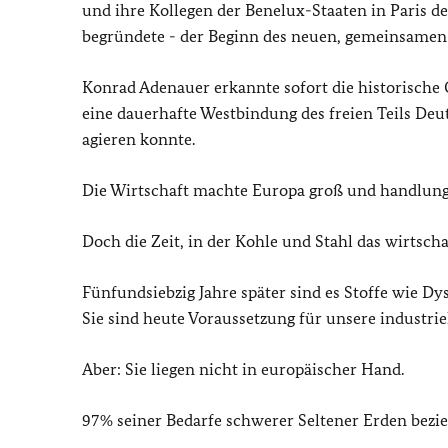
und ihre Kollegen der Benelux-Staaten in Paris d
begründete - der Beginn des neuen, gemeinsamen
Konrad Adenauer erkannte sofort die historische
eine dauerhafte Westbindung des freien Teils De
agieren konnte.
Die Wirtschaft machte Europa groß und handlungsf
Doch die Zeit, in der Kohle und Stahl das wirtscha
Fünfundsiebzig Jahre später sind es Stoffe wie D
Sie sind heute Voraussetzung für unsere industriel
Aber: Sie liegen nicht in europäischer Hand.
97% seiner Bedarfe schwerer Seltener Erden bezi