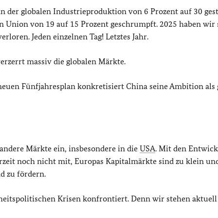
n der globalen Industrieproduktion von 6 Prozent auf 30 gest
hen Union von 19 auf 15 Prozent geschrumpft. 2025 haben wir 
rloren. Jeden einzelnen Tag! Letztes Jahr.
erzerrt massiv die globalen Märkte.
neuen Fünfjahresplan konkretisiert China seine Ambition als 
 andere Märkte ein, insbesondere in die
USA
. Mit den Entwic
rzeit noch nicht mit, Europas Kapitalmärkte sind zu klein un
d zu fördern.
eitspolitischen Krisen konfrontiert. Denn wir stehen aktuell