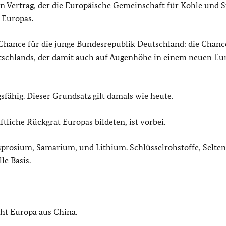
en Vertrag, der die Europäische Gemeinschaft für Kohle und S
 Europas.
 Chance für die junge Bundesrepublik Deutschland: die Chanc
utschlands, der damit auch auf Augenhöhe in einem neuen Eu
ähig. Dieser Grundsatz gilt damals wie heute.
ftliche Rückgrat Europas bildeten, ist vorbei.
ysprosium, Samarium, und Lithium. Schlüsselrohstoffe, Selten
le Basis.
eht Europa aus China.