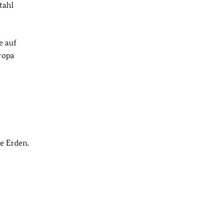
tahl
e auf
ropa
e Erden.