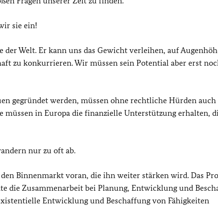
ßen Fragen unserer Zeit zu finden.
ir sie ein!
e der Welt. Er kann uns das Gewicht verleihen, auf Augenhöh
ft zu konkurrieren. Wir müssen sein Potential aber erst no
tauen gegründet werden, müssen ohne rechtliche Hürden auch 
 müssen in Europa die finanzielle Unterstützung erhalten, di
wandern nur zu oft ab.
 den Binnenmarkt voran, die ihn weiter stärken wird. Das Pro
nte die Zusammenarbeit bei Planung, Entwicklung und Besch
 existentielle Entwicklung und Beschaffung von Fähigkeiten