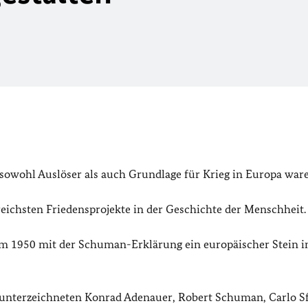
sowohl Auslöser als auch Grundlage für Krieg in Europa ware
reichsten Friedensprojekte in der Geschichte der Menschheit.
dem 1950 mit der Schuman-Erklärung ein europäischer Stein i
n, unterzeichneten Konrad Adenauer, Robert Schuman, Carlo S