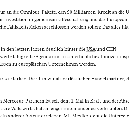
ur an die Omnibus-Pakete, den 90 Milliarden-Kredit an die U
 zur Investition in gemeinsame Beschaffung und das European
he Fähigkeitslücken geschlossen werden sollen: Das alles hät
in den letzten Jahren deutlich hinter die
USA
und CHN
werbsfähigkeits-Agenda und unser erhebliches Innovationsp
müssen zu europäischen Unternehmen werden.
zu stärken. Dies tun wir als verlässlicher Handelspartner, d
 Mercosur-Partnern ist seit dem 1. Mai in Kraft und der Abs
nsere Volkswirtschaften enger miteinander zu verknüpfen. Di
ein anderer Akteur erreichen. Mit Mexiko steht die Unterze