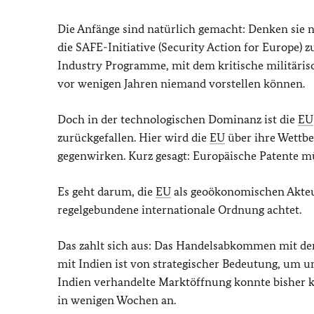
Die Anfänge sind natürlich gemacht: Denken sie n
die SAFE-Initiative (Security Action for Europe)
Industry Programme, mit dem kritische militärisc
vor wenigen Jahren niemand vorstellen können.
Doch in der technologischen Dominanz ist die
EU
zurückgefallen. Hier wird die
EU
über ihre Wettbe
gegenwirken. Kurz gesagt: Europäische Patente 
Es geht darum, die
EU
als geoökonomischen Akteur 
regelgebundene internationale Ordnung achtet.
Das zahlt sich aus: Das Handelsabkommen mit den
mit Indien ist von strategischer Bedeutung, um u
Indien verhandelte Marktöffnung konnte bisher k
in wenigen Wochen an.