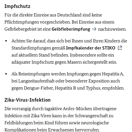
Impfschutz
Für die direkte Einreise aus Deutschland sind keine
Pflichtimpfungen vorgeschrieben. Bei Einreise aus einem
Gelbfiebergebiet ist eine
Gelbfieberimpfung
nachzuweisen.
Achten Sie darauf, dass sich bei Ihnen und Ihren Kindern die
Standardimpfungen gemäß
Impfkalender der
STIKO
auf aktuellem Stand befinden. Insbesondere sollte ein
adäquater Impfschutz gegen Masern sichergestellt sein.
Als Reiseimpfungen werden Impfungen gegen Hepatitis A,
bei Langzeitaufenthalt oder besonderer Exposition auch
gegen Dengue-Fieber, Hepatitis B und Typhus, empfohlen.
Zika-Virus-Infektion
Die vorrangig durch tagaktive
Aedes
-Mücken übertragene
Infektion mit Zika-Viren kann in der Schwangerschaft zu
Fehlbildungen beim Kind führen sowie neurologische
Komplikationen beim Erwachsenen hervorrufen.