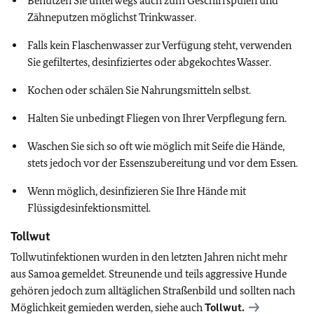
Benutzen Sie unterwegs auch zum Geschirrspülen und
Zähneputzen möglichst Trinkwasser.
Falls kein Flaschenwasser zur Verfügung steht, verwenden
Sie gefiltertes, desinfiziertes oder abgekochtes Wasser.
Kochen oder schälen Sie Nahrungsmitteln selbst.
Halten Sie unbedingt Fliegen von Ihrer Verpflegung fern.
Waschen Sie sich so oft wie möglich mit Seife die Hände,
stets jedoch vor der Essenszubereitung und vor dem Essen.
Wenn möglich, desinfizieren Sie Ihre Hände mit
Flüssigdesinfektionsmittel.
Tollwut
Tollwutinfektionen wurden in den letzten Jahren nicht mehr
aus Samoa gemeldet. Streunende und teils aggressive Hunde
gehören jedoch zum alltäglichen Straßenbild und sollten nach
Möglichkeit gemieden werden, siehe auch
Tollwut.