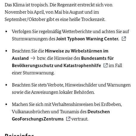
Das Klima ist tropisch. Die Regenzeit erstreckt sich von
November bis April, von Mai bis August und im
September/Oktober gibt es eine heiße Trockenzeit.
Verfolgen Sie regelmäßig Wetterberichte und achten Sie auf
Sturmwarnungen des
Joint Typhoon Warning Center.
Beachten Sie die
Hinweise zu Wirbelstürmen im
Ausland
bzw. die Hinweise des
Bundesamts für
Bevölkerungsschutz und Katastrophenhilfe
im Fall
einer Sturmwarnung.
Beachten Sie stets Verbote, Hinweisschilder und Warnungen
sowie die Anweisungen lokaler Behörden.
Machen Sie sich mit Verhaltenshinweisen bei Erdbeben,
Vulkanausbrüchen und Tsunamis des
Deutschen
GeoForschungsZentrums
vertraut.