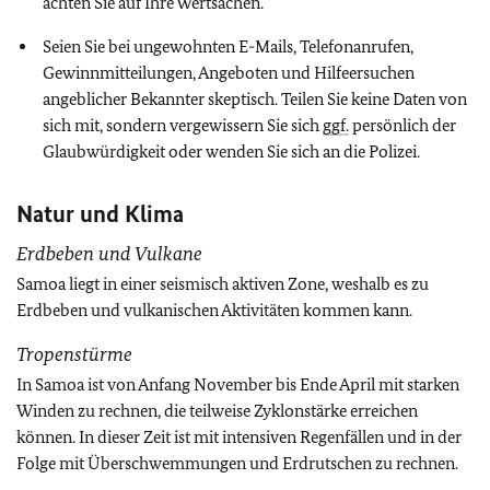
achten Sie auf Ihre Wertsachen.
Seien Sie bei ungewohnten E-Mails, Telefonanrufen,
Gewinnmitteilungen, Angeboten und Hilfeersuchen
angeblicher Bekannter skeptisch. Teilen Sie keine Daten von
sich mit, sondern vergewissern Sie sich
ggf.
persönlich der
Glaubwürdigkeit oder wenden Sie sich an die Polizei.
Natur und Klima
Erdbeben und Vulkane
Samoa liegt in einer seismisch aktiven Zone, weshalb es zu
Erdbeben und vulkanischen Aktivitäten kommen kann.
Tropenstürme
In Samoa ist von Anfang November bis Ende April mit starken
Winden zu rechnen, die teilweise Zyklonstärke erreichen
können. In dieser Zeit ist mit intensiven Regenfällen und in der
Folge mit Überschwemmungen und Erdrutschen zu rechnen.