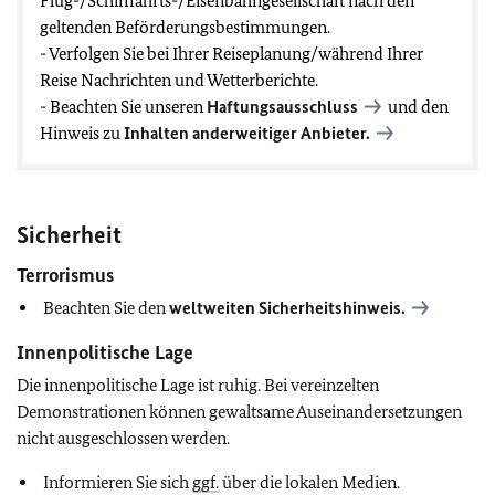
Flug-/Schifffahrts-/Eisenbahngesellschaft nach den
geltenden Beförderungsbestimmungen.
- Verfolgen Sie bei Ihrer Reiseplanung/während Ihrer
Reise Nachrichten und Wetterberichte.
- Beachten Sie unseren
Haftungsausschluss
und den
Hinweis zu
Inhalten anderweitiger Anbieter.
Sicherheit
Terrorismus
Beachten Sie den
weltweiten Sicherheitshinweis.
Innenpolitische Lage
Die innenpolitische Lage ist ruhig. Bei vereinzelten
Demonstrationen können gewaltsame Auseinandersetzungen
nicht ausgeschlossen werden.
Informieren Sie sich
ggf.
über die lokalen Medien.