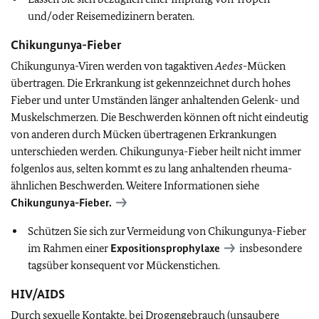
und/oder Reisemedizinern beraten.
Chikungunya-Fieber
Chikungunya-Viren werden von tagaktiven
Aedes
-Mücken
übertragen. Die Erkrankung ist gekennzeichnet durch hohes
Fieber und unter Umständen länger anhaltenden Gelenk- und
Muskelschmerzen. Die Beschwerden können oft nicht eindeutig
von anderen durch Mücken übertragenen Erkrankungen
unterschieden werden. Chikungunya-Fieber heilt nicht immer
folgenlos aus, selten kommt es zu lang anhaltenden rheuma-
ähnlichen Beschwerden. Weitere Informationen siehe
Chikungunya-Fieber.
Schützen Sie sich zur Vermeidung von Chikungunya-Fieber
im Rahmen einer
Expositionsprophylaxe
insbesondere
tagsüber konsequent vor Mückenstichen.
HIV/AIDS
Durch sexuelle Kontakte, bei Drogengebrauch (unsaubere