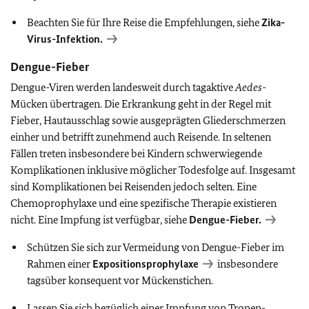
Beachten Sie für Ihre Reise die Empfehlungen, siehe
Zika-
Virus-Infektion.
Dengue-Fieber
Dengue-Viren werden landesweit durch tagaktive
Aedes
-
Mücken übertragen. Die Erkrankung geht in der Regel mit
Fieber, Hautausschlag sowie ausgeprägten Gliederschmerzen
einher und betrifft zunehmend auch Reisende. In seltenen
Fällen treten insbesondere bei Kindern schwerwiegende
Komplikationen inklusive möglicher Todesfolge auf. Insgesamt
sind Komplikationen bei Reisenden jedoch selten. Eine
Chemoprophylaxe und eine spezifische Therapie existieren
nicht. Eine Impfung ist verfügbar, siehe
Dengue-Fieber.
Schützen Sie sich zur Vermeidung von Dengue-Fieber im
Rahmen einer
Expositionsprophylaxe
insbesondere
tagsüber konsequent vor Mückenstichen.
Lassen Sie sich bezüglich einer Impfung von Tropen-