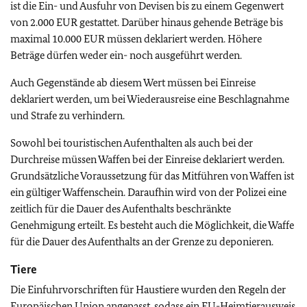
ist die Ein- und Ausfuhr von Devisen bis zu einem Gegenwert
von 2.000 EUR gestattet. Darüber hinaus gehende Beträge bis
maximal 10.000 EUR müssen deklariert werden. Höhere
Beträge dürfen weder ein- noch ausgeführt werden.
Auch Gegenstände ab diesem Wert müssen bei Einreise
deklariert werden, um bei Wiederausreise eine Beschlagnahme
und Strafe zu verhindern.
Sowohl bei touristischen Aufenthalten als auch bei der
Durchreise müssen
Waffen
bei der Einreise deklariert werden.
Grundsätzliche Voraussetzung für das Mitführen von Waffen ist
ein gültiger Waffenschein. Daraufhin wird von der Polizei eine
zeitlich für die Dauer des Aufenthalts beschränkte
Genehmigung erteilt. Es besteht auch die Möglichkeit, die Waffe
für die Dauer des Aufenthalts an der Grenze zu deponieren.
Tiere
Die Einfuhrvorschriften für Haustiere wurden den Regeln der
Europäischen Union angepasst, sodass ein
EU
-Heimtierausweis