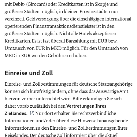
mit Debit- (Girocard) oder Kreditkarten ist in Skopje und
größeren Städten möglich, in kleinen Provinzstädten nur
vereinzelt. Geldversorgung über die einschlägigen international
operierenden Finanztransaktionsdienstleister ist in den
größeren Städten möglich. Nicht alle Hotels akzeptieren
Kreditkarten. Es ist fast überall Barzahlung mit EUR bzw.
Umtausch von EUR in MKD möglich. Für den Umtausch von
MKD in EUR werden Gebühren erhoben.
Einreise und Zoll
Einreise- und Zollbestimmungen für deutsche Staatsangehörige
können sich kurzfristig ändern, ohne dass das Auswärtige Amt
hiervon vorher unterrichtet wird. Bitte erkundigen Sie sich
daher vorab zusätzlich bei den
Vertretungen Ihres
Ziellandes.
Nur dort erhalten Sie rechtsverbindliche
Informationen und/oder über diese Hinweise hinausgehende
Informationen zu den Einreise- und Zollbestimmungen Ihres
Reiselandes. Der deutsche Zoll informiert über die aktuell