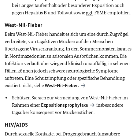
bei Langzeitaufenthalt oder besonderer Exposition auch
gegen Hepatitis B und Tollwut sowie
ggf.
FSME empfohlen.
West-Nil-Fieber
Beim West-Nil-Fieber handelt es sich um eine durch Zugvögel
verbreitete, von tagaktiven Mücken auf den Menschen
übertragene Viruserkrankung. In den Sommermonaten kann es
in Nordmazedonien zu saisonalen Ausbrüchen kommen. Die
Infektion verläuft überwiegend klinisch unauffällig, in seltenen
Fällen können jedoch schwere neurologische Symptome
auftreten. Eine Schutzimpfung oder spezifische Behandlung
existiert nicht, siehe
West-Nil-Fieber.
Schützen Sie sich zur Vermeidung von West-Nil-Fieber im
Rahmen einer
Expositionsprophylaxe
insbesondere
tagsüber konsequent vor Mückenstichen.
HIV/AIDS
Durch sexuelle Kontakte, bei Drogengebrauch (unsaubere