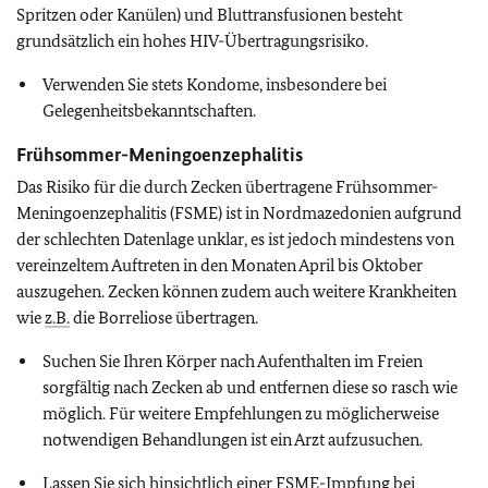
Spritzen oder Kanülen) und Bluttransfusionen besteht
grundsätzlich ein hohes HIV-Übertragungsrisiko.
Verwenden Sie stets Kondome, insbesondere bei
Gelegenheitsbekanntschaften.
Frühsommer-Meningoenzephalitis
Das Risiko für die durch Zecken übertragene Frühsommer-
Meningoenzephalitis (FSME) ist in Nordmazedonien aufgrund
der schlechten Datenlage unklar, es ist jedoch mindestens von
vereinzeltem Auftreten in den Monaten April bis Oktober
auszugehen. Zecken können zudem auch weitere Krankheiten
wie
z.B.
die Borreliose übertragen.
Suchen Sie Ihren Körper nach Aufenthalten im Freien
sorgfältig nach Zecken ab und entfernen diese so rasch wie
möglich. Für weitere Empfehlungen zu möglicherweise
notwendigen Behandlungen ist ein Arzt aufzusuchen.
Lassen Sie sich hinsichtlich einer FSME-Impfung bei