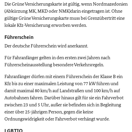
Die Grüne Versicherungskarte ist gültig, wenn Nordmazedonien
(Abkürzung MK, MKD oder NMK)darin
eingetragen ist. Ohne
gültige Grüne Versicherungskarte muss bei Grenzübertritt eine
lokale Kfz-Versicherung erworben werden.
Führerschein
Der deutsche Führerschein wird anerkannt.
Für Fahranfänger gelten in den ersten zwei Jahren nach
Führerscheinausstellung besondere Verkehrsregeln.
Fahranfänger dürfen mit einem Führerschein der Klasse B ein
Kfz bis zu einer maximalen Leistung von 77 kW führen und
damit maximal 80 km/h auf Landstraßen und 100 km/h auf
Autobahnen fahren. Darüber hinaus gilt für sie ein Fahrverbot
zwischen 23 und 5 Uhr, außer sie befinden sich in Begleitung
einer über 25-jährigen Person, gegen die keine
Ordnungswidrigkeit oder Fahrverbot verhängt wurde.
LGBTIQ