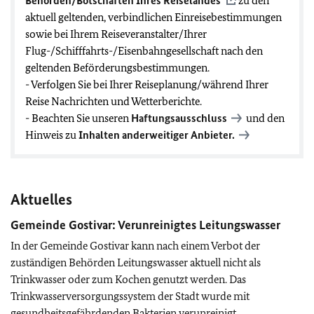
Behörden/Botschaften Ihres Reiselandes
zu den
aktuell geltenden, verbindlichen Einreisebestimmungen
sowie bei Ihrem Reiseveranstalter/Ihrer
Flug-/Schifffahrts-/Eisenbahngesellschaft nach den
geltenden Beförderungsbestimmungen.
- Verfolgen Sie bei Ihrer Reiseplanung/während Ihrer
Reise Nachrichten und Wetterberichte.
- Beachten Sie unseren
Haftungsausschluss
und den
Hinweis zu
Inhalten anderweitiger Anbieter.
Aktuelles
Gemeinde Gostivar: Verunreinigtes Leitungswasser
In der Gemeinde Gostivar kann nach einem Verbot der
zuständigen Behörden Leitungswasser aktuell nicht als
Trinkwasser oder zum Kochen genutzt werden. Das
Trinkwasserversorgungssystem der Stadt wurde mit
gesundheitsgefährdenden Bakterien verunreinigt.