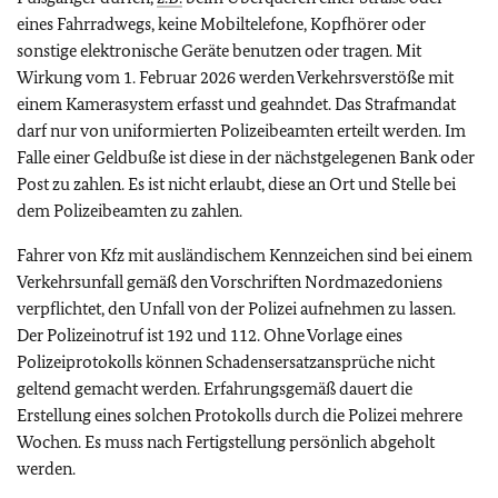
eines Fahrradwegs, keine Mobiltelefone, Kopfhörer oder
sonstige elektronische Geräte benutzen oder tragen. Mit
Wirkung vom 1. Februar 2026 werden Verkehrsverstöße mit
einem Kamerasystem erfasst und geahndet. Das Strafmandat
darf nur von uniformierten Polizeibeamten erteilt werden. Im
Falle einer Geldbuße ist diese in der nächstgelegenen Bank oder
Post zu zahlen. Es ist nicht erlaubt, diese an Ort und Stelle bei
dem Polizeibeamten zu zahlen.
Fahrer von Kfz mit ausländischem Kennzeichen sind bei einem
Verkehrsunfall gemäß den Vorschriften Nordmazedoniens
verpflichtet, den Unfall von der Polizei aufnehmen zu lassen.
Der Polizeinotruf ist 192 und 112. Ohne Vorlage eines
Polizeiprotokolls können Schadensersatzansprüche nicht
geltend gemacht werden. Erfahrungsgemäß dauert die
Erstellung eines solchen Protokolls durch die Polizei mehrere
Wochen. Es muss nach Fertigstellung persönlich abgeholt
werden.