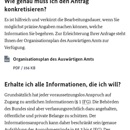
Wie genau muss ich den Antrag
konkretisieren?
Es ist hilfreich und verkürzt die
Bearbeitungsdauer
, wenn Sie
möglichst präzise Angaben machen können, welche
Information Sie begehren. Zur Erleichterung Ihrer Anfrage steht
Ihnen der Organisationsplan des Auswärtigen Amts zur
Verfügung.
Organisationsplan des Auswärtigen Amts
PDF / 356 KB
Erhalte ich alle Informationen, die ich will?
Grundsätzlich hat jeder
voraussetzungslos
Anspruch auf
Zugang zu amtlichen Informationen (§ 1
IFG
). Die Behörden
des Bundes sind aber verfassungsrechtlich dazu angehalten,
öffentliche und private Belange zu schützen. Der
Informationsanspruch
kann daher beschränkt sein (genaue
Aufzählung der
Ausnahmegründe
in §§ 3 bis 6
IFG
). Der