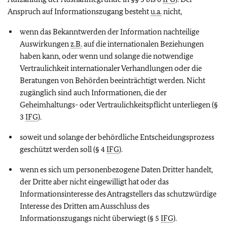
Anspruch auf
Informationszugang
besteht
u.a.
nicht,
wenn das Bekanntwerden der Information nachteilige
Auswirkungen
z.B.
auf die internationalen Beziehungen
haben kann, oder wenn und solange die notwendige
Vertraulichkeit internationaler Verhandlungen oder die
Beratungen von Behörden beeinträchtigt werden. Nicht
zugänglich sind auch Informationen, die der
Geheimhaltungs
- oder
Vertraulichkeitspflicht
unterliegen (§
3
IFG
).
soweit und solange der behördliche Entscheidungsprozess
geschützt werden soll (§ 4
IFG
).
wenn es sich um personenbezogene Daten Dritter handelt,
der Dritte aber nicht eingewilligt hat oder das
Informationsinteresse
des Antragstellers das schutzwürdige
Interesse des Dritten am Ausschluss des
Informationszugangs
nicht überwiegt (§ 5
IFG
).