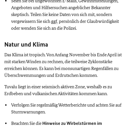
Seien Sie bei ungewohnten E-Mails, Gewinnmitteilungen,
Angeboten und Hilfsersuchen angeblicher Bekannter
skeptisch. Teilen Sie keine Daten von sich mit, sondern
vergewissern Sie sich
ggf.
persönlich der Glaubwürdigkeit
oder wenden Sie sich an die Polizei.
Natur und Klima
Das Klima ist tropisch. Von Anfang November bis Ende April ist
mit starken Winden zu rechnen, die teilweise Zyklonstärke
erreichen können. Es kann bei monsunartigen Regenfällen zu
Überschwemmungen und Erdrutschen kommen.
Tuvalu liegt in einer seismisch aktiven Zone, weshalb es zu
Erdbeben und vulkanischen Aktivitäten kommen kann.
Verfolgen Sie regelmäßig Wetterberichte und achten Sie auf
Sturmwarnungen.
Beachten Sie die
Hinweise zu Wirbelstürmen im