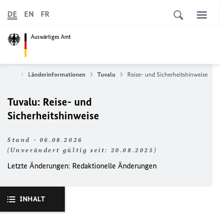
DE
EN
FR
Auswärtiges Amt
ervice
Länderinformationen
Tuvalu
Reise- und Sicherheitshinweise
Tuvalu: Reise- und
Sicherheitshinweise
Stand - 06.08.2026
(Unverändert gültig seit: 20.08.2025)
Letzte Änderungen: Redaktionelle Änderungen
INHALT