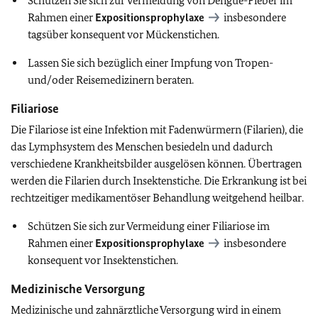
Schützen Sie sich zur Vermeidung von Dengue-Fieber im
Rahmen einer
Expositionsprophylaxe
insbesondere
tagsüber konsequent vor Mückenstichen.
Lassen Sie sich bezüglich einer Impfung von Tropen-
und/oder Reisemedizinern beraten.
Filiariose
Die Filariose ist eine Infektion mit Fadenwürmern (Filarien), die
das Lymphsystem des Menschen besiedeln und dadurch
verschiedene Krankheitsbilder ausgelösen können. Übertragen
werden die Filarien durch Insektenstiche. Die Erkrankung ist bei
rechtzeitiger medikamentöser Behandlung weitgehend heilbar.
Schützen Sie sich zur Vermeidung einer Filiariose im
Rahmen einer
Expositionsprophylaxe
insbesondere
konsequent vor Insektenstichen.
Medizinische Versorgung
Medizinische und zahnärztliche Versorgung wird in einem