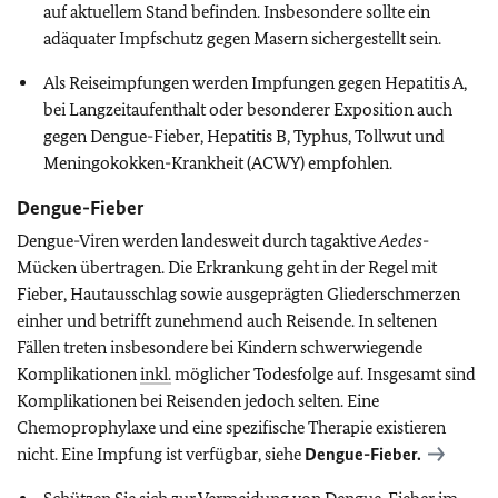
auf aktuellem Stand befinden. Insbesondere sollte ein
adäquater Impfschutz gegen Masern sichergestellt sein.
Als Reiseimpfungen werden Impfungen gegen Hepatitis A,
bei Langzeitaufenthalt oder besonderer Exposition auch
gegen Dengue-Fieber, Hepatitis B, Typhus, Tollwut und
Meningokokken-Krankheit (ACWY) empfohlen.
Dengue-Fieber
Dengue-Viren werden landesweit durch tagaktive
Aedes
-
Mücken übertragen. Die Erkrankung geht in der Regel mit
Fieber, Hautausschlag sowie ausgeprägten Gliederschmerzen
einher und betrifft zunehmend auch Reisende. In seltenen
Fällen treten insbesondere bei Kindern schwerwiegende
Komplikationen
inkl.
möglicher Todesfolge auf. Insgesamt sind
Komplikationen bei Reisenden jedoch selten. Eine
Chemoprophylaxe und eine spezifische Therapie existieren
nicht. Eine Impfung ist verfügbar, siehe
Dengue-Fieber.