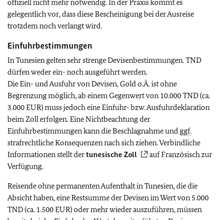
offiziell nicht mehr notwendig. In der Praxis kommt es
gelegentlich vor, dass diese Bescheinigung bei der Ausreise
trotzdem noch verlangt wird.
Einfuhrbestimmungen
In Tunesien gelten sehr strenge Devisenbestimmungen. TND
dürfen weder ein- noch ausgeführt werden.
Die Ein- und Ausfuhr von Devisen, Gold o.Ä. ist ohne
Begrenzung möglich, ab einem Gegenwert von 10.000 TND (ca.
3.000 EUR) muss jedoch eine Einfuhr- bzw. Ausfuhrdeklaration
beim Zoll erfolgen. Eine Nichtbeachtung der
Einfuhrbestimmungen kann die Beschlagnahme und
ggf.
strafrechtliche Konsequenzen nach sich ziehen. Verbindliche
Informationen stellt der
tunesische Zoll
auf Französisch zur
Verfügung.
Reisende ohne permanenten Aufenthalt in Tunesien, die die
Absicht haben, eine Restsumme der Devisen im Wert von 5.000
TND (ca. 1.500 EUR) oder mehr wieder auszuführen, müssen