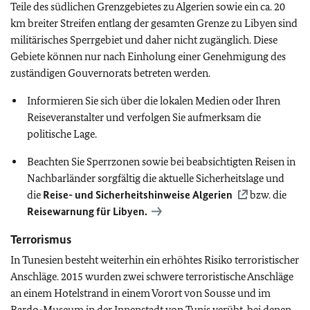
Teile des südlichen Grenzgebietes zu Algerien sowie ein ca. 20
km breiter Streifen entlang der gesamten Grenze zu Libyen sind
militärisches Sperrgebiet und daher nicht zugänglich. Diese
Gebiete können nur nach Einholung einer Genehmigung des
zuständigen Gouvernorats betreten werden.
Informieren Sie sich über die lokalen Medien oder Ihren
Reiseveranstalter und verfolgen Sie aufmerksam die
politische Lage.
Beachten Sie Sperrzonen sowie bei beabsichtigten Reisen in
Nachbarländer sorgfältig die aktuelle Sicherheitslage und
die
Reise- und Sicherheitshinweise Algerien
bzw. die
Reisewarnung für Libyen.
Terrorismus
In Tunesien besteht weiterhin ein erhöhtes Risiko terroristischer
Anschläge. 2015 wurden zwei schwere terroristische Anschläge
an einem Hotelstrand in einem Vorort von Sousse und im
Bardo-Museum in der Innenstadt von Tunis verübt, bei denen