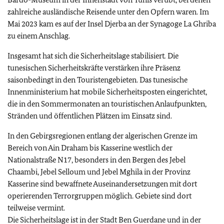
zahlreiche ausländische Reisende unter den Opfern waren. Im
Mai 2023 kam es auf der Insel Djerba an der Synagoge La Ghriba
zu einem Anschlag.
Insgesamt hat sich die Sicherheitslage stabilisiert
.
Die
tunesischen Sicherheitskräfte verstärken ihre Präsenz
saisonbedingt in den Touristengebieten. Das tunesische
Innenministerium hat mobile Sicherheitsposten eingerichtet,
die in den Sommermonaten an touristischen Anlaufpunkten,
Stränden und öffentlichen Plätzen im Einsatz sind.
In den Gebirgsregionen entlang der algerischen Grenze im
Bereich von Ain Draham bis Kasserine westlich der
Nationalstraße N17, besonders in den Bergen des Jebel
Chaambi, Jebel Selloum und Jebel Mghila in der Provinz
Kasserine sind bewaffnete Auseinandersetzungen mit dort
operierenden Terrorgruppen möglich. Gebiete sind dort
teilweise vermint.
Die Sicherheitslage ist in der Stadt Ben Guerdane und in der