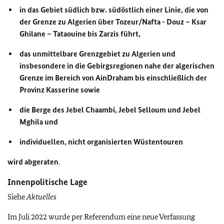
in das Gebiet südlich bzw. südöstlich einer Linie, die von
der Grenze zu Algerien über Tozeur/Nafta - Douz – Ksar
Ghilane – Tataouine bis Zarzis führt,
das unmittelbare Grenzgebiet zu Algerien und
insbesondere in die Gebirgsregionen nahe der algerischen
Grenze im Bereich von AinDraham bis einschließlich der
Provinz Kasserine sowie
die Berge des Jebel Chaambi, Jebel Selloum und Jebel
Mghila und
individuellen, nicht organisierten Wüstentouren
wird abgeraten
.
Innenpolitische Lage
Siehe
Aktuelles
Im Juli 2022 wurde per Referendum eine neue Verfassung