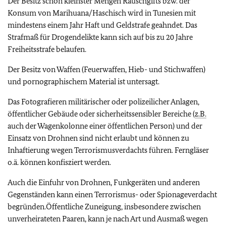
Der Besitz schon kleinster Mengen Rauschgifts bzw. der
Konsum von Marihuana/Haschisch wird in Tunesien mit
mindestens einem Jahr Haft und Geldstrafe geahndet. Das
Strafmaß für Drogendelikte kann sich auf bis zu 20 Jahre
Freiheitsstrafe belaufen.
Der Besitz von Waffen (Feuerwaffen, Hieb- und Stichwaffen)
und pornographischem Material ist untersagt.
Das Fotografieren militärischer oder polizeilicher Anlagen,
öffentlicher Gebäude oder sicherheitssensibler Bereiche (
z.B.
auch der Wagenkolonne einer öffentlichen Person) und der
Einsatz von Drohnen sind nicht erlaubt und können zu
Inhaftierung wegen Terrorismusverdachts führen. Ferngläser
o.ä. können konfisziert werden.
Auch die Einfuhr von Drohnen, Funkgeräten und anderen
Gegenständen kann einen Terrorismus- oder Spionageverdacht
begründen.Öffentliche Zuneigung, insbesondere zwischen
unverheirateten Paaren, kann je nach Art und Ausmaß wegen