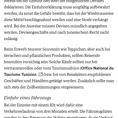
bereits bei der Einfuhr den Wert der mitgeführten Devisen
deklarieren. Die Einfuhrerklärung muss sorgfältig aufbewahrt
werden, da sonst die Gefahr besteht, dass bei der Wiederausreise
diese Mittel beschlagnahmt werden und eine Strafe verhängt
wird. Bei der Ausreise müssen Devisen mündlich angegeben
werden. Devisengeschäfte sind nach tunesischem Recht nicht
zulässig.
Beim Erwerb teurerer Souvenirs wie Teppichen, aber auch bei
tierischen und pflanzlichen Produkten, sollten Reisende
besonders vorsichtig sein. Solche Käufe sollten nur bei
vertrauensvollen oder vom Tourismusbüro (
Office National du
Tourisme Tunisien
)
bzw. bei von Reiseleitern empfohlenen
Geschäften und Händlern getätigt werden. Zusätzlich sollte man
sich stets der Zollbestimmungen vergewissern.
Einfuhr eines Fahrzeugs
Bei der Einreise mit einem Kfz wird dafür eine
Verkehrserlaubnis von drei Monaten erteilt. Die Fahrzeugdaten
werden in den Reisepass des Halters eingetragen, da ein Verkauf