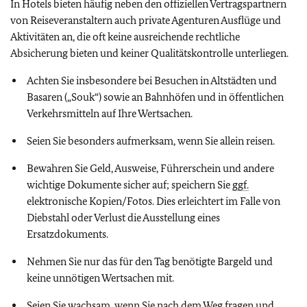
In Hotels bieten häufig neben den offiziellen Vertragspartnern
von Reiseveranstaltern auch private Agenturen Ausflüge und
Aktivitäten an, die oft keine ausreichende rechtliche
Absicherung bieten und keiner Qualitätskontrolle unterliegen.
Achten Sie insbesondere bei Besuchen in Altstädten und
Basaren („Souk“) sowie an Bahnhöfen und in öffentlichen
Verkehrsmitteln auf Ihre Wertsachen.
Seien Sie besonders aufmerksam, wenn Sie allein reisen.
Bewahren Sie Geld, Ausweise, Führerschein und andere
wichtige Dokumente sicher auf; speichern Sie
ggf.
elektronische Kopien/Fotos. Dies erleichtert im Falle von
Diebstahl oder Verlust die Ausstellung eines
Ersatzdokuments.
Nehmen Sie nur das für den Tag benötigte Bargeld und
keine unnötigen Wertsachen mit.
Seien Sie wachsam, wenn Sie nach dem Weg fragen und