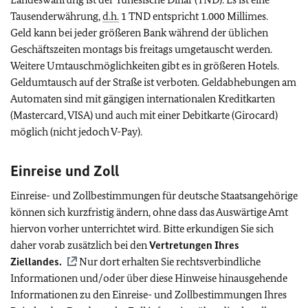
Tausenderwährung,
d.h.
1 TND entspricht 1.000 Millimes.
Geld kann bei jeder größeren Bank während der üblichen
Geschäftszeiten montags bis freitags umgetauscht werden.
Weitere Umtauschmöglichkeiten gibt es in größeren Hotels.
Geldumtausch auf der Straße ist verboten. Geldabhebungen am
Automaten sind mit gängigen internationalen Kreditkarten
(Mastercard, VISA) und auch mit einer Debitkarte (Girocard)
möglich (nicht jedoch V-Pay).
Einreise und Zoll
Einreise- und Zollbestimmungen für deutsche Staatsangehörige
können sich kurzfristig ändern, ohne dass das Auswärtige Amt
hiervon vorher unterrichtet wird. Bitte erkundigen Sie sich
daher vorab zusätzlich bei den
Vertretungen Ihres
Ziellandes.
Nur dort erhalten Sie rechtsverbindliche
Informationen und/oder über diese Hinweise hinausgehende
Informationen zu den Einreise- und Zollbestimmungen Ihres