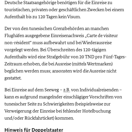
Deutsche Staatsangehörige benötigen für die Einreise zu
touristischen, privaten oder geschäftlichen Zwecken bei einem
Aufenthalt bis zu 120 Tagen kein Visum.
Der von den tunesischen Grenzbehörden an manchen
Flughäfen ausgegebene Einreisenachweis „Carte de visiteur
non-résident“ muss aufbewahrt und bei Wiederausreise
vorgelegt werden. Bei Überschreiten des 120-tägigen
Aufenthalts wird eine Strafgebühr von 20 TND pro Fünf-Tages-
Zeitraum erhoben, die bei Ausreise (mittels Wertmarken)
beglichen werden muss; ansonsten wird die Ausreise nicht
gestattet.
Bei Einreise auf dem Seeweg –
z.B.
von Individualreisenden –
kann es aufgrund mangelnder einschlägiger Vorschriften von
tunesischer Seite zu Schwierigkeiten (beispielsweise zur
Verweigerung der Einreise bei fehlender Hotelbuchung
und/oder Rückfahrticket) kommen.
Hinweis für Doppelstaater