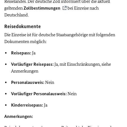
Reiselandes. Der deutsche Zoll informiert über die aktuell
geltenden
Zollbestimmungen
bei Einreise nach
Deutschland.
Reisedokumente
Die Einreise ist für deutsche Staatsangehörige mit folgenden
Dokumenten möglich:
Reisepass:
Ja
Vorläufiger Reisepass:
Ja, mit Einschränkungen, siehe
Anmerkungen
Personalausweis:
Nein
Vorläufiger Personalausweis:
Nein
Kinderreisepass:
Ja
Anmerkungen: