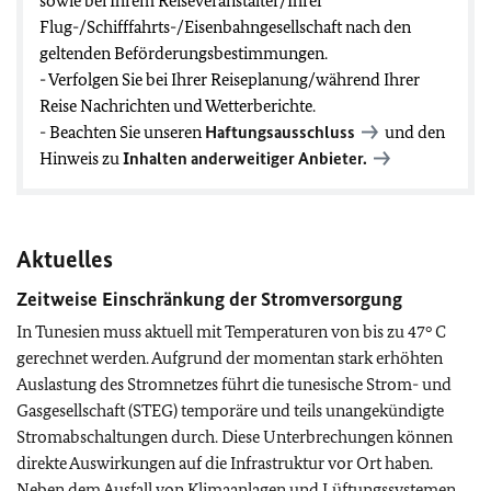
sowie bei Ihrem Reiseveranstalter/Ihrer
Flug-/Schifffahrts-/Eisenbahngesellschaft nach den
geltenden Beförderungsbestimmungen.
- Verfolgen Sie bei Ihrer Reiseplanung/während Ihrer
Reise Nachrichten und Wetterberichte.
- Beachten Sie unseren
Haftungsausschluss
und den
Hinweis zu
Inhalten anderweitiger Anbieter.
Aktuelles
Zeitweise Einschränkung der Stromversorgung
In Tunesien muss aktuell mit Temperaturen von bis zu 47° C
gerechnet werden. Aufgrund der momentan stark erhöhten
Auslastung des Stromnetzes führt die tunesische Strom- und
Gasgesellschaft (STEG) temporäre und teils unangekündigte
Stromabschaltungen durch. Diese Unterbrechungen können
direkte Auswirkungen auf die Infrastruktur vor Ort haben.
Neben dem Ausfall von Klimaanlagen und Lüftungssystemen