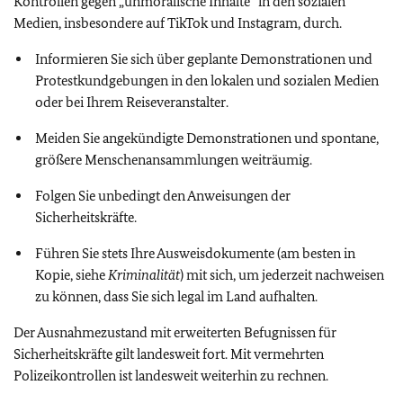
Kontrollen gegen „unmoralische Inhalte“ in den sozialen
Medien, insbesondere auf TikTok und Instagram, durch.
Informieren Sie sich über geplante Demonstrationen und
Protestkundgebungen in den lokalen und sozialen Medien
oder bei Ihrem Reiseveranstalter.
Meiden Sie angekündigte Demonstrationen und spontane,
größere Menschenansammlungen weiträumig.
Folgen Sie unbedingt den Anweisungen der
Sicherheitskräfte.
Führen Sie stets Ihre Ausweisdokumente (am besten in
Kopie, siehe
Kriminalität
) mit sich, um jederzeit nachweisen
zu können, dass Sie sich legal im Land aufhalten.
Der Ausnahmezustand mit erweiterten Befugnissen für
Sicherheitskräfte gilt landesweit fort. Mit vermehrten
Polizeikontrollen ist landesweit weiterhin zu rechnen.