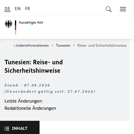
DE
EN
FR
Auswärtiges Amt
vice
Länderinformationen
Tunesien
Reise- und Sicherheitshinweise
Tunesien: Reise- und
Sicherheitshinweise
Stand - 07.08.2026
(Unverändert gültig seit: 27.07.2026)
Letzte Änderungen:
Redaktionelle Änderungen
INHALT