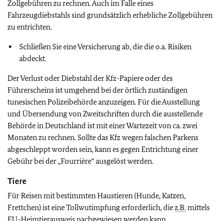
Zollgebühren zu rechnen. Auch im Falle eines
Fahrzeugdiebstahls sind grundsätzlich erhebliche Zollgebühren
zu entrichten.
Schließen Sie eine Versicherung ab, die die o.a. Risiken
abdeckt.
Der Verlust oder Diebstahl der Kfz-Papiere oder des
Führerscheins ist umgehend bei der örtlich zuständigen
tunesischen Polizeibehörde anzuzeigen. Für die Ausstellung
und Übersendung von Zweitschriften durch die ausstellende
Behörde in Deutschland ist mit einer Wartezeit von ca. zwei
Monaten zu rechnen. Sollte das Kfz wegen falschen Parkens
abgeschleppt worden sein, kann es gegen Entrichtung einer
Gebühr bei der „Fourrière“ ausgelöst werden.
Tiere
Für Reisen mit bestimmten Haustieren (Hunde, Katzen,
Frettchen) ist eine Tollwutimpfung erforderlich, die
z.B.
mittels
EU
-Heimtierausweis nachgewiesen werden kann.