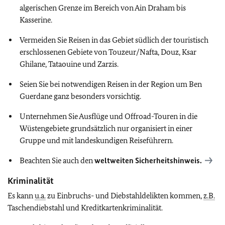
algerischen Grenze im Bereich von Ain Draham bis
Kasserine.
Vermeiden Sie Reisen in das Gebiet südlich der touristisch
erschlossenen Gebiete von Touzeur/Nafta, Douz, Ksar
Ghilane, Tataouine und Zarzis.
Seien Sie bei notwendigen Reisen in der Region um Ben
Guerdane ganz besonders vorsichtig.
Unternehmen Sie Ausflüge und Offroad-Touren in die
Wüstengebiete grundsätzlich nur organisiert in einer
Gruppe und mit landeskundigen Reiseführern.
Beachten Sie auch den
weltweiten Sicherheitshinweis.
Kriminalität
Es kann
u.a.
zu Einbruchs- und Diebstahldelikten kommen,
z.B.
Taschendiebstahl und Kreditkartenkriminalität.