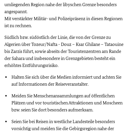
umliegenden Region nahe der libyschen Grenze besonders
angespannt.
Mit verstärkter Militär- und Polizeipräsenz in diesen Regionen
ist zu rechnen.
Südlich bzw. südöstlich der Linie, die von der Grenze zu
Algerien über Tozeur/Nafta - Douz – Ksar Ghilane – Tataouine
bis Zarzis führt, sowie abseits der Touristenzentren am Rande
der Sahara und insbesondere in Grenzgebieten besteht ein
erhöhtes Entführungsrisiko.
Halten Sie sich über die Medien informiert und achten Sie
auf Informationen der Reiseveranstalter.
Meiden Sie Menschenansammlungen auf öffentlichen
Plätzen und vor touristischen Attraktionen und Moscheen
bzw. seien Sie dort besonders aufmerksam.
Seien Sie bei Reisen in westliche Landesteile besonders
vorsichtig und meiden Sie die Gebirgsregion nahe der