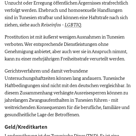
Unzucht oder Erregung öffentlichen Ärgernisses strafrechtlich
verfolgt werden. Ehebruch und homosexuelle Handlungen
sind in Tunesien strafbar und können eine Haftstrafe nach sich
ziehen, siehe auch
Reiseinfos -
LGBTIQ
.
Prostitution ist mit äußerst wenigen Ausnahmen in Tunesien
verboten. Wer entsprechende Dienstleistungen ohne
Genehmigung anbietet, aber auch wer sie in Anspruch nimmt,
kann zu einer mehrjährigen Freiheitsstrafe verurteilt werden.
Gerichtsverfahren und damit verbundene
Untersuchungshaftzeiten können lang andauern. Tunesische
Haftbedingungen sind nicht mit den deutschen vergleichbar. In
diesem Zusammenhang verhängte Ausreisesperren können zu
jahrelangen Zwangsaufenthalten in Tunesien führen
- mit
weitreichenden Konsequenzen für die berufliche, familiäre und
gesundheitliche Lage der Betroffenen
.
Geld/Kreditkarten
Landeswährung ist der Tunesische Dinar (TND). Es ist eine