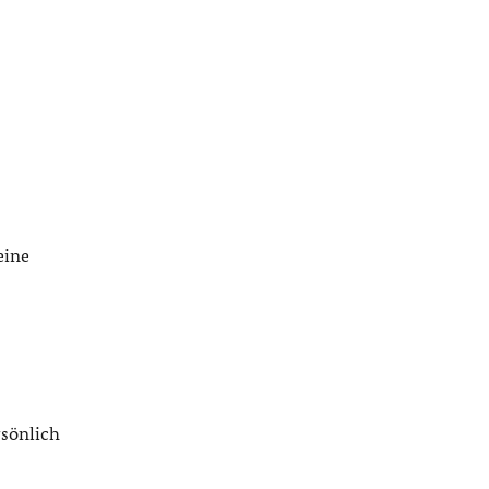
eine
sönlich