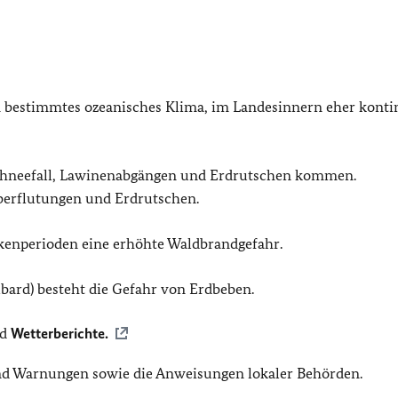
 bestimmtes ozeanisches Klima, im Landesinnern eher konti
chneefall, Lawinenabgängen und Erdrutschen kommen.
Überflutungen und Erdrutschen.
enperioden eine erhöhte Waldbrandgefahr.
lbard) besteht die Gefahr von Erdbeben.
nd
Wetterberichte.
und Warnungen sowie die Anweisungen lokaler Behörden.