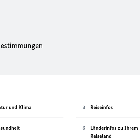
hrbestimmungen
tur und Klima
Reiseinfos
sundheit
Länderinfos zu Ihrem
Reiseland