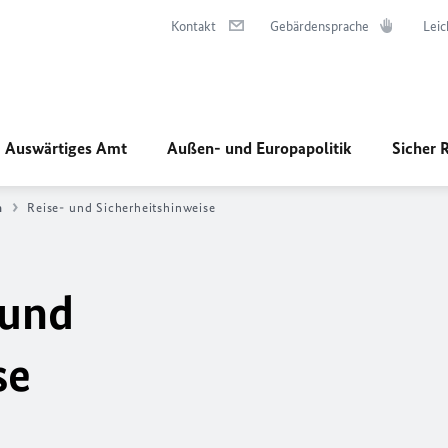
Kontakt
Gebärdensprache
Leic
Auswärtiges Amt
Außen- und Europapolitik
Sicher 
n
Reise- und Sicherheitshinweise
 und
se