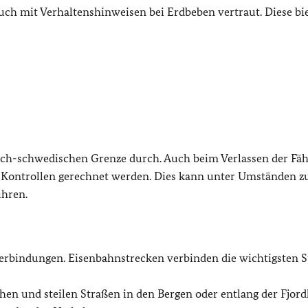
uch mit Verhaltenshinweisen bei Erdbeben vertraut. Diese bie
ch-schwedischen Grenze durch. Auch beim Verlassen der Fäh
ontrollen gerechnet werden. Dies kann unter Umständen z
ühren.
sverbindungen. Eisenbahnstrecken verbinden die wichtigsten S
en und steilen Straßen in den Bergen oder entlang der Fjordk