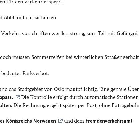
en für den Verkehr gesperrt.
it Abblendlicht zu fahren.
r Verkehrsvorschriften werden streng, zum Teil mit Gefängni
, jedoch müssen Sommerreifen bei winterlichen Straßenverhäl
bedeutet Parkverbot.
d das Stadtgebiet von Oslo mautpflichtig. Eine genaue Über
opass.
Die Kontrolle erfolgt durch automatische Stationen,
ten. Die Rechnung ergeht später per Post, ohne Extragebüh
des Königreichs Norwegen
und dem
Fremdenverkehrsamt