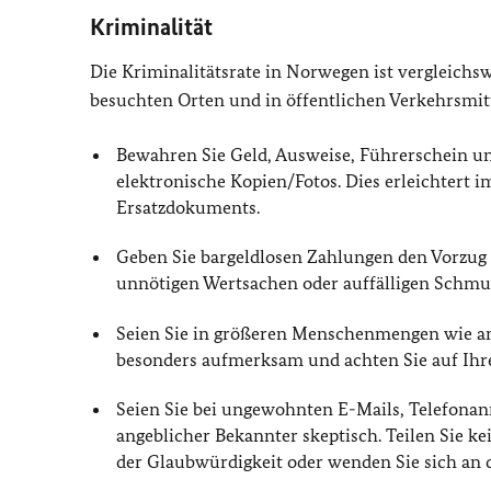
Kriminalität
Die Kriminalitätsrate in Norwegen ist vergleichswe
besuchten Orten und in öffentlichen Verkehrsmi
Bewahren Sie Geld, Ausweise, Führerschein un
elektronische Kopien/Fotos. Dies erleichtert i
Ersatzdokuments.
Geben Sie bargeldlosen Zahlungen den Vorzug 
unnötigen Wertsachen oder auffälligen Schmu
Seien Sie in größeren Menschenmengen wie an
besonders aufmerksam und achten Sie auf Ihr
Seien Sie bei ungewohnten E-Mails, Telefona
angeblicher Bekannter skeptisch. Teilen Sie k
der Glaubwürdigkeit oder wenden Sie sich an di