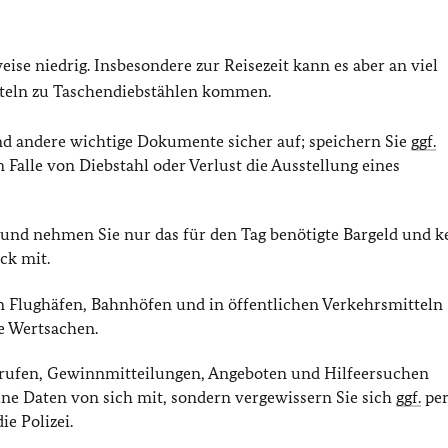
ise niedrig. Insbesondere zur Reisezeit kann es aber an viel
tteln zu Taschendiebstählen kommen.
d andere wichtige Dokumente sicher auf; speichern Sie
ggf.
m Falle von Diebstahl oder Verlust die Ausstellung eines
und nehmen Sie nur das für den Tag benötigte Bargeld und k
ck mit.
 Flughäfen, Bahnhöfen und in öffentlichen Verkehrsmitteln
e Wertsachen.
nrufen, Gewinnmitteilungen, Angeboten und Hilfeersuchen
eine Daten von sich mit, sondern vergewissern Sie sich
ggf.
per
e Polizei.