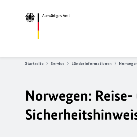
Auswärtiges Amt
Startseite
Service
Länderinformationen
Norwege
Norwegen: Reise-
Sicherheitshinwei