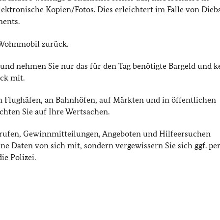
lektronische Kopien/Fotos. Dies erleichtert im Falle von Dieb
ments.
 Wohnmobil zurück.
und nehmen Sie nur das für den Tag benötigte Bargeld und k
ck mit.
 Flughäfen, an Bahnhöfen, auf Märkten und in öffentlichen
hten Sie auf Ihre Wertsachen.
nrufen, Gewinnmitteilungen, Angeboten und Hilfeersuchen
eine Daten von sich mit, sondern vergewissern Sie sich
ggf.
per
e Polizei.