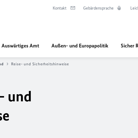
Kontakt
Gebärdensprache
Leic
Auswärtiges Amt
Außen- und Europapolitik
Sicher 
nd
Reise- und Sicherheitshinweise
- und
se