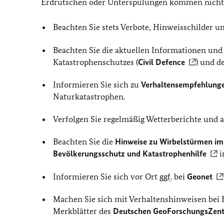
Erdrutschen oder Unterspülungen kommen nicht 
Beachten Sie stets Verbote, Hinweisschilder 
Beachten Sie die aktuellen Informationen un
Katastrophenschutzes (
Civil Defence
) und d
Informieren Sie sich zu
Verhaltensempfehlung
Naturkatastrophen.
Verfolgen Sie regelmäßig Wetterberichte und
Beachten Sie die
Hinweise zu Wirbelstürmen im
Bevölkerungsschutz und Katastrophenhilfe
i
Informieren Sie sich vor Ort
ggf.
bei
Geonet
Machen Sie sich mit Verhaltenshinweisen bei 
Merkblätter des
Deutschen GeoForschungsZen