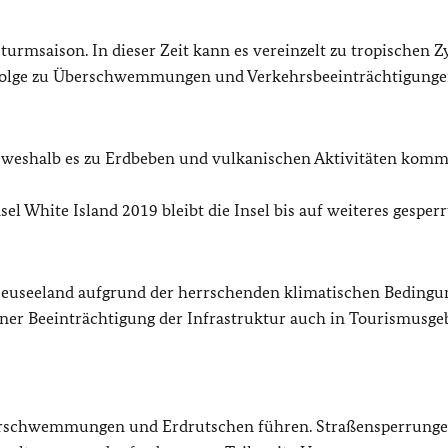
turmsaison. In dieser Zeit kann es vereinzelt zu tropischen 
Folge zu Überschwemmungen und Verkehrsbeeinträchtigunge
e, weshalb es zu Erdbeben und vulkanischen Aktivitäten kom
l White Island 2019 bleibt die Insel bis auf weiteres gesperr
euseeland aufgrund der herrschenden klimatischen Bedingu
er Beeinträchtigung der Infrastruktur auch in Tourismusge
rschwemmungen und Erdrutschen führen. Straßensperrung