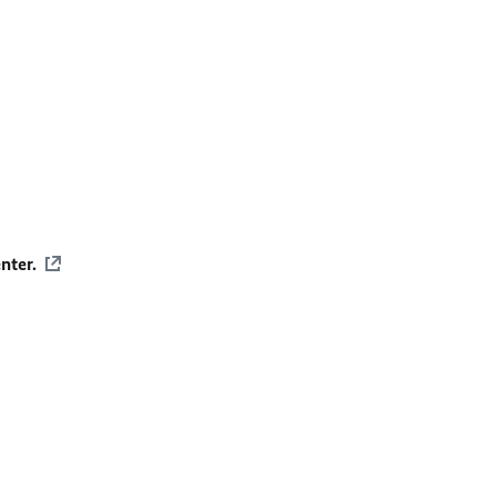
nter.