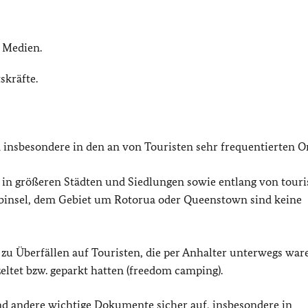
n Medien.
skräfte.
insbesondere in den an von Touristen sehr frequentierten Or
n größeren Städten und Siedlungen sowie entlang von touri
insel, dem Gebiet um Rotorua oder Queenstown sind keine
zu Überfällen auf Touristen, die per Anhalter unterwegs war
eltet bzw. geparkt hatten (freedom camping).
d andere wichtige Dokumente sicher auf, insbesondere in