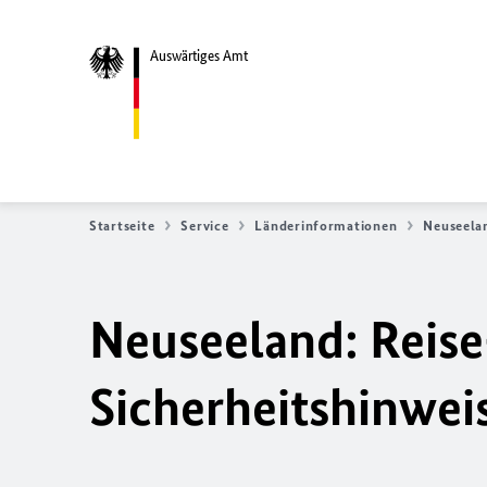
Auswärtiges Amt
Startseite
Service
Länderinformationen
Neuseela
Neuseeland: Reise
Sicherheitshinwei