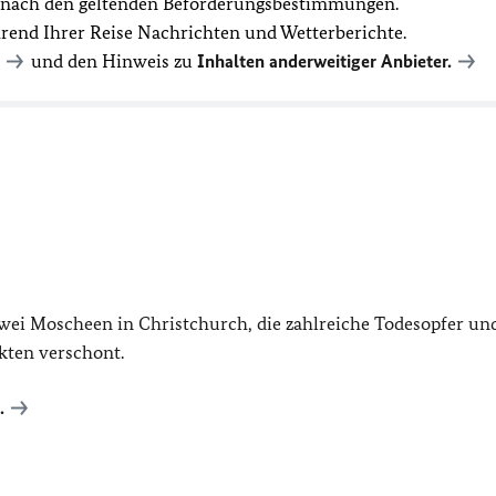
t nach den geltenden Beförderungsbestimmungen.
hrend Ihrer Reise Nachrichten und Wetterberichte.
und den Hinweis zu
Inhalten anderweitiger Anbieter.
zwei Moscheen in Christchurch, die zahlreiche Todesopfer un
kten verschont.
.