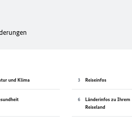
nderungen
tur und Klima
Reiseinfos
sundheit
Länderinfos zu Ihrem
Reiseland