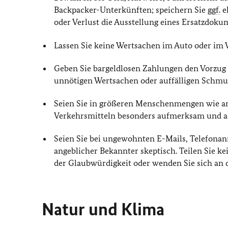
Backpacker-Unterkünften; speichern Sie
ggf.
e
oder Verlust die Ausstellung eines Ersatzdoku
Lassen Sie keine Wertsachen im Auto oder im
Geben Sie bargeldlosen Zahlungen den Vorzug 
unnötigen Wertsachen oder auffälligen Schmu
Seien Sie in größeren Menschenmengen wie an
Verkehrsmitteln besonders aufmerksam und ac
Seien Sie bei ungewohnten E-Mails, Telefona
angeblicher Bekannter skeptisch. Teilen Sie k
der Glaubwürdigkeit oder wenden Sie sich an di
Natur und Klima