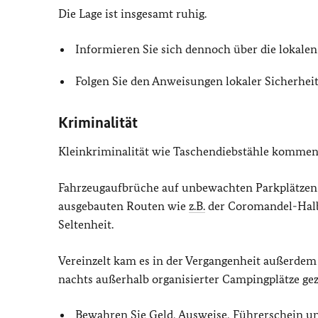
Die Lage ist insgesamt ruhig.
Informieren Sie sich dennoch über die lokale
Folgen Sie den Anweisungen lokaler Sicherheit
Kriminalität
Kleinkriminalität wie Taschendiebstähle kommen 
Fahrzeugaufbrüche auf unbewachten Parkplätzen i
ausgebauten Routen wie
z.B.
der Coromandel-Halb
Seltenheit.
Vereinzelt kam es in der Vergangenheit außerdem 
nachts außerhalb organisierter Campingplätze gez
Bewahren Sie Geld, Ausweise, Führerschein un