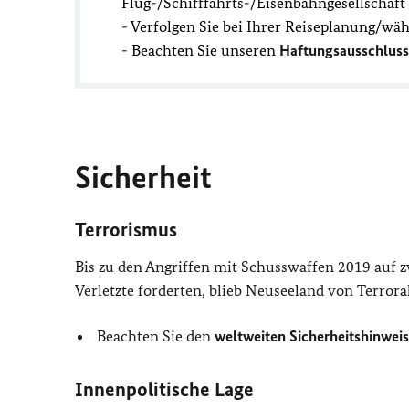
Flug-/Schifffahrts-/Eisenbahngesellschaf
- Verfolgen Sie bei Ihrer Reiseplanung/wä
- Beachten Sie unseren
Haftungsausschluss
Sicherheit
Terrorismus
Bis zu den Angriffen mit Schusswaffen 2019 auf 
Verletzte forderten, blieb Neuseeland von Terrora
Beachten Sie den
weltweiten Sicherheitshinweis
Innenpolitische Lage