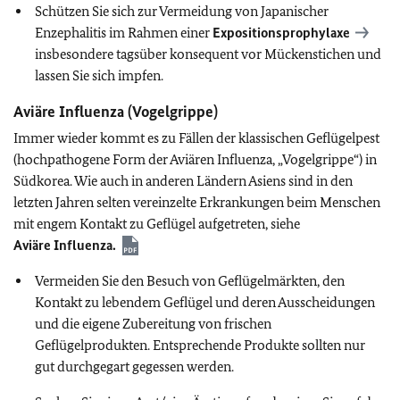
Schützen Sie sich zur Vermeidung von Japanischer
Enzephalitis im Rahmen einer
Expositionsprophylaxe
insbesondere tagsüber konsequent vor Mückenstichen und
lassen Sie sich impfen.
Aviäre Influenza (Vogelgrippe)
Immer wieder kommt es zu Fällen der klassischen Geflügelpest
(hochpathogene Form der Aviären Influenza, „Vogelgrippe“) in
Südkorea. Wie auch in anderen Ländern Asiens sind in den
letzten Jahren selten vereinzelte Erkrankungen beim Menschen
mit engem Kontakt zu Geflügel aufgetreten, siehe
Aviäre Influenza.
Vermeiden Sie den Besuch von Geflügelmärkten, den
Kontakt zu lebendem Geflügel und deren Ausscheidungen
und die eigene Zubereitung von frischen
Geflügelprodukten. Entsprechende Produkte sollten nur
gut durchgegart gegessen werden.