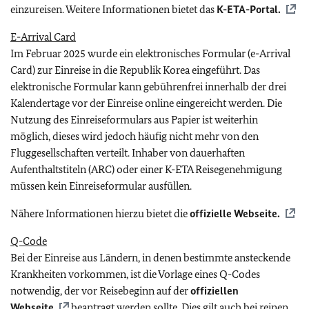
einzureisen. Weitere Informationen bietet das
K-ETA-Portal.
E-Arrival Card
Im Februar 2025 wurde ein elektronisches Formular (e-Arrival
Card) zur Einreise in die Republik Korea eingeführt. Das
elektronische Formular kann gebührenfrei innerhalb der drei
Kalendertage vor der Einreise online eingereicht werden. Die
Nutzung des Einreiseformulars aus Papier ist weiterhin
möglich, dieses wird jedoch häufig nicht mehr von den
Fluggesellschaften verteilt. Inhaber von dauerhaften
Aufenthaltstiteln (ARC) oder einer K-ETA Reisegenehmigung
müssen kein Einreiseformular ausfüllen.
Nähere Informationen hierzu bietet die
offizielle Webseite.
Q-Code
Bei der Einreise aus Ländern, in denen bestimmte ansteckende
Krankheiten vorkommen, ist die Vorlage eines Q-Codes
notwendig, der vor Reisebeginn auf der
offiziellen
Webseite
beantragt werden sollte. Dies gilt auch bei reinen