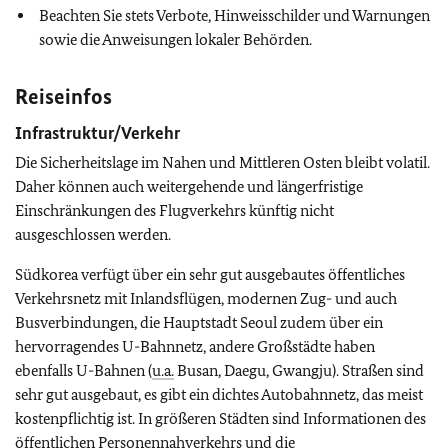
Beachten Sie stets Verbote, Hinweisschilder und Warnungen
sowie die Anweisungen lokaler Behörden.
Reiseinfos
Infrastruktur/Verkehr
Die Sicherheitslage im Nahen und Mittleren Osten bleibt volatil.
Daher können auch weitergehende und längerfristige
Einschränkungen des Flugverkehrs künftig nicht
ausgeschlossen werden.
Südkorea verfügt über ein sehr gut ausgebautes öffentliches
Verkehrsnetz mit Inlandsflügen, modernen Zug- und auch
Busverbindungen, die Hauptstadt Seoul zudem über ein
hervorragendes U-Bahnnetz, andere Großstädte haben
ebenfalls U-Bahnen (
u.a.
Busan, Daegu, Gwangju). Straßen sind
sehr gut ausgebaut, es gibt ein dichtes Autobahnnetz, das meist
kostenpflichtig ist. In größeren Städten sind Informationen des
öffentlichen Personennahverkehrs und die