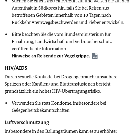
Suchen Sie einen Arzt/eine Ärztin auf und weisen Sie auf den
Aufenthalt in Südkorea hin, falls Sie bei Reisen aus
betroffenen Gebieten innerhalb von 10 Tagen nach
Rückkehr Atemwegsbeschwerden und Fieber entwickeln.
Bitte beachten Sie die vom Bundesministerium für
Ernährung, Landwirtschaft und Verbraucherschutz
veröffentlichte Information
Hinweise an Reisende zur Vogelgrippe.
HIV/AIDS
Durch sexuelle Kontakte, bei Drogengebrauch (unsaubere
Spritzen oder Kanülen) und Bluttransfusionen besteht
grundsätzlich ein hohes HIV-Übertragungsrisiko.
Verwenden Sie stets Kondome, insbesondere bei
Gelegenheitsbekanntschaften.
Luftverschmutzung
Insbesondere in den Ballungsräumen kann es zu erhöhter