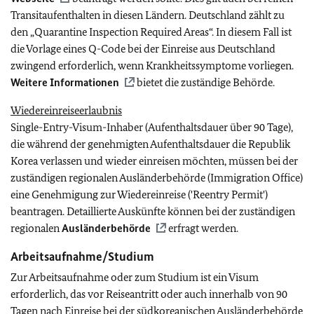
Transitaufenthalten in diesen Ländern. Deutschland zählt zu
den „Quarantine Inspection Required Areas“. In diesem Fall ist
die Vorlage eines Q-Code bei der Einreise aus Deutschland
zwingend erforderlich, wenn Krankheitssymptome vorliegen.
Weitere Informationen
bietet die zuständige Behörde.
Wiedereinreiseerlaubnis
Single-Entry-Visum-Inhaber (Aufenthaltsdauer über 90 Tage),
die während der genehmigten Aufenthaltsdauer die Republik
Korea verlassen und wieder einreisen möchten, müssen bei der
zuständigen regionalen Ausländerbehörde (Immigration Office)
eine Genehmigung zur Wiedereinreise ('Reentry Permit')
beantragen. Detaillierte Auskünfte können bei der zuständigen
regionalen
Ausländerbehörde
erfragt werden.
Arbeitsaufnahme/Studium
Zur Arbeitsaufnahme oder zum Studium ist ein Visum
erforderlich, das vor Reiseantritt oder auch innerhalb von 90
Tagen nach Einreise bei der südkoreanischen Ausländerbehörde