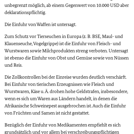
unbegrenzt möglich, ab einem Gegenwert von 10.000 USD aber
deklarationspflichtig.
Die Einfuhr von Waffen ist untersagt.
Zum Schutz vor Tierseuchen in Europa (z. B. BSE, Maul- und
Klauenseuche, Vogelgrippe) ist die Einfuhr von Fleisch- und
Wurstwaren sowie Milchprodukten streng verboten. Untersagt
ist ebenso die Einfuhr von Obst und Gemüse sowie von Nüssen
und Reis.
Die Zollkontrollen bei der Einreise wurden deutlich verschärft.
Bei Einfuhr von tierischen Erzeugnissen wie Fleisch und
Wurstwaren, Käse u. Ä. drohen hohe Geldstrafen, insbesondere,
wenn es sich um Waren aus Ländern handelt, in denen die
Afrikanische Schweinepest ausgebrochen ist. Auch die Einfuhr
von Früchten und Samen ist nicht gestattet.
Bezüglich der Einfuhr von Medikamenten empfiehlt es sich
grundsätzlich und vor allem bei verschreibungspflichtigen