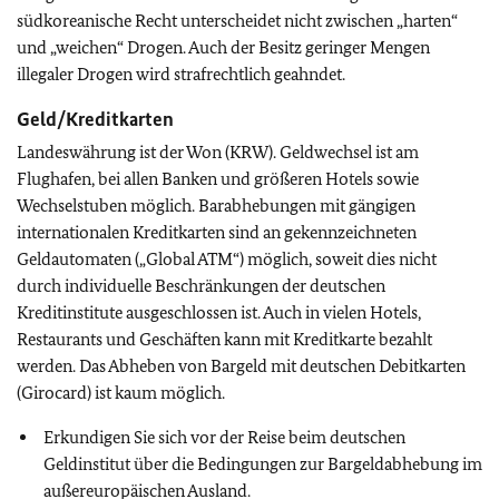
südkoreanische Recht unterscheidet nicht zwischen „harten“
und „weichen“ Drogen. Auch der Besitz geringer Mengen
illegaler Drogen wird strafrechtlich geahndet.
Geld/Kreditkarten
Landeswährung ist der Won (KRW). Geldwechsel ist am
Flughafen, bei allen Banken und größeren Hotels sowie
Wechselstuben möglich. Barabhebungen mit gängigen
internationalen Kreditkarten sind an gekennzeichneten
Geldautomaten („Global ATM“) möglich, soweit dies nicht
durch individuelle Beschränkungen der deutschen
Kreditinstitute ausgeschlossen ist. Auch in vielen Hotels,
Restaurants und Geschäften kann mit Kreditkarte bezahlt
werden. Das Abheben von Bargeld mit deutschen Debitkarten
(Girocard) ist kaum möglich.
Erkundigen Sie sich vor der Reise beim deutschen
Geldinstitut über die Bedingungen zur Bargeldabhebung im
außereuropäischen Ausland.