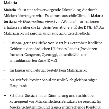
Malaria
Malaria
ist eine schwerwiegende Erkrankung, die durch
Mücken übertragen wird. Es kommt ausschließlich die
Malaria
tertiana
(
Plasmodium vivax
) vor. Weitere Informationen
erhalten Sie über die
Länderinformationen
der
DTG
.
Das
Malariarisiko ist saisonal und regional unterschiedlich:
Saisonal geringes Risiko von März bis Dezember: ländliche
Gebiete in der nördlichen Hälfte des Landes (Provinzen
Incheon, Gangwon, Gyeonggi, einschließlich der
entmilitarisierten Zone (DMZ)
Im Januar und Februar besteht kein Malariarisiko.
Malariafrei: Provinz Seoul einschließlich gleichnamiger
Hauptstadt
Schützen Sie sich in der Dämmerung und nachts über
konsequent vor Mückenstichen. Benutzen Sie regelmäßig
Mückenschutzmittel und tragen entsprechende Kleidung.