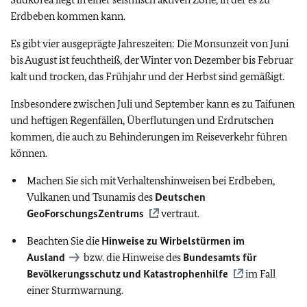
Erdbeben kommen kann.
Es gibt vier ausgeprägte Jahreszeiten: Die Monsunzeit von Juni
bis August ist feuchtheiß, der Winter von Dezember bis Februar
kalt und trocken, das Frühjahr und der Herbst sind gemäßigt.
Insbesondere zwischen Juli und September kann es zu Taifunen
und heftigen Regenfällen, Überflutungen und Erdrutschen
kommen, die auch zu Behinderungen im Reiseverkehr führen
können.
Machen Sie sich mit Verhaltenshinweisen bei Erdbeben,
Vulkanen und Tsunamis des
Deutschen
GeoForschungsZentrums
vertraut.
Beachten Sie die
Hinweise zu Wirbelstürmen im
Ausland
bzw. die Hinweise des
Bundesamts für
Bevölkerungsschutz und Katastrophenhilfe
im Fall
einer Sturmwarnung.