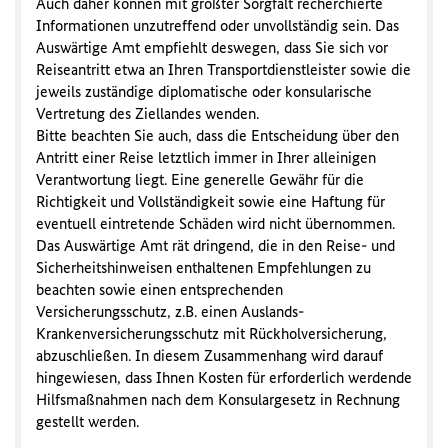
Auch daher können mit größter Sorgfalt recherchierte
Informationen unzutreffend oder unvollständig sein. Das
Auswärtige Amt empfiehlt deswegen, dass Sie sich vor
Reiseantritt etwa an Ihren Transportdienstleister sowie die
jeweils zuständige diplomatische oder konsularische
Vertretung des Ziellandes wenden.
Bitte beachten Sie auch, dass die Entscheidung über den
Antritt einer Reise letztlich immer in Ihrer alleinigen
Verantwortung liegt. Eine generelle Gewähr für die
Richtigkeit und Vollständigkeit sowie eine Haftung für
eventuell eintretende Schäden wird nicht übernommen.
Das Auswärtige Amt rät dringend, die in den Reise- und
Sicherheitshinweisen enthaltenen Empfehlungen zu
beachten sowie einen entsprechenden
Versicherungsschutz, z.B. einen Auslands-
Krankenversicherungsschutz mit Rückholversicherung,
abzuschließen. In diesem Zusammenhang wird darauf
hingewiesen, dass Ihnen Kosten für erforderlich werdende
Hilfsmaßnahmen nach dem Konsulargesetz in Rechnung
gestellt werden.