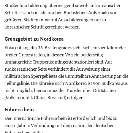
Straßenbeschilderung überwiegend sowohl in koreanischer
Schrift als auch in lateinischen Buchstaben. Außerhalb von
größeren Städten muss mit Ausschilderungen nur in
koreanischer Schrift gerechnet werden.
Grenzgebiet zu Nordkorea
Etwa entlang des 38. Breitengrades zieht sich ein vier Kilometer
breiter Grenzstreifen, in dessen Vorfeld beiderseitig
umfangreiche Truppenkontingente stationiert sind. Auf
südkoreanischer Seite verhindert die Ausweisung eines
militärischen Sperrgebietes die unmittelbare Annäherung an die
Teilungslinie. Die Einreise nach Nordkorea ist von Südkorea aus
nicht möglich; hierzu muss der Transfer über Drittstaaten
(Volksrepublik China, Russland) erfolgen.
Führerschein
Der internationale Führerschein ist erforderlich und bis zu
einem Jahr in Verbindung mit dem nationalen deutschen
Führerschein gültig.