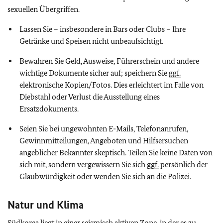
sexuellen Übergriffen.
Lassen Sie – insbesondere in Bars oder Clubs – Ihre
Getränke und Speisen nicht unbeaufsichtigt.
Bewahren Sie Geld, Ausweise, Führerschein und andere
wichtige Dokumente sicher auf; speichern Sie
ggf.
elektronische Kopien/Fotos. Dies erleichtert im Falle von
Diebstahl oder Verlust die Ausstellung eines
Ersatzdokuments.
Seien Sie bei ungewohnten E-Mails, Telefonanrufen,
Gewinnmitteilungen, Angeboten und Hilfsersuchen
angeblicher Bekannter skeptisch. Teilen Sie keine Daten von
sich mit, sondern vergewissern Sie sich
ggf.
persönlich der
Glaubwürdigkeit oder wenden Sie sich an die Polizei.
Natur und Klima
Südkorea liegt in einer seismisch aktiven Zone, in der es zu