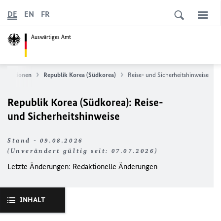
DE
EN
FR
Auswärtiges Amt
formationen
Republik Korea (Südkorea)
Reise- und Sicherheitshinweise
Republik Korea (Südkorea): Reise-
und Sicherheitshinweise
Stand - 09.08.2026
(Unverändert gültig seit: 07.07.2026)
Letzte Änderungen: Redaktionelle Änderungen
INHALT