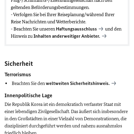
Flug-/Schifffahrts-/Eisenbahngesellschaft nach den
geltenden Beförderungsbestimmungen.
- Verfolgen Sie bei Ihrer Reiseplanung/während Ihrer
Reise Nachrichten und Wetterberichte.
- Beachten Sie unseren
Haftungsausschluss
und den
Hinweis zu
Inhalten anderweitiger Anbieter.
Sicherheit
Terrorismus
Beachten Sie den
weltweiten Sicherheitshinweis.
Innenpolitische Lage
Die Republik Korea ist ein demokratisch verfasster Staat mit
einer lebendigen Zivilgesellschaft. Das äußert sich insbesondere
in den Großstädten in einer Vielzahl von Demonstrationen, die
diszipliniert durchgeführt werden und nahezu ausnahmslos
friedlich bleiben.