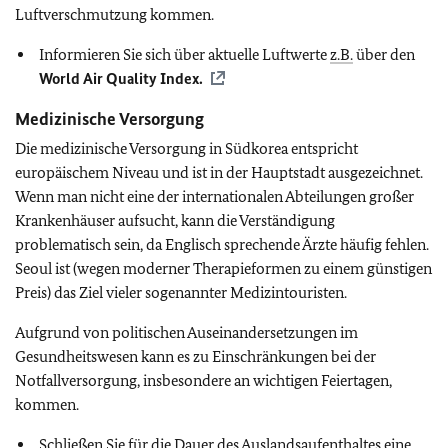
Luftverschmutzung kommen.
Informieren Sie sich über aktuelle Luftwerte
z.B.
über den
World Air Quality Index.
Medizinische Versorgung
Die medizinische Versorgung in Südkorea entspricht
europäischem Niveau und ist in der Hauptstadt ausgezeichnet.
Wenn man nicht eine der internationalen Abteilungen großer
Krankenhäuser aufsucht, kann die Verständigung
problematisch sein, da Englisch sprechende Ärzte häufig fehlen.
Seoul ist (wegen moderner Therapieformen zu einem günstigen
Preis) das Ziel vieler sogenannter Medizintouristen.
Aufgrund von politischen Auseinandersetzungen im
Gesundheitswesen kann es zu Einschränkungen bei der
Notfallversorgung, insbesondere an wichtigen Feiertagen,
kommen.
Schließen Sie für die Dauer des Auslandsaufenthaltes eine