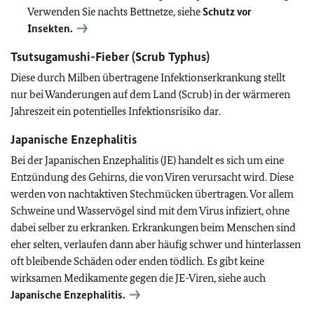
Verwenden Sie nachts Bettnetze, siehe
Schutz vor
Insekten
.
Tsutsugamushi-Fieber (Scrub Typhus)
Diese durch Milben übertragene Infektionserkrankung stellt
nur bei Wanderungen auf dem Land (Scrub) in der wärmeren
Jahreszeit ein potentielles Infektionsrisiko dar.
Japanische Enzephalitis
Bei der Japanischen Enzephalitis (JE) handelt es sich um eine
Entzündung des Gehirns, die von Viren verursacht wird. Diese
werden von nachtaktiven Stechmücken übertragen. Vor allem
Schweine und Wasservögel sind mit dem Virus infiziert, ohne
dabei selber zu erkranken. Erkrankungen beim Menschen sind
eher selten, verlaufen dann aber häufig schwer und hinterlassen
oft bleibende Schäden oder enden tödlich. Es gibt keine
wirksamen Medikamente gegen die JE-Viren, siehe auch
Japanische Enzephalitis.