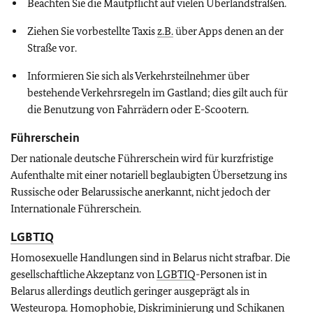
Beachten Sie die Mautpflicht auf vielen Überlandstraßen.
Ziehen Sie vorbestellte Taxis
z.B.
über Apps denen an der
Straße vor.
Informieren Sie sich als Verkehrsteilnehmer über
bestehende Verkehrsregeln im Gastland; dies gilt auch für
die Benutzung von Fahrrädern oder E-Scootern.
Führerschein
Der nationale deutsche Führerschein wird für kurzfristige
Aufenthalte mit einer notariell beglaubigten Übersetzung ins
Russische oder Belarussische anerkannt, nicht jedoch der
Internationale Führerschein.
LGBTIQ
Homosexuelle Handlungen sind in Belarus nicht strafbar.
Die
gesellschaftliche Akzeptanz von
LGBTIQ
-Personen ist in
Belarus allerdings deutlich geringer ausgeprägt als in
Westeuropa. Homophobie, Diskriminierung und Schikanen