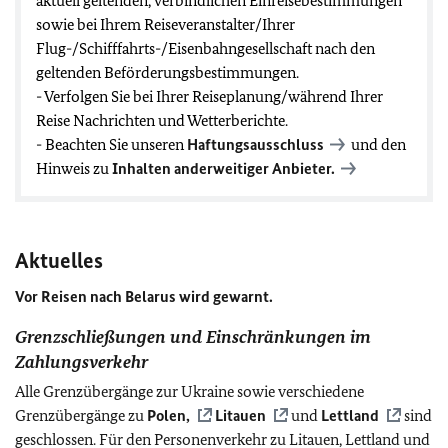
aktuell geltenden, verbindlichen Einreisebestimmungen
sowie bei Ihrem Reiseveranstalter/Ihrer
Flug-/Schifffahrts-/Eisenbahngesellschaft nach den
geltenden Beförderungsbestimmungen.
- Verfolgen Sie bei Ihrer Reiseplanung/während Ihrer
Reise Nachrichten und Wetterberichte.
- Beachten Sie unseren
Haftungsausschluss
und den
Hinweis zu
Inhalten anderweitiger Anbieter.
Aktuelles
Vor Reisen nach Belarus wird gewarnt.
Grenzschließungen und Einschränkungen im
Zahlungsverkehr
Alle Grenzübergänge zur Ukraine sowie verschiedene
Grenzübergänge zu
Polen,
Litauen
und
Lettland
sind
geschlossen. Für den Personenverkehr zu Litauen, Lettland und