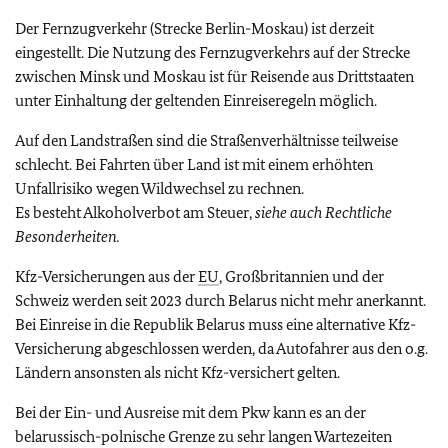
Der Fernzugverkehr (Strecke Berlin-Moskau) ist derzeit
eingestellt. Die Nutzung des Fernzugverkehrs auf der Strecke
zwischen Minsk und Moskau ist für Reisende aus Drittstaaten
unter Einhaltung der geltenden Einreiseregeln möglich.
Auf den Landstraßen sind die Straßenverhältnisse teilweise
schlecht. Bei Fahrten über Land ist mit einem erhöhten
Unfallrisiko wegen Wildwechsel zu rechnen.
Es besteht Alkoholverbot am Steuer,
siehe auch Rechtliche
Besonderheiten.
Kfz-Versicherungen aus der
EU
, Großbritannien und der
Schweiz werden seit 2023 durch Belarus nicht mehr anerkannt.
Bei Einreise in die Republik Belarus muss eine alternative Kfz-
Versicherung abgeschlossen werden, da Autofahrer aus den o.g.
Ländern ansonsten als nicht Kfz-versichert gelten.
Bei der Ein- und Ausreise mit dem Pkw kann es an der
belarussisch-polnische Grenze zu sehr langen Wartezeiten