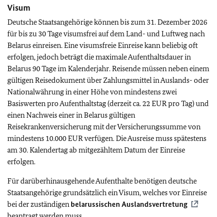
Visum
Deutsche Staatsangehörige können bis zum 31. Dezember 2026
für bis zu 30 Tage visumsfrei auf dem Land- und Luftweg nach
Belarus einreisen. Eine visumsfreie Einreise kann beliebig oft
erfolgen, jedoch beträgt die maximale Aufenthaltsdauer in
Belarus 90 Tage im Kalenderjahr. Reisende müssen neben einem
gültigen Reisedokument über Zahlungsmittel in Auslands- oder
Nationalwährung in einer Höhe von mindestens zwei
Basiswerten pro Aufenthaltstag (derzeit ca. 22 EUR pro Tag) und
einen Nachweis einer in Belarus gültigen
Reisekrankenversicherung mit der Versicherungssumme von
mindestens 10.000 EUR verfügen. Die Ausreise muss spätestens
am 30. Kalendertag ab mitgezähltem Datum der Einreise
erfolgen.
Für darüberhinausgehende Aufenthalte benötigen deutsche
Staatsangehörige grundsätzlich ein Visum, welches vor Einreise
bei der zuständigen
belarussischen Auslandsvertretung
beantragt werden muss.