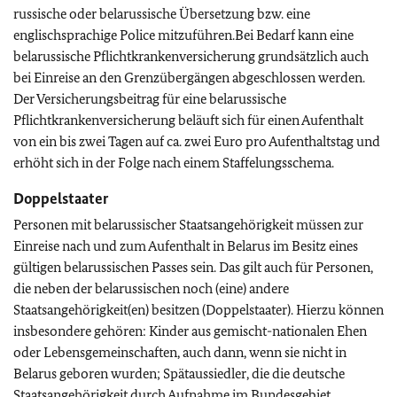
russische oder belarussische Übersetzung bzw. eine
englischsprachige Police mitzuführen.Bei Bedarf kann eine
belarussische Pflichtkrankenversicherung grundsätzlich auch
bei Einreise an den Grenzübergängen abgeschlossen werden.
Der Versicherungsbeitrag für eine belarussische
Pflichtkrankenversicherung beläuft sich für einen Aufenthalt
von ein bis zwei Tagen auf ca. zwei Euro pro Aufenthaltstag und
erhöht sich in der Folge nach einem Staffelungsschema.
Doppelstaater
Personen mit belarussischer Staatsangehörigkeit müssen zur
Einreise nach und zum Aufenthalt in Belarus im Besitz eines
gültigen belarussischen Passes sein. Das gilt auch für Personen,
die neben der belarussischen noch (eine) andere
Staatsangehörigkeit(en) besitzen (Doppelstaater). Hierzu können
insbesondere gehören: Kinder aus gemischt-nationalen Ehen
oder Lebensgemeinschaften, auch dann, wenn sie nicht in
Belarus geboren wurden; Spätaussiedler, die die deutsche
Staatsangehörigkeit durch Aufnahme im Bundesgebiet