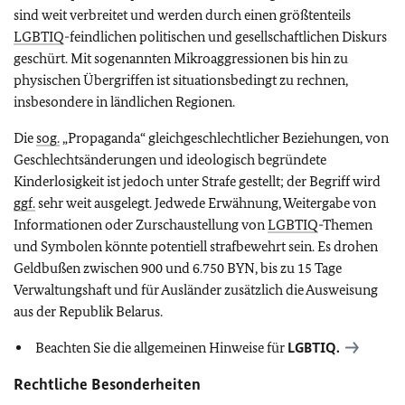
sind weit verbreitet und werden durch einen größtenteils
LGBTIQ
-feindlichen politischen und gesellschaftlichen Diskurs
geschürt. Mit sogenannten Mikroaggressionen bis hin zu
physischen Übergriffen ist situationsbedingt zu rechnen,
insbesondere in ländlichen Regionen.
Die
sog.
„Propaganda“ gleichgeschlechtlicher Beziehungen, von
Geschlechtsänderungen und ideologisch begründete
Kinderlosigkeit ist jedoch unter Strafe gestellt; der Begriff wird
ggf.
sehr weit ausgelegt. Jedwede Erwähnung, Weitergabe von
Informationen oder Zurschaustellung von
LGBTIQ
-Themen
und Symbolen könnte potentiell strafbewehrt sein. Es drohen
Geldbußen zwischen 900 und 6.750 BYN, bis zu 15 Tage
Verwaltungshaft und für Ausländer zusätzlich die Ausweisung
aus der Republik Belarus.
Beachten Sie die allgemeinen Hinweise für
LGBTIQ
.
Rechtliche Besonderheiten