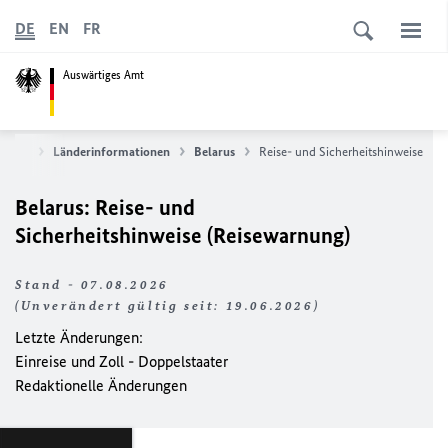
DE
EN
FR
Auswärtiges Amt
ervice
Länderinformationen
Belarus
Reise- und Sicherheitshinweise
Belarus: Reise- und
Sicherheitshinweise (Reisewarnung)
Stand - 07.08.2026
(Unverändert gültig seit: 19.06.2026)
Letzte Änderungen:
Einreise und Zoll - Doppelstaater
Redaktionelle Änderungen