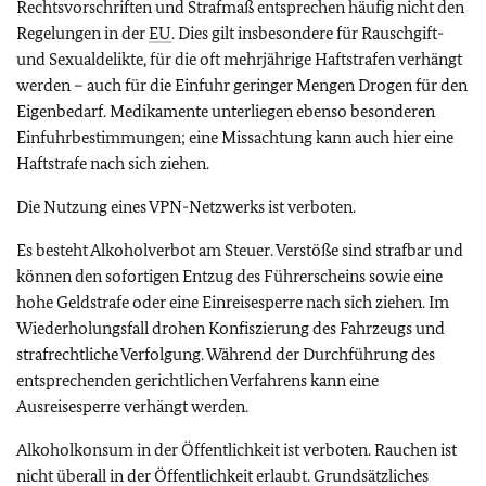
Rechtsvorschriften und Strafmaß entsprechen häufig nicht den
Regelungen in der
EU
. Dies gilt insbesondere für Rauschgift-
und Sexualdelikte, für die oft mehrjährige Haftstrafen verhängt
werden – auch für die Einfuhr geringer Mengen Drogen für den
Eigenbedarf. Medikamente unterliegen ebenso besonderen
Einfuhrbestimmungen; eine Missachtung kann auch hier eine
Haftstrafe nach sich ziehen.
Die Nutzung eines VPN-Netzwerks ist verboten.
Es besteht Alkoholverbot am Steuer. Verstöße sind strafbar und
können den sofortigen Entzug des Führerscheins sowie eine
hohe Geldstrafe oder eine Einreisesperre nach sich ziehen. Im
Wiederholungsfall drohen Konfiszierung des Fahrzeugs und
strafrechtliche Verfolgung. Während der Durchführung des
entsprechenden gerichtlichen Verfahrens kann eine
Ausreisesperre verhängt werden.
Alkoholkonsum in der Öffentlichkeit ist verboten. Rauchen ist
nicht überall in der Öffentlichkeit erlaubt. Grundsätzliches