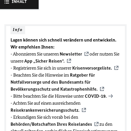
INHALT
Info
Lagen können sich schnell verändern und entwickeln.
Wir empfehlen Ihnen:
- Abonnieren Sie unseren
Newsletter
oder nutzen Sie
unsere
App „Sicher Reisen“.
- Registrieren Sie sich in unserer
Krisenvorsorgeliste.
- Beachten Sie die Hinweise im
Ratgeber für
Notfallvorsorge und des Bundesamts für
Bevölkerungsschutz und Katastrophenhilfe.
- Bitte beachten Sie die Hinweise unter
COVID-19
.
- Achten Sie auf einen ausreichenden
Reisekrankenversicherungsschutz.
- Erkundigen Sie sich vorab bei den
Behörden/Botschaften Ihres Reiselandes
zu den