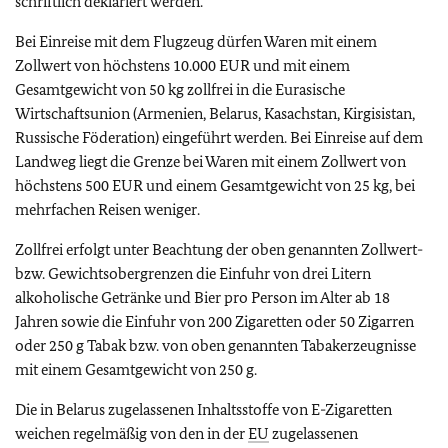
schriftlich deklariert werden.
Bei Einreise mit dem Flugzeug dürfen Waren mit einem
Zollwert von höchstens 10.000 EUR und mit einem
Gesamtgewicht von 50 kg zollfrei in die Eurasische
Wirtschaftsunion (Armenien, Belarus, Kasachstan, Kirgisistan,
Russische Föderation) eingeführt werden. Bei Einreise auf dem
Landweg liegt die Grenze bei Waren mit einem Zollwert von
höchstens 500 EUR und einem Gesamtgewicht von 25 kg, bei
mehrfachen Reisen weniger.
Zollfrei erfolgt unter Beachtung der oben genannten Zollwert-
bzw. Gewichtsobergrenzen die Einfuhr von drei Litern
alkoholische Getränke und Bier pro Person im Alter ab 18
Jahren sowie die Einfuhr von 200 Zigaretten oder 50 Zigarren
oder 250 g Tabak bzw. von oben genannten Tabakerzeugnisse
mit einem Gesamtgewicht von 250 g.
Die in Belarus zugelassenen Inhaltsstoffe von E-Zigaretten
weichen regelmäßig von den in der
EU
zugelassenen