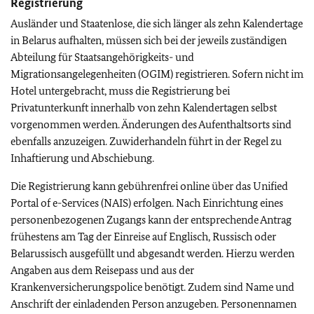
Registrierung
Ausländer und Staatenlose, die sich länger als zehn Kalendertage
in Belarus aufhalten, müssen sich
bei
der jeweils zuständigen
Abteilung für Staatsangehörigkeits- und
Migrationsangelegenheiten (OGIM) registrieren. Sofern nicht im
Hotel untergebracht, muss die Registrierung bei
Privatunterkunft innerhalb von zehn Kalendertagen selbst
vorgenommen werden. Änderungen des Aufenthaltsorts sind
ebenfalls anzuzeigen. Zuwiderhandeln führt in der Regel zu
Inhaftierung und Abschiebung.
Die Registrierung kann gebührenfrei online über das Unified
Portal of e-Services (NAIS) erfolgen. Nach Einrichtung eines
personenbezogenen Zugangs kann der entsprechende Antrag
frühestens am Tag der Einreise auf Englisch, Russisch oder
Belarussisch ausgefüllt und abgesandt werden. Hierzu werden
Angaben aus dem Reisepass und aus der
Krankenversicherungspolice benötigt. Zudem sind Name und
Anschrift der einladenden Person anzugeben. Personennamen