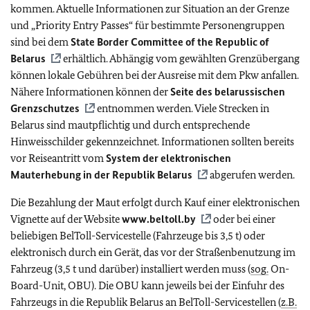
kommen.
Aktuelle Informationen zur Situation an der Grenze
und „Priority Entry Passes“ für bestimmte Personengruppen
sind bei dem
State Border Committee of the Republic of
Belarus
erhältlich. Abhängig vom gewählten Grenzübergang
können lokale Gebühren bei der Ausreise mit dem Pkw anfallen.
Nähere Informationen können der
Seite des belarussischen
Grenzschutzes
entnommen werden. Viele Strecken in
Belarus sind mautpflichtig und durch entsprechende
Hinweisschilder gekennzeichnet. Informationen sollten bereits
vor Reiseantritt vom
System der elektronischen
Mauterhebung in der Republik Belarus
abgerufen werden.
Die Bezahlung der Maut erfolgt durch Kauf einer elektronischen
Vignette auf der Website
www.beltoll.by
oder bei einer
beliebigen BelToll-Servicestelle (Fahrzeuge bis 3,5 t) oder
elektronisch durch ein Gerät, das vor der Straßenbenutzung im
Fahrzeug (3,5 t und darüber) installiert werden muss (
sog.
On-
Board-Unit, OBU). Die OBU kann jeweils bei der Einfuhr des
Fahrzeugs in die Republik Belarus an BelToll-Servicestellen (
z.B.