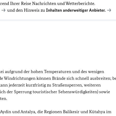
hrend Ihrer Reise Nachrichten und Wetterberichte.
und den Hinweis zu
Inhalten anderweitiger Anbieter.
rkei aufgrund der hohen Temperaturen und des wenigen
de Windrichtungen können Brände sich schnell ausbreiten; be
ann jederzeit kurzfristig zu Straßensperren, weiteren
lich der Sperrung touristischer Sehenswürdigkeiten) sowie
ten.
 Aydin und Antalya, die Regionen Balikesir und Kütahya im