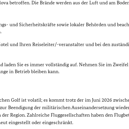
lova betroffen. Die Brände werden aus der Luft und am Bode
ngs- und Sicherheitskräfte sowie lokaler Behörden und beach
.
otel und Ihren Reiseleiter/-veranstalter und bei den zuständ
d laden Sie es immer vollständig auf. Nehmen Sie im Zweifel
nge in Betrieb bleiben kann.
hen Golf ist volatil; es kommt trotz der im Juni 2026 zwisch
zur Beendigung der militärischen Auseinandersetzung wiede
 der Region. Zahlreiche Fluggesellschaften haben den Flugbet
ut eingestellt oder eingeschränkt.