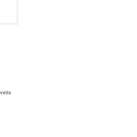
reits