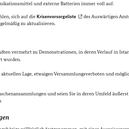
kationsmittel und externe Batterien immer voll auf.
len, sich auf die
Krisenvorsorgeliste
des Auswärtigen Amt
gelmäßig zu aktualisieren.
ten vermehrt zu Demonstrationen, in deren Verlauf in Ista
rt wurden.
ls aktuellen Lage, etwaigen Versammlungsverboten und mögli
schenansammlungen und seien Sie in deren Umfeld äußerst
.
gen