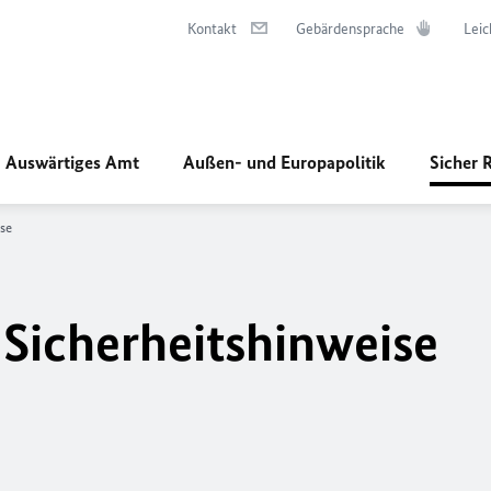
Kontakt
Gebärdensprache
Leic
Auswärtiges Amt
Außen- und Europapolitik
Sicher 
se
 Sicherheitshinweise