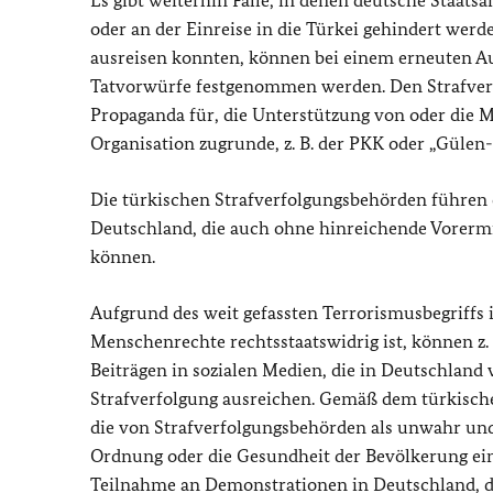
Es gibt weiterhin Fälle, in denen deutsche Staats
oder an der Einreise in die Türkei gehindert wer
ausreisen konnten, können bei einem erneuten Au
Tatvorwürfe festgenommen werden. Den Strafv
Propaganda für, die Unterstützung von oder die Mit
Organisation zugrunde, z. B. der PKK oder „Gülen
Die türkischen Strafverfolgungsbehörden führen
Deutschland, die auch ohne hinreichende Vorer
können.
Aufgrund des weit gefassten Terrorismusbegriffs i
Menschenrechte rechtsstaatswidrig ist, können z.
Beiträgen in sozialen Medien, die in Deutschlan
Strafverfolgung ausreichen. Gemäß dem türkische
die von Strafverfolgungsbehörden als unwahr und 
Ordnung oder die Gesundheit der Bevölkerung eing
Teilnahme an Demonstrationen in Deutschland, 