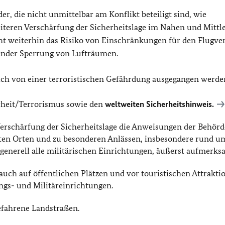
r, die nicht unmittelbar am Konflikt beteiligt sind, wie
weiteren Verschärfung der Sicherheitslage im Nahen und Mittl
t weiterhin das Risiko von Einschränkungen für den Flugve
tender Sperrung von Lufträumen.
lich von einer terroristischen Gefährdung ausgegangen werde
rheit/Terrorismus sowie den
weltweiten Sicherheitshinweis.
 Verschärfung der Sicherheitslage die Anweisungen der Behör
lebten Orten und zu besonderen Anlässen, insbesondere rund 
 generell alle militärischen Einrichtungen, äußerst aufmerks
h auf öffentlichen Plätzen und vor touristischen Attrakti
ngs- und Militäreinrichtungen.
fahrene Landstraßen.