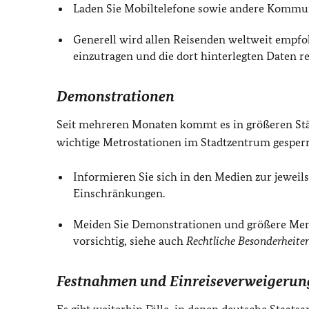
Laden Sie Mobiltelefone sowie andere Kommuni
Generell wird allen Reisenden weltweit empfoh
einzutragen und die dort hinterlegten Daten re
Demonstrationen
Seit mehreren Monaten kommt es in größeren Städ
wichtige Metrostationen im Stadtzentrum gesper
Informieren Sie sich in den Medien zur jewei
Einschränkungen.
Meiden Sie Demonstrationen und größere Men
vorsichtig, siehe auch
Rechtliche Besonderheiten
Festnahmen und Einreiseverweigerun