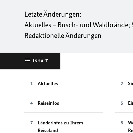
Letzte Änderungen:
Aktuelles – Busch- und Waldbrände; S
Redaktionelle Änderungen
INHALT
Aktuelles
Si
Reiseinfos
Ei
Länderinfos zu Ihrem
We
Reiseland
Re