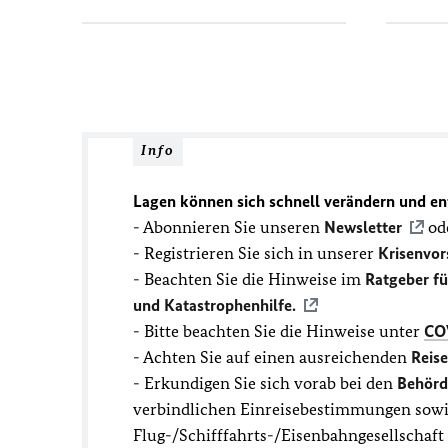
Info
Lagen können sich schnell verändern und en
- Abonnieren Sie unseren
Newsletter
ode
- Registrieren Sie sich in unserer
Krisenvor
- Beachten Sie die Hinweise im
Ratgeber f
und Katastrophenhilfe.
- Bitte beachten Sie die Hinweise unter
CO
- Achten Sie auf einen ausreichenden
Reis
- Erkundigen Sie sich vorab bei den
Behörd
verbindlichen Einreisebestimmungen sowie
Flug-/Schifffahrts-/Eisenbahngesellschaf