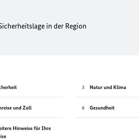
icherheitslage in der Region
cherheit
Natur und Klima
nreise und Zoll
Gesundheit
itere Hinweise für Ihre
ise