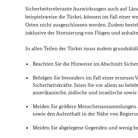
Sicherheitsrelevante Auswirkungen auch auf Lände
beispielsweise die Türkei, können im Fall einer 
Osten nicht ausgeschlossen werden. Zudem besteh
inklusive der Stornierung von Flügen und anhal
In allen Teilen der Türkei muss zudem grundsätz
Beachten Sie die Hinweise im Abschnitt Siche
Befolgen Sie besonders im Fall einer erneuen
Sicherheitskräfte. Seien Sie vor allem an be
amerikanische, jüdische und israelische sowie
Meiden Sie größere Menschenansammlungen auc
sowie den Aufenthalt in der Nähe von Regieru
Meiden Sie abgelegene Gegenden und wenig be