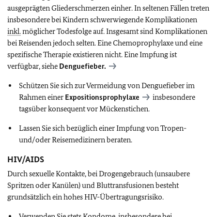
ausgeprägten Gliederschmerzen einher. In seltenen Fällen treten
insbesondere bei Kindern schwerwiegende Komplikationen
inkl.
möglicher Todesfolge auf. Insgesamt sind Komplikationen
bei Reisenden jedoch selten. Eine Chemoprophylaxe und eine
spezifische Therapie existieren nicht. Eine Impfung ist
verfügbar, siehe
Denguefieber.
Schützen Sie sich zur Vermeidung von Denguefieber im
Rahmen einer
Expositionsprophylaxe
insbesondere
tagsüber konsequent vor Mückenstichen.
Lassen Sie sich bezüglich einer Impfung von Tropen-
und/oder Reisemedizinern beraten.
HIV/AIDS
Durch sexuelle Kontakte, bei Drogengebrauch (unsaubere
Spritzen oder Kanülen) und Bluttransfusionen besteht
grundsätzlich ein hohes HIV-Übertragungsrisiko.
Verwenden Sie stets Kondome, insbesondere bei