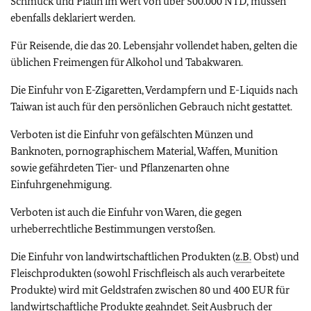
Schmuck und Platin im Wert von über 500.000 NTD, müssen
ebenfalls deklariert werden.
Für Reisende, die das 20. Lebensjahr vollendet haben, gelten die
üblichen Freimengen für Alkohol und Tabakwaren.
Die Einfuhr von E-Zigaretten, Verdampfern und E-Liquids nach
Taiwan ist auch für den persönlichen Gebrauch nicht gestattet.
Verboten ist die Einfuhr von gefälschten Münzen und
Banknoten, pornographischem Material, Waffen, Munition
sowie gefährdeten Tier- und Pflanzenarten ohne
Einfuhrgenehmigung.
Verboten ist auch die Einfuhr von Waren, die gegen
urheberrechtliche Bestimmungen verstoßen.
Die Einfuhr von landwirtschaftlichen Produkten (
z.B.
Obst) und
Fleischprodukten (sowohl Frischfleisch als auch verarbeitete
Produkte) wird mit Geldstrafen zwischen 80 und 400 EUR für
landwirtschaftliche Produkte geahndet. Seit Ausbruch der