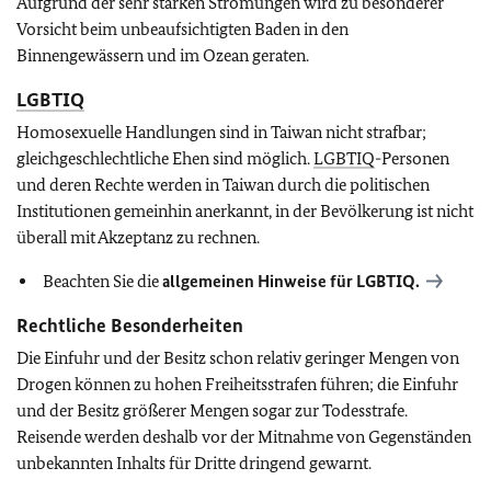
Aufgrund der sehr starken Strömungen wird zu besonderer
Vorsicht beim unbeaufsichtigten Baden in den
Binnengewässern und im Ozean geraten.
LGBTIQ
Homosexuelle Handlungen sind in Taiwan nicht strafbar;
gleichgeschlechtliche Ehen sind möglich.
LGBTIQ
-Personen
und deren Rechte werden in Taiwan durch die politischen
Institutionen gemeinhin anerkannt, in der Bevölkerung ist nicht
überall mit Akzeptanz zu rechnen.
Beachten Sie die
allgemeinen Hinweise für
LGBTIQ
.
Rechtliche Besonderheiten
Die Einfuhr und der Besitz schon relativ geringer Mengen von
Drogen können zu hohen Freiheitsstrafen führen; die Einfuhr
und der Besitz größerer Mengen sogar zur Todesstrafe.
Reisende werden deshalb vor der Mitnahme von Gegenständen
unbekannten Inhalts für Dritte dringend gewarnt.