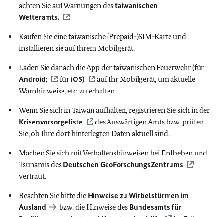
achten Sie auf Warnungen des
taiwanischen
Wetteramts.
Kaufen Sie eine taiwanische (Prepaid-)SIM-Karte und
installieren sie auf Ihrem Mobilgerät.
Laden Sie danach die App der taiwanischen Feuerwehr (für
Android;
für
iOS)
auf Ihr Mobilgerät, um aktuelle
Warnhinweise, etc. zu erhalten.
Wenn Sie sich in Taiwan aufhalten, registrieren Sie sich in der
Krisenvorsorgeliste
des Auswärtigen Amts bzw. prüfen
Sie, ob Ihre dort hinterlegten Daten aktuell sind.
Machen Sie sich mit Verhaltenshinweisen bei Erdbeben und
Tsunamis des
Deutschen GeoForschungsZentrums
vertraut.
Beachten Sie bitte die
Hinweise zu Wirbelstürmen im
Ausland
bzw. die Hinweise des
Bundesamts für