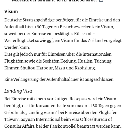
Visum
Deutsche Staatsangehörige benötigen für die Einreise und den
Aufenthalt bis zu 90 Tagen zu Besuchszwecken kein Visum,
soweit bei der Einreise ein bestätigtes Rück- oder
Weiterflugticket sowie
ggf.
ein Visum für das Zielland vorgelegt
werden kann.
Dies gilt jedoch nur für Einreisen über die internationalen
Flughäfen sowie die Seehäfen Keelung, Hualien, Taichung,
Kinmen Shuitou Harbour, Mazu und Kaohsiung.
Eine Verlängerung der Aufenthaltsdauer ist ausgeschlossen.
Landing Visa
Bei Einreise mit einem vorläufigen Reisepass wird ein Visum
benötigt, das für Kurzaufenthalte von maximal 30 Tagen gegen
Gebühr als „Landing Visum“ bei Einreise über den Flughafen
Taiwan Taoyuan International beim Visa Office (Bureau of
Consular Affairs, bei der Passkontrolle) beantragt werden kann.