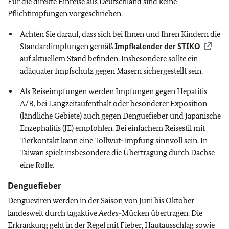
Für die direkte Einreise aus Deutschland sind keine
Pflichtimpfungen vorgeschrieben.
Achten Sie darauf, dass sich bei Ihnen und Ihren Kindern die
Standardimpfungen gemäß
Impfkalender der
STIKO
auf aktuellem Stand befinden. Insbesondere sollte ein
adäquater Impfschutz gegen Masern sichergestellt sein.
Als Reiseimpfungen werden Impfungen gegen Hepatitis
A/B, bei Langzeitaufenthalt oder besonderer Exposition
(ländliche Gebiete) auch gegen Denguefieber und
Japanische
Enzephalitis (JE)
empfohlen. Bei einfachem Reisestil mit
Tierkontakt kann eine Tollwut-Impfung sinnvoll sein. In
Taiwan spielt insbesondere die Übertragung durch Dachse
eine Rolle.
Denguefieber
Dengueviren werden in der Saison von Juni bis Oktober
landesweit durch tagaktive
Aedes
-Mücken übertragen. Die
Erkrankung geht in der Regel mit Fieber, Hautausschlag sowie