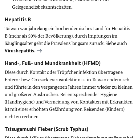
Gelegenheitsbekanntschaften.
Hepatitis B
Taiwan war jahrelang ein hochendemisches Land für Hepatitis
B (mehr als 50% der Bevölkerung), durch Impfungen im
Säuglingsalter geht die Prävalenz langsam zurück. Siehe auch
Virushepatitis.
Hand-, Fuß- und Mundkrankheit (HFMD)
Diese durch Kontakt oder Tröpfcheninfektion übertragene
Entero- bzw. Coxsackievirusinfektion ist in Taiwan endemisch
und führte in den vergangenen Jahren immer wieder zu kleinen
und größeren Ausbrüchen. Bei entsprechender Hygiene
(Handhygiene) und Vermeidung von Kontakten mit Erkrankten
ist mit einer erhöhten Gefährdung von Reisenden (Kindern)
nicht zu rechnen.
Tstsugamushi Fieber (Scrub Typhus)