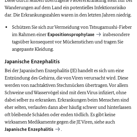
Diese durch Milben übertragene Fiebererkrankung stellt nur bei
Wanderungen auf dem Land ein potentielles Infektionsrisiko
dar. Die Erkrankungszahlen waren in den letzten Jahren niedrig.
Schützen Sie sich zur Vermeidung von Tstsugamushi-Fieber
im Rahmen einer
Expositionsprophylaxe
insbesondere
tagsüber konsequent vor Mückenstichen und tragen Sie
angepasste Kleidung.
Japanische Enzephalitis
Bei der Japanischen Enzephalitis (JE) handelt es sich um eine
Entzündung des Gehirns, die von Viren verursacht wird. Diese
werden von nachtaktiven Stechmücken übertragen. Vor allem
Schweine und Wasservögel sind mit dem Virus infiziert, ohne
dabei selber zu erkranken. Erkrankungen beim Menschen sind
eher selten, verlaufen dann aber häufig schwer und hinterlassen
oft bleibende Schäden oder enden tödlich. Es gibt keine
wirksamen Medikamente gegen die JE Viren, siehe auch
Japanische Enzephalitis
.