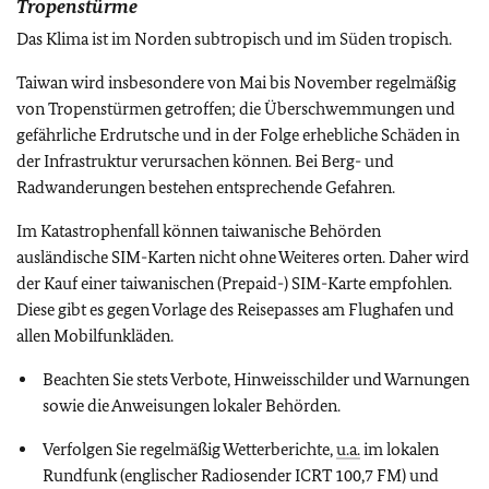
Tropenstürme
Das Klima ist im Norden subtropisch und im Süden tropisch.
Taiwan wird insbesondere von Mai bis November regelmäßig
von Tropenstürmen getroffen; die Überschwemmungen und
gefährliche Erdrutsche und in der Folge erhebliche Schäden in
der Infrastruktur verursachen können. Bei Berg- und
Radwanderungen bestehen entsprechende Gefahren.
Im Katastrophenfall können taiwanische Behörden
ausländische SIM-Karten nicht ohne Weiteres orten. Daher wird
der Kauf einer taiwanischen (Prepaid-) SIM-Karte empfohlen.
Diese gibt es gegen Vorlage des Reisepasses am Flughafen und
allen Mobilfunkläden.
Beachten Sie stets Verbote, Hinweisschilder und Warnungen
sowie die Anweisungen lokaler Behörden.
Verfolgen Sie regelmäßig Wetterberichte,
u.a.
im lokalen
Rundfunk (englischer Radiosender ICRT 100,7 FM) und