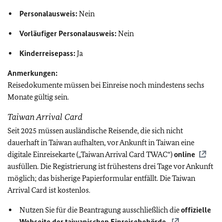
Personalausweis:
Nein
Vorläufiger Personalausweis:
Nein
Kinderreisepass:
Ja
Anmerkungen:
Reisedokumente müssen bei Einreise noch mindestens sechs
Monate gültig sein.
Taiwan Arrival Card
Seit 2025 müssen ausländische Reisende, die sich nicht
dauerhaft in Taiwan aufhalten, vor Ankunft in Taiwan eine
digitale Einreisekarte („Taiwan Arrival Card TWAC“)
online
ausfüllen. Die Registrierung ist frühestens drei Tage vor Ankunft
möglich; das bisherige Papierformular entfällt.
Die Taiwan
Arrival Card ist kostenlos.
Nutzen Sie für die Beantragung ausschließlich die
offizielle
Webseite der taiwanischen Einreisebehörde.