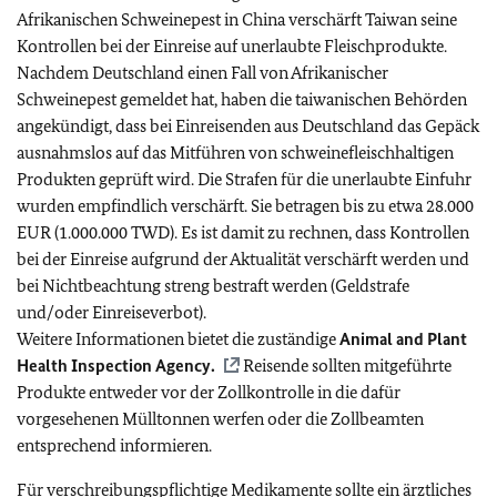
Afrikanischen Schweinepest in China verschärft Taiwan seine
Kontrollen bei der Einreise auf unerlaubte Fleischprodukte.
Nachdem Deutschland einen Fall von Afrikanischer
Schweinepest gemeldet hat, haben die taiwanischen Behörden
angekündigt, dass bei Einreisenden aus Deutschland das Gepäck
ausnahmslos auf das Mitführen von schweinefleischhaltigen
Produkten geprüft wird. Die Strafen für die unerlaubte Einfuhr
wurden empfindlich verschärft. Sie betragen bis zu etwa 28.000
EUR (1.000.000 TWD). Es ist damit zu rechnen, dass Kontrollen
bei der Einreise aufgrund der Aktualität verschärft werden und
bei Nichtbeachtung streng bestraft werden (Geldstrafe
und/oder Einreiseverbot).
Weitere Informationen bietet die zuständige
Animal and Plant
Health Inspection Agency.
Reisende sollten mitgeführte
Produkte entweder vor der Zollkontrolle in die dafür
vorgesehenen Mülltonnen werfen oder die Zollbeamten
entsprechend informieren.
Für verschreibungspflichtige Medikamente sollte ein ärztliches