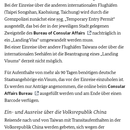
Bei der Einreise über die anderen internationalen Flughäfen
(Taipei Songshan, Kaohsiung, Taichung) wird durch die
Grenzpolizei zunächst eine
sog.
„Temporary Entry Permit“
ausgestellt, das bei der in der jeweiligen Stadt gelegenen
Zweigstelle des
Bureau of Consular Affairs
nachträglich in
ein „Landing Visa“ umgewandelt werden muss.
Bei einer Einreise über andere Flughäfen Taiwans oder über die
internationalen Seehäfen ist die Beantragung eines „Landing
Visums“ derzeit nicht möglich.
Für Aufenthalte von mehr als 90 Tagen benötigen deutsche
Staatsangehörige ein Visum, das vor der Einreise einzuholen ist.
Es werden nur Anträge angenommen, die online beim
Consular
Affairs Bureau
ausgefüllt werden und am Ende über einen
Barcode verfügen.
Ein- und Ausreise über die Volksrepublik China
Reisende nach und von Taiwan mit Transitaufenthalten in der
Volksrepublik China werden gebeten, sich wegen der