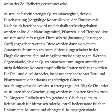
wenn der Zollfreibetrag errechnet wird.
Australien hat ein strenges Quarantäneregime, dessen
Durchsetzung (sorgfältige Kontrollen bei der Einreise) mit
Nachdruck betrieben wird und deshalb strikt eingehalten
werden sollte. Alle Nahrungsmittel, Pflanzen- und Tierprodukte
müssen auf der Passagier-Einreisekarte (
Incoming Passenger
Card
) angegeben werden. Diese werden dann von einem
Quarantänebeamten am roten Abfertigungsschalter in der
Flughalle untersucht und möglicherweise eingezogen. Werden
Gegenstände, die den Quarantänebestimmungen unterliegen,
nicht deklariert, können empfindliche Strafen verhängt werden.
Die Ein- und Ausfuhr vieler, insbesondere bedrohter Tier- und
Pflanzenarten oder daraus angefertigten Gütern
beziehungsweise Souvenirs ist streng reguliert. Illegale Ein- oder
Ausfuhren ohne Genehmigung werden mit harten Strafen, zum
Teil längeren Freiheitsstrafen, geahndet. Gleiches gilt zum
Beispiel auch für historisch oder kulturell bedeutsame Bücher,
Dokumente, Münzen und Aboriginal-Kunstgegenstände.