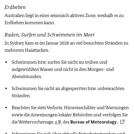
Erdbeben
Australien liegt in einer seismisch aktiven Zone, weshalb es zu
Erdbeben kommen kann.
Baden, Surfen und Schwimmen im Meer
In Sydney kam es im Januar 2026 an viel besuchten Stränden zu
mehreren
Haiattacken.
Schwimmen bzw. surfen Sie nicht im trüben und
aufgewühlten Wasser und nicht in den Morgen- und
Abendstunden.
Schwimmen Sie nicht an abgesperrten bzw. unbewachten
Stränden.
Beachten Sie stets Verbote, Hinweisschilder und Warnungen
sowie die Anweisungen lokaler Behörden und verfolgen Sie
die Wettervorhersage,
z.B.
des
Bureau of Meteorology.
Informieren Sie sich über aktuelle Naturkatastrophen und