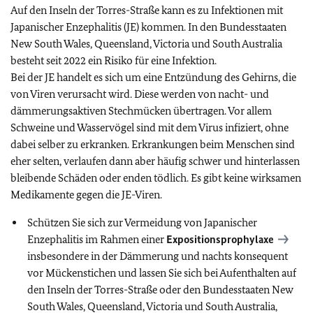
Auf den Inseln der Torres-Straße kann es zu Infektionen mit
Japanischer Enzephalitis (JE) kommen. In den Bundesstaaten
New South Wales, Queensland, Victoria und South Australia
besteht seit 2022 ein Risiko für eine Infektion.
Bei der JE handelt es sich um eine Entzündung des Gehirns, die
von Viren verursacht wird. Diese werden von nacht- und
dämmerungsaktiven Stechmücken übertragen. Vor allem
Schweine und Wasservögel sind mit dem Virus infiziert, ohne
dabei selber zu erkranken. Erkrankungen beim Menschen sind
eher selten, verlaufen dann aber häufig schwer und hinterlassen
bleibende Schäden oder enden tödlich. Es gibt keine wirksamen
Medikamente gegen die JE-Viren.
Schützen Sie sich zur Vermeidung von Japanischer
Enzephalitis im Rahmen einer
Expositionsprophylaxe
insbesondere in der Dämmerung und nachts konsequent
vor Mückenstichen und lassen Sie sich bei Aufenthalten auf
den Inseln der Torres-Straße oder den Bundesstaaten New
South Wales, Queensland, Victoria und South Australia,