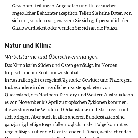
Gewinnmitteilungen, Angeboten und Hilfeersuchen
angeblicher Bekannter skeptisch. Teilen Sie keine Daten von
sich mit, sondern vergewissern Sie sich
ggf.
persönlich der
Glaubwürdigkeit oder wenden Sie sich an die Polizei.
Natur und Klima
Wirbelstürme und Überschwemmungen
Das Klima ist im Süden und Osten gemäßigt, im Norden
tropisch und im Zentrum wüstenhaft.
In Australien gibt es regelmäßig starke Gewitter und Platzregen.
Insbesondere in den nördlichen Küstengebieten von
Queensland, des Northern Territory und Western Australia kann
es von November bis April zu tropischen Zyklonen kommen,
die zerstörerische Winde mit Orkanstärke und Starkregen mit
sich bringen. Aber auch in allen anderen Bundesstaaten sind
ganzjährig heftige Regenfälle möglich. In der Folge kommt es
regelmäßig zu über die Ufer tretenden Flüssen, weitreichenden