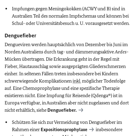
Impfungen gegen Meningokokken (ACWY und B) sind in
Australien Teil des normalen Impfschemas und können bei
Schul- oder Universitätsbesuch u. U. vorausgesetzt werden.
Denguefieber
Dengueviren werden hauptsächlich von Dezember bis Juni im
Norden Australiens durch tag- und dämmerungsaktive
Aedes
-
Mücken übertragen. Die Erkrankung geht in der Regel mit
Fieber, Hautausschlag sowie ausgeprägten Gliederschmerzen
einher. In seltenen Fällen treten insbesondere bei Kindern
schwerwiegende Komplikationen
inkl.
möglicher Todesfolge
auf. Eine Chemoprophylaxe und eine spezifische Therapie
existieren nicht. Eine Impfung für Reisende (Qdenga®) ist in
Europa verfügbar, in Australien aber nicht zugelassen und dort
nicht erhältlich, siehe
Denguefieber.
Schützen Sie sich zur Vermeidung von Denguefieber im
Rahmen einer
Expositionsprophylaxe
insbesondere