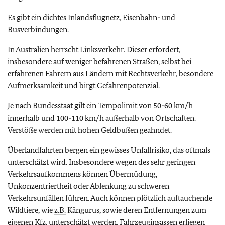
Es gibt ein dichtes Inlandsflugnetz, Eisenbahn- und
Busverbindungen.
In Australien herrscht Linksverkehr. Dieser erfordert,
insbesondere auf weniger befahrenen Straßen, selbst bei
erfahrenen Fahrern aus Ländern mit Rechtsverkehr, besondere
Aufmerksamkeit und birgt Gefahrenpotenzial.
Je nach Bundesstaat gilt ein Tempolimit von 50-60 km/h
innerhalb und 100-110 km/h außerhalb von Ortschaften.
Verstöße werden mit hohen Geldbußen geahndet.
Überlandfahrten bergen ein gewisses Unfallrisiko, das oftmals
unterschätzt wird. Insbesondere wegen des sehr geringen
Verkehrsaufkommens können Übermüdung,
Unkonzentriertheit oder Ablenkung zu schweren
Verkehrsunfällen führen. Auch können plötzlich auftauchende
Wildtiere, wie
z.B.
Kängurus, sowie deren Entfernungen zum
eigenen Kfz, unterschätzt werden. Fahrzeuginsassen erliegen