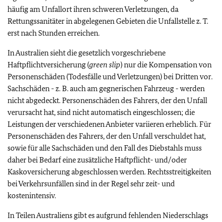
häufig am Unfallort ihren schweren Verletzungen, da
Rettungssanitäter in abgelegenen Gebieten die Unfallstelle z. T.
erst nach Stunden erreichen.
In Australien sieht die gesetzlich vorgeschriebene
Haftpflichtversicherung (
green slip
) nur die Kompensation von
Personenschäden (Todesfälle und Verletzungen) bei Dritten vor.
Sachschäden - z. B. auch am gegnerischen Fahrzeug - werden
nicht abgedeckt. Personenschäden des Fahrers, der den Unfall
verursacht hat, sind nicht automatisch eingeschlossen; die
Leistungen der verschiedenen Anbieter variieren erheblich. Für
Personenschäden des Fahrers, der den Unfall verschuldet hat,
sowie für alle Sachschäden und den Fall des Diebstahls muss
daher bei Bedarf eine zusätzliche Haftpflicht- und/oder
Kaskoversicherung abgeschlossen werden. Rechtsstreitigkeiten
bei Verkehrsunfällen sind in der Regel sehr zeit- und
kostenintensiv.
In Teilen Australiens gibt es aufgrund fehlenden Niederschlags