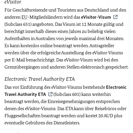
eVisitor
Für Geschäftsreisende und Touristen aus Deutschland und den
anderen
EU
-Mitgliedsländern wird das
eVisitor-Visum
(Subclass 651) angeboten. Das Visum ist 12 Monate gültig und
berechtigt innerhalb dieses einen Jahres zu beliebig vielen
Aufenthalten in Australien von jeweils maximal drei Monaten.
Es kann kostenlos online beantragt werden. Antragsteller
werden über die erfolgreiche Ausstellung des eVisitor-Visums
per E-Mail benachrichtigt. Das eVisitor-Visum wird bei den
Grenzübergängen und anderen Stellen elektronisch gespeichert.
Electronic Travel Authority ETA
Das vor Einführung des eVisitor-Visums bestehende
Electronic
Travel Authority ETA
(Subclass 601) kann weiterhin
beantragt werden, die Einreisegenehmigungen entsprechen
denen des eVisitor-Visums. Das ETA kann über Reisebüros oder
Fluggesellschaften beantragt werden und kostet 20 AUD plus
eventuelle Gebühren des Dienstleisters.