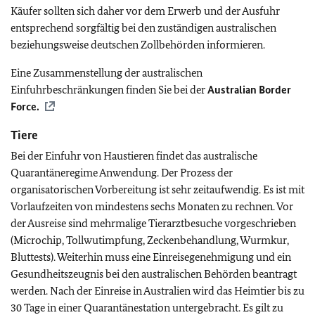
Käufer sollten sich daher vor dem Erwerb und der Ausfuhr
entsprechend sorgfältig bei den zuständigen australischen
beziehungsweise deutschen Zollbehörden informieren.
Eine Zusammenstellung der australischen
Einfuhrbeschränkungen finden Sie bei der
Australian Border
Force.
Tiere
Bei der Einfuhr von Haustieren findet das australische
Quarantäneregime Anwendung. Der Prozess der
organisatorischen Vorbereitung ist sehr zeitaufwendig. Es ist mit
Vorlaufzeiten von mindestens sechs Monaten zu rechnen. Vor
der Ausreise sind mehrmalige Tierarztbesuche vorgeschrieben
(Microchip, Tollwutimpfung, Zeckenbehandlung, Wurmkur,
Bluttests). Weiterhin muss eine Einreisegenehmigung und ein
Gesundheitszeugnis bei den australischen Behörden beantragt
werden. Nach der Einreise in Australien wird das Heimtier bis zu
30 Tage in einer Quarantänestation untergebracht. Es gilt zu