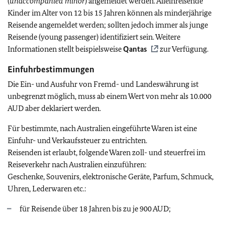
(
unaccompanied minor
) angemeldet werden. Alleinreisende
Kinder im Alter von 12 bis 15 Jahren können als minderjährige
Reisende angemeldet werden; sollten jedoch immer als junge
Reisende (young passenger) identifiziert sein. Weitere
Informationen stellt beispielsweise
Qantas
zur Verfügung.
Einfuhrbestimmungen
Die Ein- und Ausfuhr von Fremd- und Landeswährung ist
unbegrenzt möglich, muss ab einem Wert von mehr als 10.000
AUD aber deklariert werden.
Für bestimmte, nach Australien eingeführte Waren ist eine
Einfuhr- und Verkaufssteuer zu entrichten.
Reisenden ist erlaubt, folgende Waren zoll- und steuerfrei im
Reiseverkehr nach Australien einzuführen:
Geschenke, Souvenirs, elektronische Geräte, Parfum, Schmuck,
Uhren, Lederwaren etc.:
für Reisende über 18 Jahren bis zu je 900 AUD;