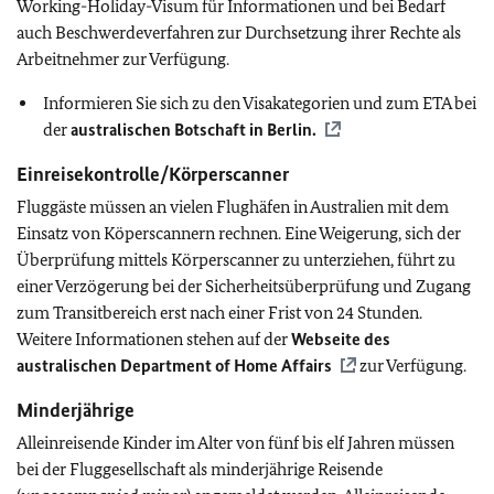
Working-Holiday-Visum für Informationen und bei Bedarf
auch Beschwerdeverfahren zur Durchsetzung ihrer Rechte als
Arbeitnehmer zur Verfügung.
Informieren Sie sich zu den Visakategorien und zum ETA bei
der
australischen Botschaft in Berlin.
Einreisekontrolle/Körperscanner
Fluggäste müssen an vielen Flughäfen in Australien mit dem
Einsatz von Köperscannern rechnen. Eine Weigerung, sich der
Überprüfung mittels Körperscanner zu unterziehen, führt zu
einer Verzögerung bei der Sicherheitsüberprüfung und Zugang
zum Transitbereich erst nach einer Frist von 24 Stunden.
Weitere Informationen stehen auf der
Webseite des
australischen Department of Home Affairs
zur Verfügung.
Minderjährige
Alleinreisende Kinder im Alter von fünf bis elf Jahren müssen
bei der Fluggesellschaft als minderjährige Reisende