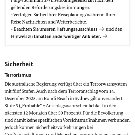
Flug-/Schifffahrts-/Eisenbahngesellschaft nach den
geltenden Beförderungsbestimmungen.
- Verfolgen Sie bei Ihrer Reiseplanung/während Ihrer
Reise Nachrichten und Wetterberichte.
- Beachten Sie unseren
Haftungsausschluss
und den
Hinweis zu
Inhalten anderweitiger Anbieter.
Sicherheit
Terrorismus
Die australische Regierung verfügt über ein Terrorwarnsystem
mit fünf Stufen. Auch n
ach dem Terroranschlag vom 14.
Dezember 2025 am Bondi Beach in Sydney
gilt unverändert
Stufe 3 („Probable“ = Anschlagswahrscheinlichkeit in den
nächsten 12 Monaten über 50 Prozent). Für die Bevölkerung
sind damit keine spezifischen Vorsichtsmaßnahmen verbunden.
Jedoch können
Sicherheitsvorkehrungen bei
Großveranstaltungen und Menschenansammlungen angepasst