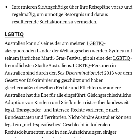
Informieren Sie Angehörige über Ihre Reisepläne vorab und
regelmäßig, um unnötige Besorgnis und daraus
resultierende Suchaktionen zu vermeiden.
LGBTIQ
Australien kann als eines der am meisten
LGBTIQ
-
akzeptierenden Länder der Welt angesehen werden. Sydney mit
seinem jährlichen Mardi-Gras-Festival gilt als eine der
LGBTIQ
-
freundlichsten Städte Australiens.
LGBTIQ
-Personen in
Australien sind durch den
Sex Discrimination Act
2013 vor dem
Gesetz vor Diskriminierung geschützt und haben
gleichermaßen dieselben Rechte und Pflichten wie andere.
Australien hat die Ehe für alle eingeführt. Gleichgeschlechtliche
Adoption von Kindern und Stiefkindern ist seither landesweit
legal. Transgender- und Intersex-Rechte variieren je nach
Bundesstaaten und Territorien. Nicht-binäre Australier können
legal ein „nicht-spezifisches“ Geschlecht in föderalen
Rechtsdokumenten und in den Aufzeichnungen einiger