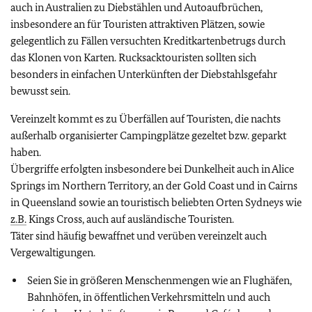
auch in Australien zu Diebstählen und Autoaufbrüchen,
insbesondere an für Touristen attraktiven Plätzen, sowie
gelegentlich zu Fällen versuchten Kreditkartenbetrugs durch
das Klonen von Karten. Rucksacktouristen sollten sich
besonders in einfachen Unterkünften der Diebstahlsgefahr
bewusst sein.
Vereinzelt kommt es zu Überfällen auf Touristen, die nachts
außerhalb organisierter Campingplätze gezeltet bzw. geparkt
haben.
Übergriffe erfolgten insbesondere bei Dunkelheit auch in Alice
Springs im Northern Territory, an der Gold Coast und in Cairns
in Queensland sowie an touristisch beliebten Orten Sydneys wie
z.B.
Kings Cross, auch auf ausländische Touristen.
Täter sind häufig bewaffnet und verüben vereinzelt auch
Vergewaltigungen.
Seien Sie in größeren Menschenmengen wie an Flughäfen,
Bahnhöfen, in öffentlichen Verkehrsmitteln und auch