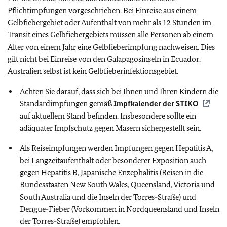
Pflichtimpfungen vorgeschrieben. Bei Einreise aus einem
Gelbfiebergebiet oder Aufenthalt von mehr als 12 Stunden im
Transit eines Gelbfiebergebiets müssen alle Personen ab einem
Alter von einem Jahr eine Gelbfieberimpfung nachweisen. Dies
gilt nicht bei Einreise von den Galapagosinseln in Ecuador.
Australien selbst ist kein Gelbfieberinfektionsgebiet.
Achten Sie darauf, dass sich bei Ihnen und Ihren Kindern die
Standardimpfungen gemäß
Impfkalender der
STIKO
auf aktuellem Stand befinden. Insbesondere sollte ein
adäquater Impfschutz gegen Masern sichergestellt sein.
Als Reiseimpfungen werden Impfungen gegen Hepatitis A,
bei Langzeitaufenthalt oder besonderer Exposition auch
gegen Hepatitis B, Japanische Enzephalitis (Reisen in die
Bundesstaaten New South Wales, Queensland, Victoria und
South Australia und die Inseln der Torres-Straße) und
Dengue-Fieber (Vorkommen in Nordqueensland und Inseln
der Torres-Straße) empfohlen.