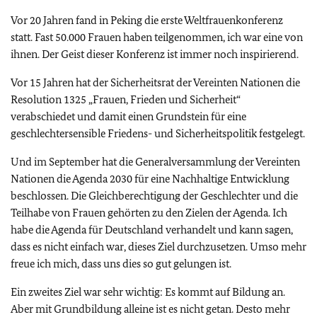
Vor 20 Jahren fand in Peking die erste Weltfrauenkonferenz
statt. Fast 50.000 Frauen haben teilgenommen, ich war eine von
ihnen. Der Geist dieser Konferenz ist immer noch inspirierend.
Vor 15 Jahren hat der Sicherheitsrat der Vereinten Nationen die
Resolution 1325 „Frauen, Frieden und Sicherheit“
verabschiedet und damit einen Grundstein für eine
geschlechtersensible Friedens- und Sicherheitspolitik festgelegt.
Und im September hat die Generalversammlung der Vereinten
Nationen die Agenda 2030 für eine Nachhaltige Entwicklung
beschlossen. Die Gleichberechtigung der Geschlechter und die
Teilhabe von Frauen gehörten zu den Zielen der Agenda. Ich
habe die Agenda für Deutschland verhandelt und kann sagen,
dass es nicht einfach war, dieses Ziel durchzusetzen. Umso mehr
freue ich mich, dass uns dies so gut gelungen ist.
Ein zweites Ziel war sehr wichtig: Es kommt auf Bildung an.
Aber mit Grundbildung alleine ist es nicht getan. Desto mehr