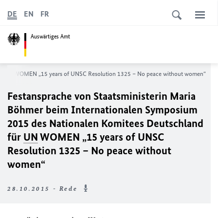
DE
EN
FR
Auswärtiges Amt
ür
UN
WOMEN „15 years of UNSC Resolution 1325 – No peace without women“
Festansprache von Staatsministerin Maria
Böhmer beim Internationalen Symposium
2015 des Nationalen Komitees Deutschland
für
UN
WOMEN „15 years of UNSC
Resolution 1325 – No peace without
women“
28.10.2015 - Rede