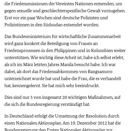
die Friedensmissionen der Vereinten Nationen entsenden, um
gegen sexuelle und geschlechterspezifische Gewalt vorzugehen.
Erst vor ein paar Wochen sind deutsche Polizisten und
Polizistinnen in den Südsudan entsendet worden.
Das Bundesministerium für wirtschaftliche Zusammenarbeit
wird ganz konkret die Beteiligung von Frauen an
Friedensprozessen in den Philippinen und in Kolumbien weiter
unterstützen. Wie wichtig diese Arbeit ist, habe ich selbst erlebt,
als ich im März letzten Jahres Manila besucht habe. Ich war
dabei, als dort das Friedensabkommen von Bangsamoro
unterzeichnet wurde hat und habe die Frau, die es verhandelt
hat, kennengelernt. Sie hat mich sehr beeindruckt.
Dies sind nur 5 von insgesamt 20 wichtigen Maßnahmen, auf
die sich die Bundesregierung verständigt hat.
In Deutschland erfolgt die Umsetzung der Resolution durch
einen Nationalen Aktionsplan. Am 19. Dezember 2012 hat die
Bundesregierung den Ersten Nationalen Aktionsplan zur