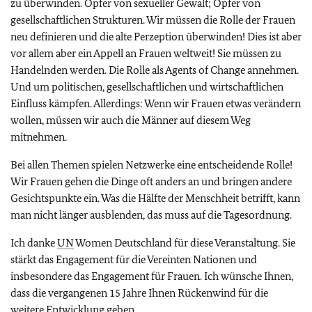
zu überwinden. Opfer von sexueller Gewalt; Opfer von
gesellschaftlichen Strukturen. Wir müssen die Rolle der Frauen
neu definieren und die alte Perzeption überwinden! Dies ist aber
vor allem aber ein Appell an Frauen weltweit! Sie müssen zu
Handelnden werden. Die Rolle als Agents of Change annehmen.
Und um politischen, gesellschaftlichen und wirtschaftlichen
Einfluss kämpfen. Allerdings: Wenn wir Frauen etwas verändern
wollen, müssen wir auch die Männer auf diesem Weg
mitnehmen.
Bei allen Themen spielen Netzwerke eine entscheidende Rolle!
Wir Frauen gehen die Dinge oft anders an und bringen andere
Gesichtspunkte ein. Was die Hälfte der Menschheit betrifft, kann
man nicht länger ausblenden, das muss auf die Tagesordnung.
Ich danke
UN
Women Deutschland für diese Veranstaltung. Sie
stärkt das Engagement für die Vereinten Nationen und
insbesondere das Engagement für Frauen. Ich wünsche Ihnen,
dass die vergangenen 15 Jahre Ihnen Rückenwind für die
weitere Entwicklung geben.