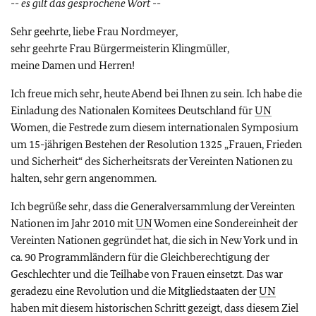
-- es gilt das gesprochene Wort --
Sehr geehrte, liebe Frau Nordmeyer,
sehr geehrte Frau Bürgermeisterin Klingmüller,
meine Damen und Herren!
Ich freue mich sehr, heute Abend bei Ihnen zu sein. Ich habe die
Einladung des Nationalen Komitees Deutschland für
UN
Women, die Festrede zum diesem internationalen Symposium
um 15-jährigen Bestehen der Resolution 1325 „Frauen, Frieden
und Sicherheit“ des Sicherheitsrats der Vereinten Nationen zu
halten, sehr gern angenommen.
Ich begrüße sehr, dass die Generalversammlung der Vereinten
Nationen im Jahr 2010 mit
UN
Women eine Sondereinheit der
Vereinten Nationen gegründet hat, die sich in New York und in
ca. 90 Programmländern für die Gleichberechtigung der
Geschlechter und die Teilhabe von Frauen einsetzt. Das war
geradezu eine Revolution und die Mitgliedstaaten der
UN
haben mit diesem historischen Schritt gezeigt, dass diesem Ziel