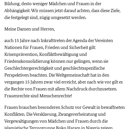
Bildung, desto weniger Mädchen und Frauen in der
Abhängigkeit. Wir müssen jetzt darauf achten, dass diese Ziele,
die festgelegt sind, zügig umgesetzt werden.
Meine Damen und Herren,
auch 15 Jahre nach Inkrafttreten der Agenda der Vereinten
Nationen für Frauen, Frieden und Sicherheit gilt:
Krisenprävention, Konfliktbewältigung und
Friedenskonsolidierung können nur gelingen, wenn sie
Geschlechtergerechtigkeit und geschlechtsspezifische
Perspektiven beachten. Die Weltgemeinschaft hat in den
vergangen 15 Jahren zwar viel erreicht, aber nach wie vor gilt es
die Rechte von Frauen mit allem Nachdruck durchzusetzen.
Frauenrechte sind Menschenrechte!
Frauen brauchen besonderen Schutz vor Gewalt in bewaffneten
Konflikten. Die Versklavung, Zwangsverheiratung und
Vergewaltigungen von Mädchen und Frauen durch die
islamistische Terrorgruppe Boko Haram in Nigeria zeigen