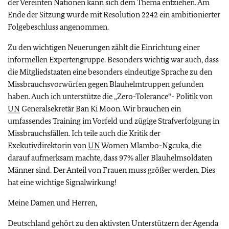
der Vereinten Nationen kann sich dem Thema entziehen. Am
Ende der Sitzung wurde mit Resolution 2242 ein ambitionierter
Folgebeschluss angenommen.
Zu den wichtigen Neuerungen zählt die Einrichtung einer
informellen Expertengruppe. Besonders wichtig war auch, dass
die Mitgliedstaaten eine besonders eindeutige Sprache zu den
Missbrauchsvorwürfen gegen Blauhelmtruppen gefunden
haben. Auch ich unterstütze die „Zero-Tolerance“- Politik von
UN
Generalsekretär Ban Ki Moon. Wir brauchen ein
umfassendes Training im Vorfeld und zügige Strafverfolgung in
Missbrauchsfällen. Ich teile auch die Kritik der
Exekutivdirektorin von
UN
Women Mlambo-Ngcuka, die
darauf aufmerksam machte, dass 97% aller Blauhelmsoldaten
Männer sind. Der Anteil von Frauen muss größer werden. Dies
hat eine wichtige Signalwirkung!
Meine Damen und Herren,
Deutschland gehört zu den aktivsten Unterstützern der Agenda