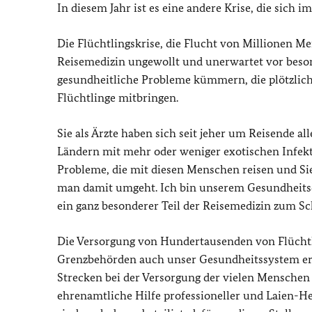
In diesem Jahr ist es eine andere Krise, die sich
Die Flüchtlingskrise, die Flucht von Millionen M
Reisemedizin ungewollt und unerwartet vor beson
gesundheitliche Probleme kümmern, die plötzlich 
Flüchtlinge mitbringen.
Sie als Ärzte haben sich seit jeher um Reisende a
Ländern mit mehr oder weniger exotischen Infekt
Probleme, die mit diesen Menschen reisen und S
man damit umgeht. Ich bin unserem Gesundheitsdi
ein ganz besonderer Teil der Reisemedizin zum 
Die Versorgung von Hundertausenden von Flüch
Grenzbehörden auch unser Gesundheitssystem erhe
Strecken bei der Versorgung der vielen Menschen 
ehrenamtliche Hilfe professioneller und Laien-He