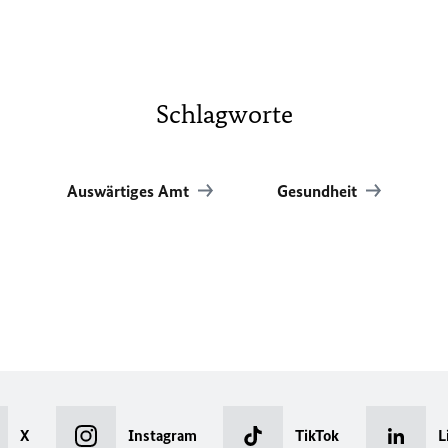
Schlagworte
Auswärtiges Amt
Gesundheit
X
Instagram
TikTok
L