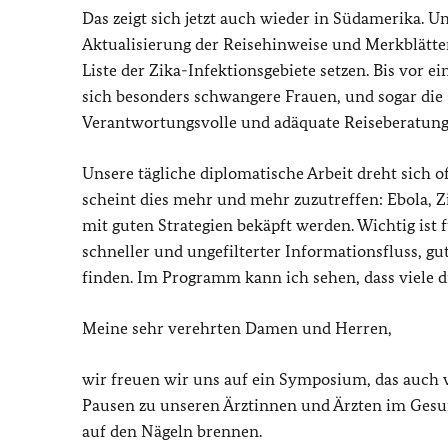
Das zeigt sich jetzt auch wieder in Südamerika. 
Aktualisierung der Reisehinweise und Merkblätter
Liste der Zika-Infektionsgebiete setzen. Bis vor
sich besonders schwangere Frauen, und sogar die 
Verantwortungsvolle und adäquate Reiseberatung is
Unsere tägliche diplomatische Arbeit dreht sich o
scheint dies mehr und mehr zuzutreffen: Ebola, 
mit guten Strategien bekäpft werden. Wichtig ist
schneller und ungefilterter Informationsfluss, gu
finden. Im Programm kann ich sehen, dass viele 
Meine sehr verehrten Damen und Herren,
wir freuen wir uns auf ein Symposium, das auch v
Pausen zu unseren Ärztinnen und Ärzten im Gesun
auf den Nägeln brennen.