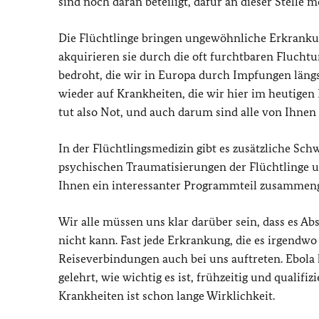
sind noch daran beteiligt, dafür an dieser Stelle 
Die Flüchtlinge bringen ungewöhnliche Erkrankun
akquirieren sie durch die oft furchtbaren Fluchtu
bedroht, die wir in Europa durch Impfungen längs
wieder auf Krankheiten, die wir hier im heutige
tut also Not, und auch darum sind alle von Ihnen 
In der Flüchtlingsmedizin gibt es zusätzliche Sch
psychischen Traumatisierungen der Flüchtlinge 
Ihnen ein interessanter Programmteil zusammenge
Wir alle müssen uns klar darüber sein, dass es A
nicht kann. Fast jede Erkrankung, die es irgendwo
Reiseverbindungen auch bei uns auftreten. Ebola 
gelehrt, wie wichtig es ist, frühzeitig und qualifi
Krankheiten ist schon lange Wirklichkeit.