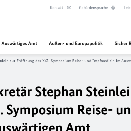
Kontakt
Gebärdensprache
Leic
Auswärtiges Amt
Außen- und Europapolitik
Sicher 
inlein zur Eröffnung des XXI. Symposium Reise- und Impfmedizin im Ausw
retär Stephan Steinlei
I. Symposium Reise- u
uswärtigen Amt