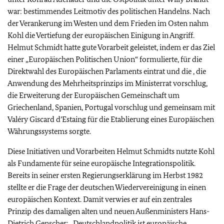
war: bestimmendes Leitmotiv des politischen Handelns. Nach
der Verankerung im Westen und dem Frieden im Osten nahm
Kohl die Vertiefung der europäischen Einigung in Angriff.
Helmut Schmidt hatte gute Vorarbeit geleistet, indem er das Ziel
einer „Europäischen Politischen Union“ formulierte, für die
Direktwahl des Europäischen Parlaments eintrat und die , die
Anwendung des Mehrheitsprinzips im Ministerrat vorschlug,
die Erweiterung der Europäischen Gemeinschaft um
Griechenland, Spanien, Portugal vorschlug und gemeinsam mit
Valéry Giscard d’Estaing für die Etablierung eines Europäischen
Währungssystems sorgte.
Diese Initiativen und Vorarbeiten Helmut Schmidts nutzte Kohl
als Fundamente für seine europäische Integrationspolitik.
Bereits in seiner ersten Regierungserklärung im Herbst 1982
stellte er die Frage der deutschen Wiedervereinigung in einen
europäischen Kontext. Damit verwies er auf ein zentrales
Prinzip des damaligen alten und neuen Außenministers Hans-
Dietrich Genscher: „Deutschlandpolitik ist europäische