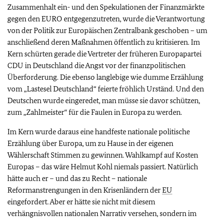
Zusammenhalt ein- und den Spekulationen der Finanzmärkte
gegen den EURO entgegenzutreten, wurde die Verantwortung
von der Politik zur Europäischen Zentralbank geschoben – um
anschließend deren Maßnahmen öffentlich zu kritisieren. Im
Kern schürten gerade die Vertreter der früheren Europapartei
CDU in Deutschland die Angst vor der finanzpolitischen
Überforderung. Die ebenso langlebige wie dumme Erzählung
vom „Lastesel Deutschland“ feierte fröhlich Urständ. Und den
Deutschen wurde eingeredet, man müsse sie davor schützen,
zum „Zahlmeister“ für die Faulen in Europa zu werden.
Im Kern wurde daraus eine handfeste nationale politische
Erzählung über Europa, um zu Hause in der eigenen
Wählerschaft Stimmen zu gewinnen. Wahlkampf auf Kosten
Europas – das wäre Helmut Kohl niemals passiert. Natürlich
hätte auch er – und das zu Recht – nationale
Reformanstrengungen in den Krisenländern der
EU
eingefordert. Aber er hätte sie nicht mit diesem
verhängnisvollen nationalen Narrativ versehen, sondern im