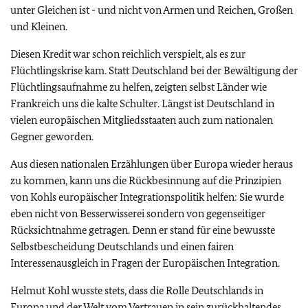
unter Gleichen ist - und nicht von Armen und Reichen, Großen
und Kleinen.
Diesen Kredit war schon reichlich verspielt, als es zur
Flüchtlingskrise kam. Statt Deutschland bei der Bewältigung der
Flüchtlingsaufnahme zu helfen, zeigten selbst Länder wie
Frankreich uns die kalte Schulter. Längst ist Deutschland in
vielen europäischen Mitgliedsstaaten auch zum nationalen
Gegner geworden.
Aus diesen nationalen Erzählungen über Europa wieder heraus
zu kommen, kann uns die Rückbesinnung auf die Prinzipien
von Kohls europäischer Integrationspolitik helfen: Sie wurde
eben nicht von Besserwisserei sondern von gegenseitiger
Rücksichtnahme getragen. Denn er stand für eine bewusste
Selbstbescheidung Deutschlands und einen fairen
Interessenausgleich in Fragen der Europäischen Integration.
Helmut Kohl wusste stets, dass die Rolle Deutschlands in
Europa und der Welt vom Vertrauen in sein zurückhaltendes,