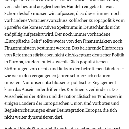
verlässliches und ausgleichendes Handeln eingebettet war.
Schon deshalb müssen wir aufpassen, dass dieser immer noch
vorhandene Vertrauensvorschuss Kohlscher Europapolitik vom
Spareifer des konservativen Spektrums in Deutschlands nicht
endgültig aufgezehrt wird. Der noch immer vorhandene
„Europäische Geist“ sollte weder von den Finanzmärkten noch
Finanzministern bestimmt werden. Das belehrende Einfordern
von Reformen stärkt eben nicht die Akzeptanz deutscher Politik
in Europa, sondern nutzt ausschließlich populistischen
Strömungen von rechts und links in den betroffenen Ländern –
wie wir in den vergangenen Jahren schmerzlich erfahren
mussten. Nur unser entschlossenes politisches Engagement
kann das Auseinanderdriften des Kontinents verhindern. Das
Ausscheiden der Briten und die nationalistischen Tendenzen in
einigen Ländern der Europäischen Union sind Vorboten und
Begleiterscheinungen einer Desintegration Europas, die sich
nicht weiter dynamisieren darf.
Helmut Kohls Stimme fehlt uns heute, weil er wusste, dass sich