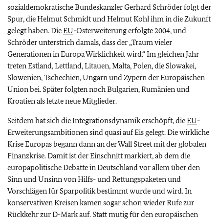
sozialdemokratische Bundeskanzler Gerhard Schröder folgt der
Spur, die Helmut Schmidt und Helmut Kohl ihm in die Zukunft
gelegt haben. Die
EU
-Osterweiterung erfolgte 2004, und
Schröder unterstrich damals, dass der „Traum vieler
Generationen in Europa Wirklichkeit wird.“ Im gleichen Jahr
treten Estland, Lettland, Litauen, Malta, Polen, die Slowakei,
Slowenien, Tschechien, Ungarn und Zypern der Europäischen
Union bei. Später folgten noch Bulgarien, Rumänien und
Kroatien als letzte neue Mitglieder.
Seitdem hat sich die Integrationsdynamik erschöpft, die
EU
-
Erweiterungsambitionen sind quasi auf Eis gelegt. Die wirkliche
Krise Europas begann dann an der Wall Street mit der globalen
Finanzkrise. Damit ist der Einschnitt markiert, ab dem die
europapolitische Debatte in Deutschland vor allem über den
Sinn und Unsinn von Hilfs- und Rettungspaketen und
Vorschlägen für Sparpolitik bestimmt wurde und wird. In
konservativen Kreisen kamen sogar schon wieder Rufe zur
Rückkehr zur D-Mark auf. Statt mutig für den europäischen