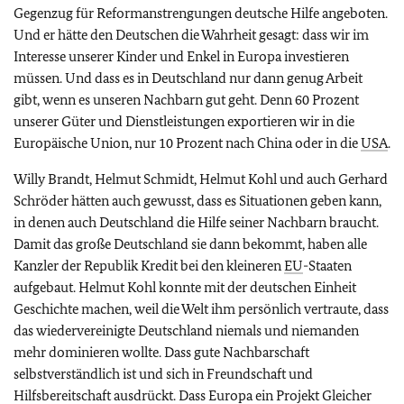
Gegenzug für Reformanstrengungen deutsche Hilfe angeboten.
Und er hätte den Deutschen die Wahrheit gesagt: dass wir im
Interesse unserer Kinder und Enkel in Europa investieren
müssen. Und dass es in Deutschland nur dann genug Arbeit
gibt, wenn es unseren Nachbarn gut geht. Denn 60 Prozent
unserer Güter und Dienstleistungen exportieren wir in die
Europäische Union, nur 10 Prozent nach China oder in die
USA
.
Willy Brandt, Helmut Schmidt, Helmut Kohl und auch Gerhard
Schröder hätten auch gewusst, dass es Situationen geben kann,
in denen auch Deutschland die Hilfe seiner Nachbarn braucht.
Damit das große Deutschland sie dann bekommt, haben alle
Kanzler der Republik Kredit bei den kleineren
EU
-Staaten
aufgebaut. Helmut Kohl konnte mit der deutschen Einheit
Geschichte machen, weil die Welt ihm persönlich vertraute, dass
das wiedervereinigte Deutschland niemals und niemanden
mehr dominieren wollte. Dass gute Nachbarschaft
selbstverständlich ist und sich in Freundschaft und
Hilfsbereitschaft ausdrückt. Dass Europa ein Projekt Gleicher