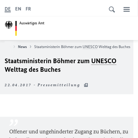
DE
EN
FR
Auswärtiges Amt
rtseite
News
Staatsministerin Böhmer zum
UNESCO
Welttag des Buches
Staatsministerin Böhmer zum
UNESCO
Welttag des Buches
22.04.2017 - Pressemitteilung
Offener und ungehinderter Zugang zu Büchern, zu