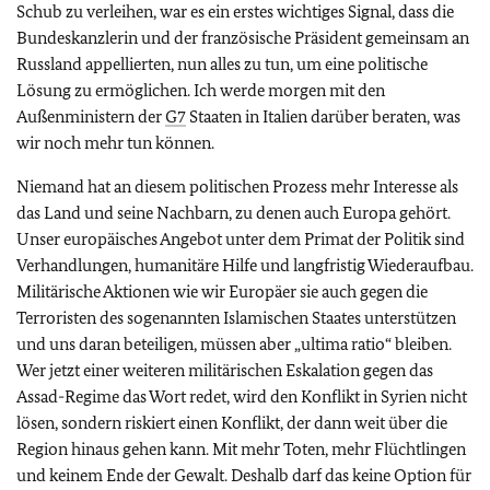
Schub zu verleihen, war es ein erstes wichtiges Signal, dass die
Bundeskanzlerin und der französische Präsident gemeinsam an
Russland appellierten, nun alles zu tun, um eine politische
Lösung zu ermöglichen. Ich werde morgen mit den
Außenministern der
G7
Staaten in Italien darüber beraten, was
wir noch mehr tun können.
Niemand hat an diesem politischen Prozess mehr Interesse als
das Land und seine Nachbarn, zu denen auch Europa gehört.
Unser europäisches Angebot unter dem Primat der Politik sind
Verhandlungen, humanitäre Hilfe und langfristig Wiederaufbau.
Militärische Aktionen wie wir Europäer sie auch gegen die
Terroristen des sogenannten Islamischen Staates unterstützen
und uns daran beteiligen, müssen aber „ultima ratio“ bleiben.
Wer jetzt einer weiteren militärischen Eskalation gegen das
Assad-Regime das Wort redet, wird den Konflikt in Syrien nicht
lösen, sondern riskiert einen Konflikt, der dann weit über die
Region hinaus gehen kann. Mit mehr Toten, mehr Flüchtlingen
und keinem Ende der Gewalt. Deshalb darf das keine Option für