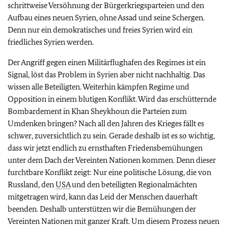
schrittweise Versöhnung der Bürgerkriegsparteien und den
Aufbau eines neuen Syrien, ohne Assad und seine Schergen.
Denn nur ein demokratisches und freies Syrien wird ein
friedliches Syrien werden.
Der Angriff gegen einen Militärflughafen des Regimes ist ein
Signal, löst das Problem in Syrien aber nicht nachhaltig. Das
wissen alle Beteiligten. Weiterhin kämpfen Regime und
Opposition in einem blutigen Konflikt. Wird das erschütternde
Bombardement in Khan Sheykhoun die Parteien zum
Umdenken bringen? Nach all den Jahren des Krieges fällt es
schwer, zuversichtlich zu sein. Gerade deshalb ist es so wichtig,
dass wir jetzt endlich zu ernsthaften Friedensbemühungen
unter dem Dach der Vereinten Nationen kommen. Denn dieser
furchtbare Konflikt zeigt: Nur eine politische Lösung, die von
Russland, den
USA
und den beteiligten Regionalmächten
mitgetragen wird, kann das Leid der Menschen dauerhaft
beenden. Deshalb unterstützen wir die Bemühungen der
Vereinten Nationen mit ganzer Kraft. Um diesem Prozess neuen