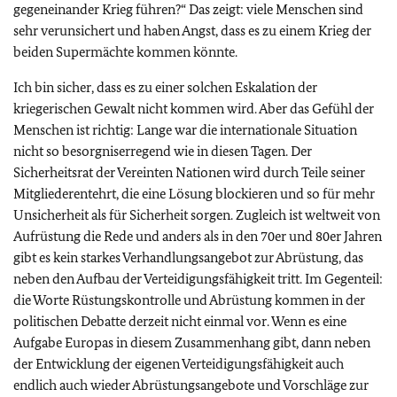
gegeneinander Krieg führen?“ Das zeigt: viele Menschen sind
sehr verunsichert und haben Angst, dass es zu einem Krieg der
beiden Supermächte kommen könnte.
Ich bin sicher, dass es zu einer solchen Eskalation der
kriegerischen Gewalt nicht kommen wird. Aber das Gefühl der
Menschen ist richtig: Lange war die internationale Situation
nicht so besorgniserregend wie in diesen Tagen. Der
Sicherheitsrat der Vereinten Nationen wird durch Teile seiner
Mitgliederentehrt, die eine Lösung blockieren und so für mehr
Unsicherheit als für Sicherheit sorgen. Zugleich ist weltweit von
Aufrüstung die Rede und anders als in den 70er und 80er Jahren
gibt es kein starkes Verhandlungsangebot zur Abrüstung, das
neben den Aufbau der Verteidigungsfähigkeit tritt. Im Gegenteil:
die Worte Rüstungskontrolle und Abrüstung kommen in der
politischen Debatte derzeit nicht einmal vor. Wenn es eine
Aufgabe Europas in diesem Zusammenhang gibt, dann neben
der Entwicklung der eigenen Verteidigungsfähigkeit auch
endlich auch wieder Abrüstungsangebote und Vorschläge zur