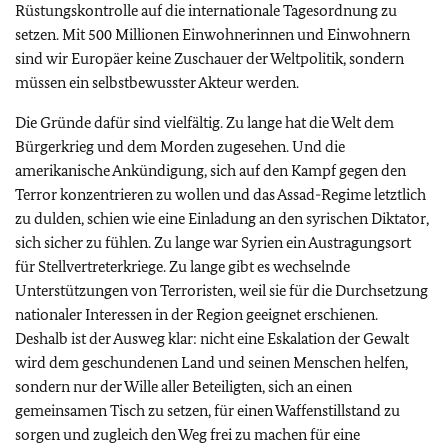
Rüstungskontrolle auf die internationale Tagesordnung zu
setzen. Mit 500 Millionen Einwohnerinnen und Einwohnern
sind wir Europäer keine Zuschauer der Weltpolitik, sondern
müssen ein selbstbewusster Akteur werden.
Die Gründe dafür sind vielfältig. Zu lange hat die Welt dem
Bürgerkrieg und dem Morden zugesehen. Und die
amerikanische Ankündigung, sich auf den Kampf gegen den
Terror konzentrieren zu wollen und das Assad-Regime letztlich
zu dulden, schien wie eine Einladung an den syrischen Diktator,
sich sicher zu fühlen. Zu lange war Syrien ein Austragungsort
für Stellvertreterkriege. Zu lange gibt es wechselnde
Unterstützungen von Terroristen, weil sie für die Durchsetzung
nationaler Interessen in der Region geeignet erschienen.
Deshalb ist der Ausweg klar: nicht eine Eskalation der Gewalt
wird dem geschundenen Land und seinen Menschen helfen,
sondern nur der Wille aller Beteiligten, sich an einen
gemeinsamen Tisch zu setzen, für einen Waffenstillstand zu
sorgen und zugleich den Weg frei zu machen für eine