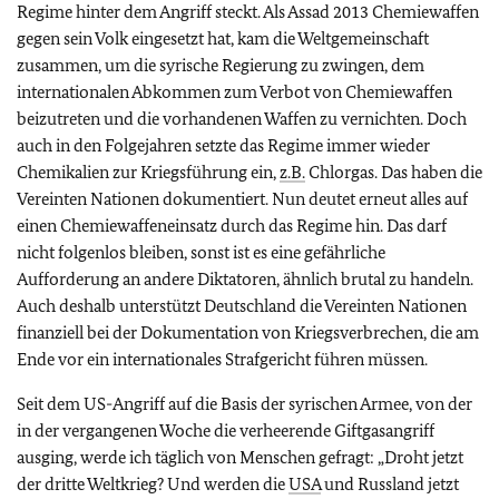
Regime hinter dem Angriff steckt. Als Assad 2013 Chemiewaffen
gegen sein Volk eingesetzt hat, kam die Weltgemeinschaft
zusammen, um die syrische Regierung zu zwingen, dem
internationalen Abkommen zum Verbot von Chemiewaffen
beizutreten und die vorhandenen Waffen zu vernichten. Doch
auch in den Folgejahren setzte das Regime immer wieder
Chemikalien zur Kriegsführung ein,
z.B.
Chlorgas. Das haben die
Vereinten Nationen dokumentiert. Nun deutet erneut alles auf
einen Chemiewaffeneinsatz durch das Regime hin. Das darf
nicht folgenlos bleiben, sonst ist es eine gefährliche
Aufforderung an andere Diktatoren, ähnlich brutal zu handeln.
Auch deshalb unterstützt Deutschland die Vereinten Nationen
finanziell bei der Dokumentation von Kriegsverbrechen, die am
Ende vor ein internationales Strafgericht führen müssen.
Seit dem US-Angriff auf die Basis der syrischen Armee, von der
in der vergangenen Woche die verheerende Giftgasangriff
ausging, werde ich täglich von Menschen gefragt: „Droht jetzt
der dritte Weltkrieg? Und werden die
USA
und Russland jetzt