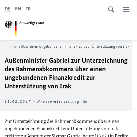
DE
EN
FR
Auswärtiges Amt
nabkommens über einen ungebundenen Finanzkredit zur Unterstützung von Irak
Außenminister Gabriel zur Unterzeichnung
des Rahmenabkommens über einen
ungebundenen Finanzkredit zur
Unterstützung von Irak
13.02.2017 - Pressemitteilung
Zur Unterzeichnung des Rahmenabkommens über einen
ungebundenen Finanzkredit zur Unterstützung von Irak
erklärte Außenminister Sigmar Gabriel heute (13.02.) in Berlin: