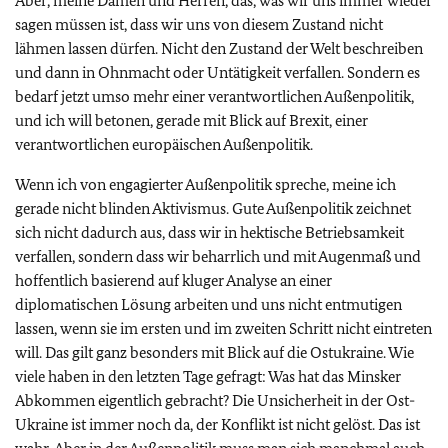
Aber, meine Damen und Herren, das, was wir uns immer wieder
sagen müssen ist, dass wir uns von diesem Zustand nicht
lähmen lassen dürfen. Nicht den Zustand der Welt beschreiben
und dann in Ohnmacht oder Untätigkeit verfallen. Sondern es
bedarf jetzt umso mehr einer verantwortlichen Außenpolitik,
und ich will betonen, gerade mit Blick auf Brexit, einer
verantwortlichen europäischen Außenpolitik.
Wenn ich von engagierter Außenpolitik spreche, meine ich
gerade nicht blinden Aktivismus. Gute Außenpolitik zeichnet
sich nicht dadurch aus, dass wir in hektische Betriebsamkeit
verfallen, sondern dass wir beharrlich und mit Augenmaß und
hoffentlich basierend auf kluger Analyse an einer
diplomatischen Lösung arbeiten und uns nicht entmutigen
lassen, wenn sie im ersten und im zweiten Schritt nicht eintreten
will. Das gilt ganz besonders mit Blick auf die Ostukraine. Wie
viele haben in den letzten Tage gefragt: Was hat das Minsker
Abkommen eigentlich gebracht? Die Unsicherheit in der Ost-
Ukraine ist immer noch da, der Konflikt ist nicht gelöst. Das ist