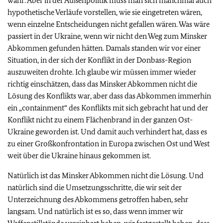
wahr. Aber in der Außenpolitik muss man sich manchmal auch
hypothetische Verläufe vorstellen, wie sie eingetreten wären,
wenn einzelne Entscheidungen nicht gefallen wären. Was wäre
passiert in der Ukraine, wenn wir nicht den Weg zum Minsker
Abkommen gefunden hätten. Damals standen wir vor einer
Situation, in der sich der Konflikt in der Donbass-Region
auszuweiten drohte. Ich glaube wir müssen immer wieder
richtig einschätzen, dass das Minsker Abkommen nicht die
Lösung des Konflikts war, aber dass das Abkommen immerhin
ein „containment“ des Konflikts mit sich gebracht hat und der
Konflikt nicht zu einem Flächenbrand in der ganzen Ost-
Ukraine geworden ist. Und damit auch verhindert hat, dass es
zu einer Großkonfrontation in Europa zwischen Ost und West
weit über die Ukraine hinaus gekommen ist.
Natürlich ist das Minsker Abkommen nicht die Lösung. Und
natürlich sind die Umsetzungsschritte, die wir seit der
Unterzeichnung des Abkommens getroffen haben, sehr
langsam. Und natürlich ist es so, dass wenn immer wir