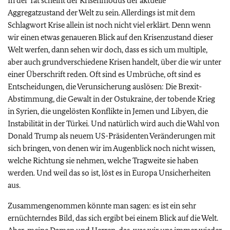
In der Tat scheint der Krisenmodus der aktuelle
Aggregatzustand der Welt zu sein. Allerdings ist mit dem
Schlagwort Krise allein ist noch nicht viel erklärt. Denn wenn
wir einen etwas genaueren Blick auf den Krisenzustand dieser
Welt werfen, dann sehen wir doch, dass es sich um multiple,
aber auch grundverschiedene Krisen handelt, über die wir unter
einer Überschrift reden. Oft sind es Umbrüche, oft sind es
Entscheidungen, die Verunsicherung auslösen: Die Brexit-
Abstimmung, die Gewalt in der Ostukraine, der tobende Krieg
in Syrien, die ungelösten Konflikte in Jemen und Libyen, die
Instabilität in der Türkei. Und natürlich wird auch die Wahl von
Donald Trump als neuem US-Präsidenten Veränderungen mit
sich bringen, von denen wir im Augenblick noch nicht wissen,
welche Richtung sie nehmen, welche Tragweite sie haben
werden. Und weil das so ist, löst es in Europa Unsicherheiten
aus.
Zusammengenommen könnte man sagen: es ist ein sehr
ernüchterndes Bild, das sich ergibt bei einem Blick auf die Welt.