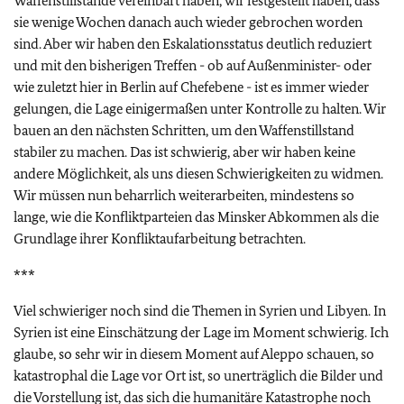
Waffenstillstände vereinbart haben, wir festgestellt haben, dass
sie wenige Wochen danach auch wieder gebrochen worden
sind. Aber wir haben den Eskalationsstatus deutlich reduziert
und mit den bisherigen Treffen - ob auf Außenminister- oder
wie zuletzt hier in Berlin auf Chefebene - ist es immer wieder
gelungen, die Lage einigermaßen unter Kontrolle zu halten. Wir
bauen an den nächsten Schritten, um den Waffenstillstand
stabiler zu machen. Das ist schwierig, aber wir haben keine
andere Möglichkeit, als uns diesen Schwierigkeiten zu widmen.
Wir müssen nun beharrlich weiterarbeiten, mindestens so
lange, wie die Konfliktparteien das Minsker Abkommen als die
Grundlage ihrer Konfliktaufarbeitung betrachten.
***
Viel schwieriger noch sind die Themen in Syrien und Libyen. In
Syrien ist eine Einschätzung der Lage im Moment schwierig. Ich
glaube, so sehr wir in diesem Moment auf Aleppo schauen, so
katastrophal die Lage vor Ort ist, so unerträglich die Bilder und
die Vorstellung ist, das sich die humanitäre Katastrophe noch