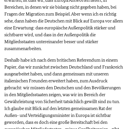
erwarten, ist dass wir, dass Europa Antworten liefert, in
Bereichen, in denen wir sie bislang nicht gegeben haben, bei
Fragen der Migration zum Beispiel. Aber wenn ich es richtig
sehe, dann haben die Deutschen mit Blick auf Europa vor allem
eine Erwartung: dass europäische Außenpolitik stärker und
sichtbarer wird, und dass in der Außenpolitik die
Mitgliedsstaaten untereinander besser und stärker
zusammenarbeiten.
Deshalb habe ich nach dem britischen Referendum in einem
Papier, das wir zunächst zwischen Deutschland und Frankreich
ausgearbeitet haben, und dann gemeinsam mit unseren
italienischen Freunden erweitert haben, zum Ausdruck
gebracht: wir müssen den Deutschen und den Bevölkerungen
in den Mitgliedsstaaten zeigen, was wir im Bereich der
Gewährleistung von Sicherheit tatsächlich gewillt sind zu tun.
Ich glaube mit Blick auf den letzten gemeinsamen Rat der
Außen- und Verteidigungsminister in Europa ist sichtbar
geworden, dass es doch eine große Bereitschaft bei den