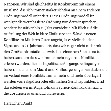
Nationen. Wir sind gleichzeitig in Konkurrenz mit einem
Russland, das sich immer stärker sichtbar an einem anderen
Ordnungsmodell orientiert. Dieses Ordnungsmodell ist
weniger die wertebasierte Ordnung von der wir sprechen,
sondern ist stärker hin zu Jalta entwickelt. Mit Blick auf die
Aufteilung der Welt in klare Einflusszonen. Was die neuen
Konflikte im Mittleren Osten angeht, ist es vielleicht eine
Signatur des 21. Jahrhunderts, dass wir es gar nicht mehr mit
den Großkonfrontationen zwischen einzelnen Staaten zu tun
haben, sondern dass wir immer mehr regionale Konflikte
erleben werden, die machtpolitische Ausgangsbedingungen
haben, in denen um Macht und Einfluss gerungen wird, aber die
im Verlauf eines Konflikts immer mehr und mehr überlagert
werden von religiösen oder ethnischen Gesichtspunkten. Und
das erleben wir im Augenblick im Syrien-Konflikt, das macht
die Lösungen so unendlich schwierig.
Herzlichen Dank!