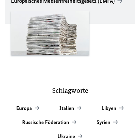
Europäisches Medienfreiheitsgesetz (EMFA)
Schlagworte
Europa
Italien
Libyen
Russische Föderation
Syrien
Ukraine