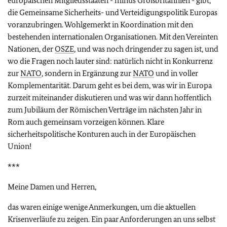
europäischen Mitgliedsstaaten - minus Großbritannien - gibt,
die Gemeinsame Sicherheits- und Verteidigungspolitik Europas
voranzubringen. Wohlgemerkt in Koordination mit den
bestehenden internationalen Organisationen. Mit den Vereinten
Nationen, der
OSZE
, und was noch dringender zu sagen ist, und
wo die Fragen noch lauter sind: natürlich nicht in Konkurrenz
zur
NATO
, sondern in Ergänzung zur
NATO
und in voller
Komplementarität. Darum geht es bei dem, was wir in Europa
zurzeit miteinander diskutieren und was wir dann hoffentlich
zum Jubiläum der Römischen Verträge im nächsten Jahr in
Rom auch gemeinsam vorzeigen können. Klare
sicherheitspolitische Konturen auch in der Europäischen
Union!
***
Meine Damen und Herren,
das waren einige wenige Anmerkungen, um die aktuellen
Krisenverläufe zu zeigen. Ein paar Anforderungen an uns selbst