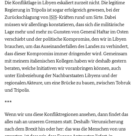
Die Konfliktlage in Libyen eskaliert zurzeit nicht. Die legitime
Regierung in Tripolis ist sogar erfolgreich gewesen, bei der
Zurückschlagung von
ISIS
-Kräften rund um Sirte. Dabei
müssen wir allerdings konstatieren, dass sich die militärische
Lage mehr und mehr zu Gunsten von General Haftar im Osten
verschiebt und der politische Kompromiss, den wir in Libyen
brauchen, um das Auseinanderfallen des Landes zu verhindert,
dass dieser Kompromiss immer dringender wird. Gemeinsam
mit meinem italienischen Kollegen haben wir deshalb gestern
beraten, welche Initiativen wir voranbringen können, auch
unter Einbeziehung der Nachbarstaaten Libyens und der
regionalen Akteure, um eine Brücke zu bauen, zwischen Tobruk
und Tripolis.
***
Wenn wir uns diese Konfliktregionen ansehen, dann findet das
alles nah an unseren Grenzen statt. Deshalb: Verunsicherung
nach dem Brexit hin oder her: das was die Menschen von uns