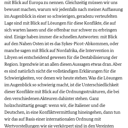
mit Blick auf Europa zu nennen. Gleichzeitig müssen wir uns
bewusst machen, warum wir jedenfalls nach meiner Auffassung
im Augenblick in einer so schwierigen, geradezu verteufelten
Lage sind mit Blick auf Lösungen für diese Konflikte, die auf
sich warten lassen und die offenbar nur schwer zu erbringen
sind. Einige haben immer die schnellen Antworten: mit Blick
auf den Nahen Osten ist es das Sykes-Picot-Abkommen, oder
manche sagen mit Blick auf Nordafrika, die Intervention in
Libyen sei entscheidend gewesen für die Destabilisierung der
Region. Irgendwie ist an allen diesen Aussagen etwas dran. Aber
es sind natürlich nicht die vollständigen Erklärungen für die
Schwierigkeiten, vor denen wir heute stehen. Was die Lösungen
im Augenblick so schwierig macht, ist die Unterschiedlichkeit
dieser Konflikte mit Blick auf die Ordnungsstrukturen, die bei
den verschiedenen Akteuren dahinter stehen. Ganz
holzschnittartig gesagt: wenn wir, die Italiener und die
Deutschen, in eine Konfliktvermittlung hineingehen, dann tun
wir das auf Basis einer internationalen Ordnung mit
Wertvorstellungen wie sie verkörpert sind in den Vereinten