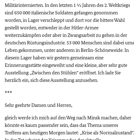
Militärinternierten. In den letzten 1 ½ Jahren des 2. Weltkriegs
sind 650 000 italienische Soldaten gefangen genommen
worden, in Lager verschleppt und dort vor die bittere Wahl
gestellt worden, entweder in der Hitler-Armee
weiterzukämpfen oder aber in Zwangsarbeit zu gehen in der
deutschen Rüstungsindustrie. 53 000 Menschen sind dabei ums
Leben gekommen, unter anderem in Berlin-Schöneweide. In
diesem Lager haben wir gestern gemeinsam eine
Erinnerungsstätte eingeweiht und eine kleine, aber sehr gute
Ausstellung „Zwischen den Stühlen“ eröffnet. Ich lade Sie
herzlich ein, sich diese Ausstellung anzusehen.
***
Sehr geehrte Damen und Herren,
gleich werde ich mich auf den Weg nach Minsk machen, daher
könnte es kaum passender sein, dass das Thema unseres
Treffens am heutigen Morgen lautet: „Krise als Normalzustand“.