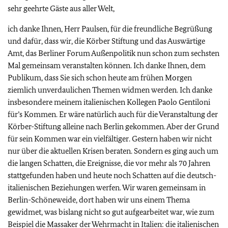
sehr geehrte Gäste aus aller Welt,
ich danke Ihnen, Herr Paulsen, für die freundliche Begrüßung
und dafür, dass wir, die Körber Stiftung und das Auswärtige
Amt, das Berliner Forum Außenpolitik nun schon zum sechsten
Mal gemeinsam veranstalten können. Ich danke Ihnen, dem
Publikum, dass Sie sich schon heute am frühen Morgen
ziemlich unverdaulichen Themen widmen werden. Ich danke
insbesondere meinem italienischen Kollegen Paolo Gentiloni
für’s Kommen. Er wäre natürlich auch für die Veranstaltung der
Körber-Stiftung alleine nach Berlin gekommen. Aber der Grund
für sein Kommen war ein vielfältiger. Gestern haben wir nicht
nur über die aktuellen Krisen beraten. Sondern es ging auch um
die langen Schatten, die Ereignisse, die vor mehr als 70 Jahren
stattgefunden haben und heute noch Schatten auf die deutsch-
italienischen Beziehungen werfen. Wir waren gemeinsam in
Berlin-Schöneweide, dort haben wir uns einem Thema
gewidmet, was bislang nicht so gut aufgearbeitet war, wie zum
Beispiel die Massaker der Wehrmacht in Italien: die italienischen