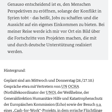
Genauso entscheidend ist es, den Menschen
Perspektiven zu eröffnen, solange der Konflikt in
Syrien tobt - das heißt, Jobs zu schaffen und die
Aussicht auf ein eigenes Einkommen zu bieten. Bei
meiner Reise werde ich mir vor Ort ein Bild über
die Fortschritte von Projekten machen, die mit
und durch deutsche Unterstützung realisiert
werden.
Hintergrund:
Geplant sind am Mittwoch und Donnerstag (26./27.10.)
Gespräche etwa mit Vertretern von
UN
OCHA
(Nothilfekoordinator der
UNO
), der Weißhelme, der
Generaldirektion Humanitäre Hilfe und Katastrophenschutz
der Europäischen Kommission (Echo) sowie der Besuch
u.a.
eines „Cash-for-Work“-Projekts, in dem syrische Flüchtlinge