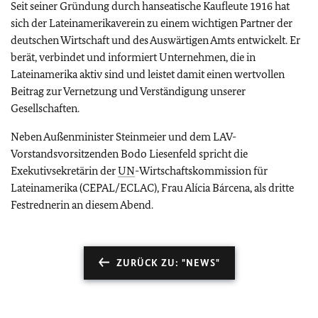
Seit seiner Gründung durch hanseatische Kaufleute 1916 hat
sich der Lateinamerikaverein zu einem wichtigen Partner der
deutschen Wirtschaft und des Auswärtigen Amts entwickelt. Er
berät, verbindet und informiert Unternehmen, die in
Lateinamerika aktiv sind und leistet damit einen wertvollen
Beitrag zur Vernetzung und Verständigung unserer
Gesellschaften.
Neben Außenminister Steinmeier und dem LAV-
Vorstandsvorsitzenden Bodo Liesenfeld spricht die
Exekutivsekretärin der
UN
-Wirtschaftskommission für
Lateinamerika (CEPAL/ECLAC), Frau Alícia Bárcena, als dritte
Festrednerin an diesem Abend.
ZURÜCK ZU: "NEWS"