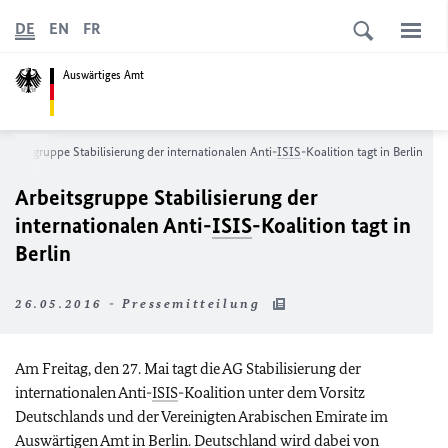
DE
EN
FR
Auswärtiges Amt
Arbeitsgruppe Stabilisierung der internationalen Anti-
ISIS
-Koalition tagt in Berlin
Arbeitsgruppe Stabilisierung der
internationalen Anti-
ISIS
-Koalition tagt in
Berlin
26.05.2016 - Pressemitteilung
Am Freitag, den 27. Mai tagt die AG Stabilisierung der
internationalen Anti-
ISIS
-Koalition unter dem Vorsitz
Deutschlands und der Vereinigten Arabischen Emirate im
Auswärtigen Amt in Berlin. Deutschland wird dabei von