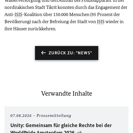
Wasserversorgung und den Aufbau des Polizeiapparats. In der
nordirakischen Stadt Tikrit konnten durch das Engagement der
Anti-
ISIS
-Koalition über 150.000 Menschen (95 Prozent der
Bevölkerung) nach der Befreiung der Stadt von
ISIS
wieder in
ihre Häuser zurückkehren.
ZURÜCK ZU: "NEWS"
Verwandte Inhalte
07.08.2026
Pressemitteilung
Unity
: Gemeinsam für gleiche Rechte bei der
WorldPride
Amsterdam 2026