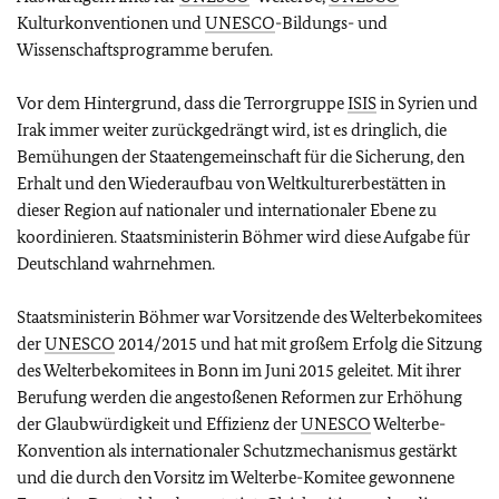
Kulturkonventionen und
UNESCO
-Bildungs- und
Wissenschaftsprogramme berufen.
Vor dem Hintergrund, dass die Terrorgruppe
ISIS
in Syrien und
Irak immer weiter zurückgedrängt wird, ist es dringlich, die
Bemühungen der Staatengemeinschaft für die Sicherung, den
Erhalt und den Wiederaufbau von Weltkulturerbestätten in
dieser Region auf nationaler und internationaler Ebene zu
koordinieren. Staatsministerin Böhmer wird diese Aufgabe für
Deutschland wahrnehmen.
Staatsministerin Böhmer war Vorsitzende des Welterbekomitees
der
UNESCO
2014/2015 und hat mit großem Erfolg die Sitzung
des Welterbekomitees in Bonn im Juni 2015 geleitet. Mit ihrer
Berufung werden die angestoßenen Reformen zur Erhöhung
der Glaubwürdigkeit und Effizienz der
UNESCO
Welterbe-
Konvention als internationaler Schutzmechanismus gestärkt
und die durch den Vorsitz im Welterbe-Komitee gewonnene