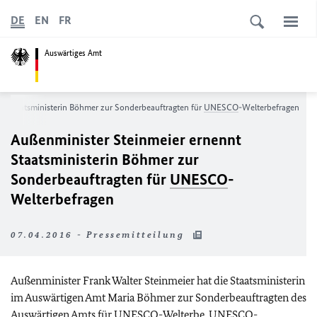
DE
EN
FR
Auswärtiges Amt
t Staatsministerin Böhmer zur Sonderbeauftragten für
UNESCO
-Welterbefragen
Außenminister Steinmeier ernennt
Staatsministerin Böhmer zur
Sonderbeauftragten für
UNESCO
-
Welterbefragen
07.04.2016 - Pressemitteilung
Außenminister Frank Walter Steinmeier hat die Staatsministerin
im Auswärtigen Amt Maria Böhmer zur Sonderbeauftragten des
Auswärtigen Amts für
UNESCO
-Welterbe,
UNESCO
-