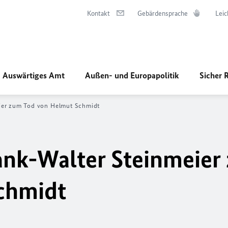
Kontakt
Gebärdensprache
Leic
Auswärtiges Amt
Außen- und Europapolitik
Sicher 
ier zum Tod von Helmut Schmidt
ank-Walter Steinmeier
chmidt