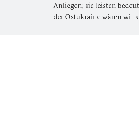
Anliegen; sie leisten bede
der Ostukraine wären wir si