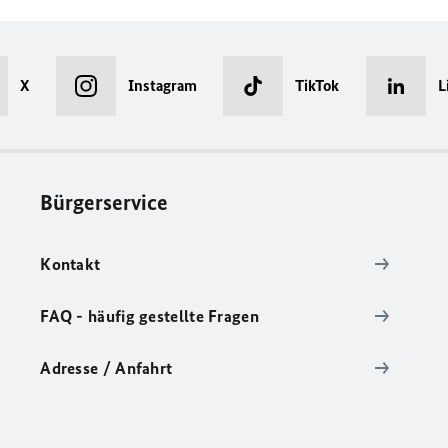
X
Instagram
TikTok
L
Bürgerservice
Kontakt
FAQ - häufig gestellte Fragen
Adresse / Anfahrt