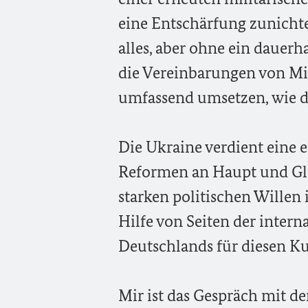
eine Entschärfung zunichte
alles, aber ohne ein dauerh
die Vereinbarungen von Mins
umfassend umsetzen, wie d
Die Ukraine verdient eine 
Reformen an Haupt und Gli
starken politischen Willen 
Hilfe von Seiten der inter
Deutschlands für diesen K
Mir ist das Gespräch mit d