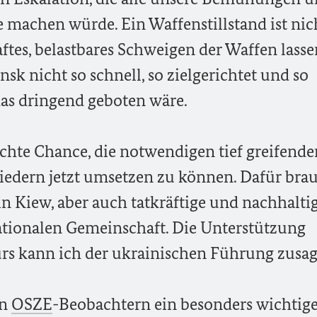
 machen würde. Ein Waffenstillstand ist nic
aftes, belastbares Schweigen der Waffen lasse
k nicht so schnell, so zielgerichtet und so
as dringend geboten wäre.
echte Chance, die notwendigen tief greifende
edern jetzt umsetzen zu können. Dafür brau
in Kiew, aber auch tatkräftige und nachhalti
nationalen Gemeinschaft. Die Unterstützung
urs kann ich der ukrainischen Führung zusag
en
OSZE
-Beobachtern ein besonders wichtig