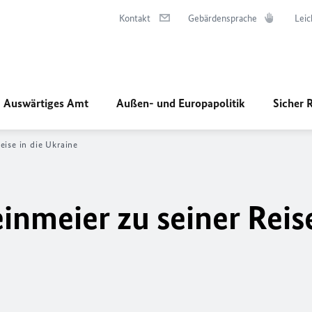
Kontakt
Gebärdensprache
Leic
Auswärtiges Amt
Außen- und Europapolitik
Sicher 
eise in die Ukraine
nmeier zu seiner Reise