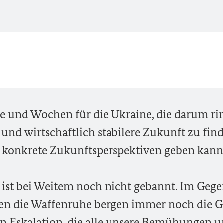
e und Wochen für die Ukraine, die darum rin
 und wirtschaftlich stabilere Zukunft zu find
 konkrete Zukunftsperspektiven geben kann
 ist bei Weitem noch nicht gebannt. Im Gegen
gen die Waffenruhe bergen immer noch die G
en Eskalation, die alle unsere Bemühungen 