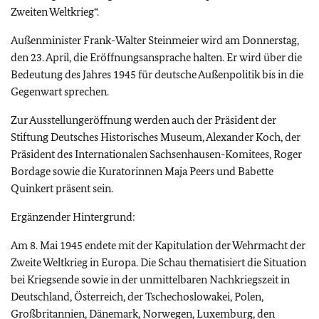
Zweiten Weltkrieg“.
Außenminister Frank-Walter Steinmeier wird am Donnerstag,
den 23. April, die Eröffnungsansprache halten. Er wird über die
Bedeutung des Jahres 1945 für deutsche Außenpolitik bis in die
Gegenwart sprechen.
Zur Ausstellungeröffnung werden auch der Präsident der
Stiftung Deutsches Historisches Museum, Alexander Koch, der
Präsident des Internationalen Sachsenhausen-Komitees, Roger
Bordage sowie die Kuratorinnen Maja Peers und Babette
Quinkert präsent sein.
Ergänzender Hintergrund:
Am 8. Mai 1945 endete mit der Kapitulation der Wehrmacht der
Zweite Weltkrieg in Europa. Die Schau thematisiert die Situation
bei Kriegsende sowie in der unmittelbaren Nachkriegszeit in
Deutschland, Österreich, der Tschechoslowakei, Polen,
Großbritannien, Dänemark, Norwegen, Luxemburg, den