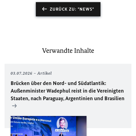
ZURÜCK ZU: "NEWS"
Verwandte Inhalte
03.07.2026
Artikel
Brücken über den Nord- und Südatlantik:
Außenminister Wadephul reist in die Vereinigten
Staaten, nach Paraguay, Argentinien und Brasilien