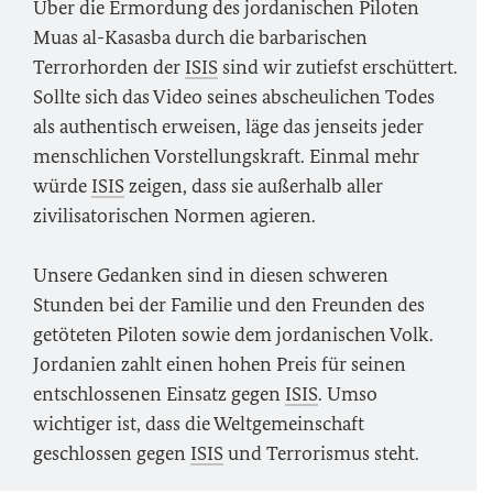
Über die Ermordung des jordanischen Piloten
Muas al-Kasasba durch die barbarischen
Terrorhorden der
ISIS
sind wir zutiefst erschüttert.
Sollte sich das Video seines abscheulichen Todes
als authentisch erweisen, läge das jenseits jeder
menschlichen Vorstellungskraft. Einmal mehr
würde
ISIS
zeigen, dass sie außerhalb aller
zivilisatorischen Normen agieren.
Unsere Gedanken sind in diesen schweren
Stunden bei der Familie und den Freunden des
getöteten Piloten sowie dem jordanischen Volk.
Jordanien zahlt einen hohen Preis für seinen
entschlossenen Einsatz gegen
ISIS
. Umso
wichtiger ist, dass die Weltgemeinschaft
geschlossen gegen
ISIS
und Terrorismus steht.