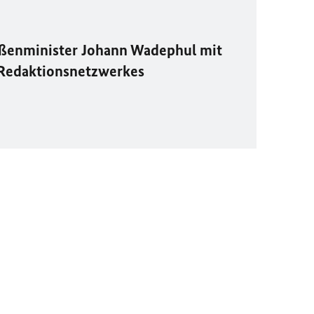
ßenminister Johann Wadephul mit
 Redaktionsnetzwerkes