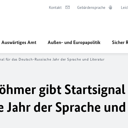
Kontakt
Gebärdensprache
Leic
Auswärtiges Amt
Außen- und Europapolitik
Sicher 
nal für das Deutsch-Russische Jahr der Sprache und Literatur
öhmer gibt Startsignal 
 Jahr der Sprache und