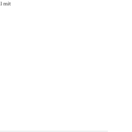
l mit