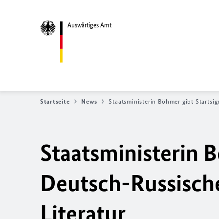
Auswärtiges Amt
Startseite
News
Staatsministerin Böhmer gibt Startsig
Staatsministerin B
Deutsch-Russische
Literatur