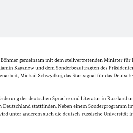
in Böhmer gemeinsam mit dem stellvertretenden Minister für 
njamin Kaganow und dem Sonderbeauftragten des Präsidente
narbeit, Michail Schwydkoj, das Startsignal für das Deutsch
Förderung der deutschen Sprache und Literatur in Russland u
 in Deutschland stattfinden. Neben einem Sonderprogramm i
rd unter anderem auch die deutsch-russische Universität i