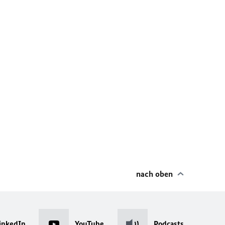
nach oben
inkedIn
YouTube
Podcasts