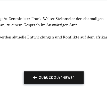
gt Außenminister Frank-Walter Steinmeier den ehemaligen
nan, zu einem Gespräch im Auswärtigen Amt.
werden aktuelle Entwicklungen und Konflikte auf dem afrika
ZURÜCK ZU: "NEWS"