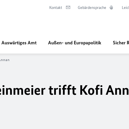
Kontakt
Gebärdensprache
Leic
Auswärtiges Amt
Außen- und Europapolitik
Sicher 
 Annan
inmeier trifft Kofi An