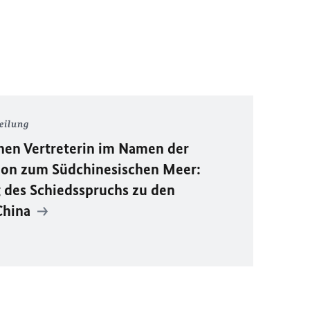
eilung
hen Vertreterin im Namen der
ion zum Südchinesischen Meer:
g des Schiedsspruchs zu den
China