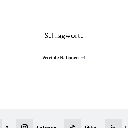
Schlagworte
Vereinte Nationen
X
Instagram
TikTok
L