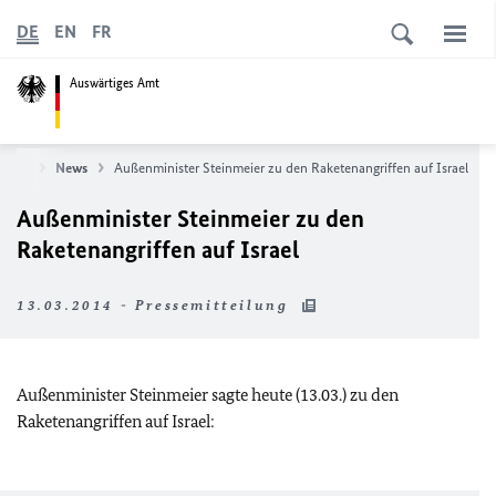
DE
EN
FR
Auswärtiges Amt
seite
News
Außenminister Steinmeier zu den Raketenangriffen auf Israel
Außenminister Steinmeier zu den
Raketenangriffen auf Israel
13.03.2014 - Pressemitteilung
Außenminister Steinmeier sagte heute (13.03.) zu den
Raketenangriffen auf Israel: