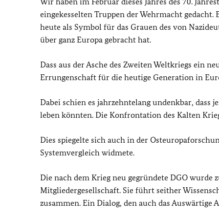
Wir haben im Februar dieses Jahres des 70. Jahres
eingekesselten Truppen der Wehrmacht gedacht. E
heute als Symbol für das Grauen des von Nazideut
über ganz Europa gebracht hat.
Dass aus der Asche des Zweiten Weltkriegs ein neu
Errungenschaft für die heutige Generation in Eur
Dabei schien es jahrzehntelang undenkbar, dass 
leben könnten. Die Konfrontation des Kalten Krieg
Dies spiegelte sich auch in der Osteuropaforschun
Systemvergleich widmete.
Die nach dem Krieg neu gegründete DGO wurde zu
Mitgliedergesellschaft. Sie führt seither Wissens
zusammen. Ein Dialog, den auch das Auswärtige A