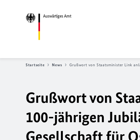
Auswärtiges Amt
Startseite
News
Grußwort von Staatsminister Link anl
Grußwort von Staat
100-jährigen Jubi
Gesellschaft für 