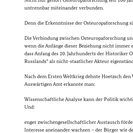
Nicht nur gehört Osteuropaforschung seit 100 Ja
untrennbar miteinander verbunden.
Denn die Erkenntnisse der Osteuropaforschung si
Die Verbindung zwischen Osteuropaforschung und 
wenn die Anfänge dieser Beziehung nicht immer 
dass Anfang des 20. Jahrhunderts der Historiker
Russlands“ als nicht-staatlicher Akteur eigenstä
Nach dem Ersten Weltkrieg dehnte Hoetzsch den W
Auswärtigen Amt erkannte man:
Wissenschaftliche Analyse kann der Politik wicht
Und:
enger zwischengesellschaftlicher Austausch förde
Interesse aneinander wachsen – der Bürger wie de