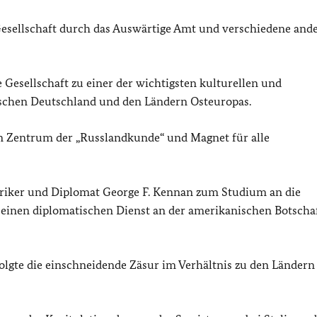
Gesellschaft durch das Auswärtige Amt und verschiedene and
 Gesellschaft zu einer der wichtigsten kulturellen und
ischen Deutschland und den Ländern Osteuropas.
in Zentrum der „Russlandkunde“ und Magnet für alle
riker und Diplomat George F. Kennan zum Studium an die
 seinen diplomatischen Dienst an der amerikanischen Botschaf
olgte die einschneidende Zäsur im Verhältnis zu den Ländern