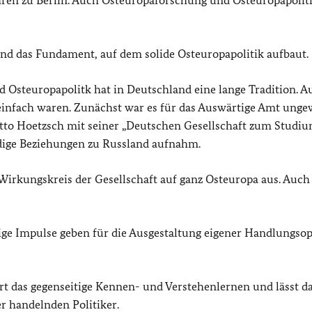
hren zu Berlin. Auch Osteuropaforschung und Osteuropapoliti
nd das Fundament, auf dem solide Osteuropapolitik aufbaut.
Osteuropapolitk hat in Deutschland eine lange Tradition. A
einfach waren. Zunächst war es für das Auswärtige Amt unge
 Otto Hoetzsch mit seiner „Deutschen Gesellschaft zum Studi
ndige Beziehungen zu Russland aufnahm.
irkungskreis der Gesellschaft auf ganz Osteuropa aus. Auch
ige Impulse geben für die Ausgestaltung eigener Handlungsop
rt das gegenseitige Kennen- und Verstehenlernen und lässt d
r handelnden Politiker.