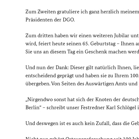
Zum Zweiten gratuliere ich ganz herzlich meine
Präsidenten der DGO.
Zum dritten haben wir einen weiteren Jubilar unte
wird, feiert heute seinen 65. Geburtstag – Ihnen 
Sie uns an diesem Tag ein Geschenk machen werd
Und nun der Dank: Dieser gilt natürlich Ihnen, li
entscheidend geprägt und haben sie zu Ihrem 100.
übergeben. Von Seiten des Auswärtigen Amts und p
„Nirgendwo sonst hat sich der Knoten der deuts
Berlin“ – schreibt unser Festredner Karl Schlöge
Und deswegen ist es auch kein Zufall, dass die Geb