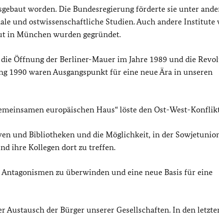
ausgebaut worden. Die Bundesregierung förderte sie unter and
ale und ostwissenschaftliche Studien. Auch andere Institute 
itut in München wurden gegründet.
, die Öffnung der Berliner-Mauer im Jahre 1989 und die Revo
ng 1990 waren Ausgangspunkt für eine neue Ära in unseren
„gemeinsamen europäischen Haus“ löste den Ost-West-Konflikt
ven und Bibliotheken und die Möglichkeit, in der Sowjetunio
d ihre Kollegen dort zu treffen.
te Antagonismen zu überwinden und eine neue Basis für eine
r Austausch der Bürger unserer Gesellschaften. In den letzte