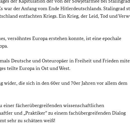
tages der Kapitulation der von der Sowjetarmee bei Stalingrad
s war der Anfang vom Ende Hitlerdeutschlands. Stalingrad s
schland entfachten Kriegs. Ein Krieg, der Leid, Tod und Ver
es, versöhntes Europa erstehen konnte, ist eine epochale
opa.
jemals Deutsche und Osteuropäer in Freiheit und Frieden mit
es teilte Europa in Ost und West.
g wider, die sich in den 60er und 70er Jahren vor allem dem
 einer fächerübergreifenden wissenschaftlichen
chaftler und „Praktiker“ zu einem fachübergreifenden Dialog
mt sehr zu schätzen weiß!