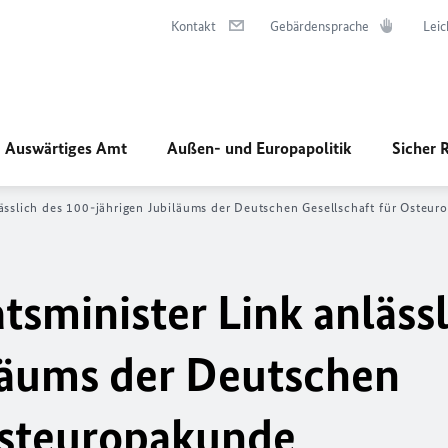
Kontakt
Gebärdensprache
Leic
Auswärtiges Amt
Außen- und Europapolitik
Sicher 
ässlich des 100-jährigen Jubiläums der Deutschen Gesellschaft für Osteu
sminister Link anlässl
läums der Deutschen
Osteuropakunde