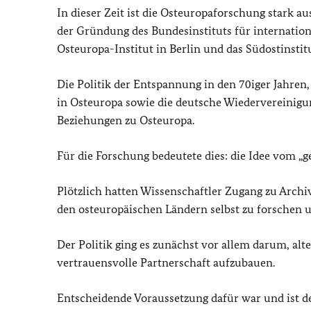
In dieser Zeit ist die Osteuropaforschung stark 
der Gründung des Bundesinstituts für internation
Osteuropa-Institut in Berlin und das Südostinst
Die Politik der Entspannung in den 70iger Jahren
in Osteuropa sowie die deutsche Wiedervereinigu
Beziehungen zu Osteuropa.
Für die Forschung bedeutete dies: die Idee vom 
Plötzlich hatten Wissenschaftler Zugang zu Archi
den osteuropäischen Ländern selbst zu forschen un
Der Politik ging es zunächst vor allem darum, al
vertrauensvolle Partnerschaft aufzubauen.
Entscheidende Voraussetzung dafür war und ist de