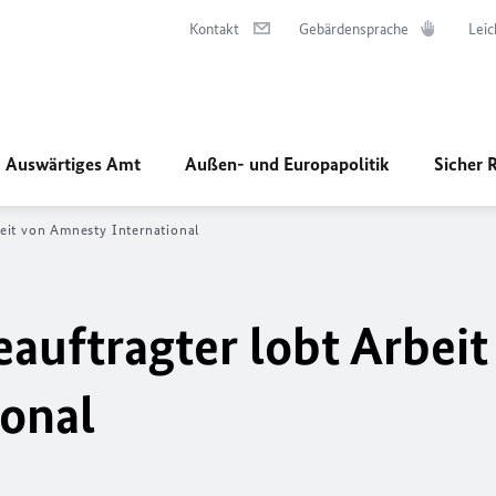
Kontakt
Gebärdensprache
Leic
Auswärtiges Amt
Außen- und Europapolitik
Sicher 
eit von Amnesty International
uftragter lobt Arbeit
onal