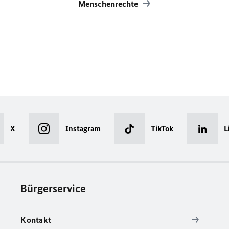
Menschenrechte
X
Instagram
TikTok
L
Bürgerservice
Kontakt