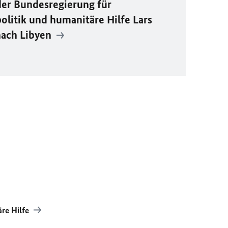
der Bundesregierung für
litik und humanitäre Hilfe Lars
 nach Libyen
äre Hilfe