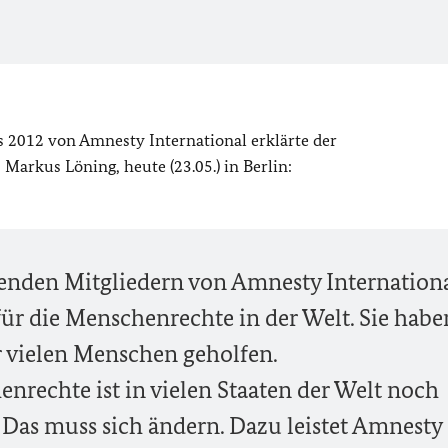
ts 2012 von Amnesty International erklärte der
arkus Löning, heute (23.05.) in Berlin:
enden Mitgliedern von Amnesty Internationa
für die Menschenrechte in der Welt. Sie habe
r vielen Menschen geholfen.
nrechte ist in vielen Staaten der Welt noch
 Das muss sich ändern. Dazu leistet Amnesty