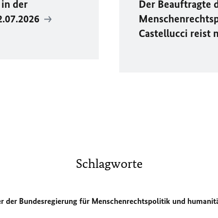
in der
Der Beauftragte 
2.07.2026
Menschenrechtspo
Castellucci reist
Schlagworte
er der Bundesregierung für Menschenrechtspolitik und humanit