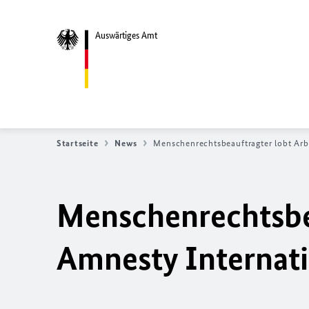
Auswärtiges Amt
Startseite
News
Menschenrechtsbeauftragter lobt Arb
Menschenrechtsbea
Amnesty Internati