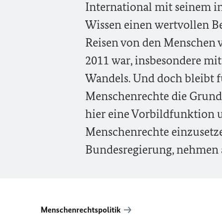
International mit seinem 
Wissen einen wertvollen Be
Reisen von den Menschen v
2011 war, insbesondere mit
Wandels. Und doch bleibt fü
Menschenrechte die Grundl
hier eine Vorbildfunktion 
Menschenrechte einzusetzen
Bundesregierung, nehmen ab
Menschenrechtspolitik