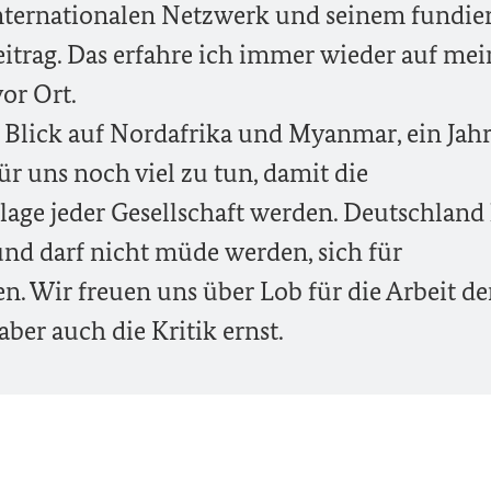
internationalen Netzwerk und seinem fundie
itrag. Das erfahre ich immer wieder auf me
or Ort.
 Blick auf Nordafrika und Myanmar, ein Jahr
r uns noch viel zu tun, damit die
age jeder Gesellschaft werden. Deutschland
und darf nicht müde werden, sich für
. Wir freuen uns über Lob für die Arbeit de
er auch die Kritik ernst.