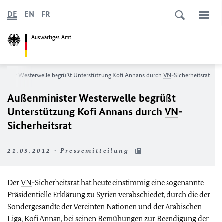
DE
EN
FR
Auswärtiges Amt
nister Westerwelle begrüßt Unterstützung Kofi Annans durch
VN
-Sicherheitsrat
Außenminister Westerwelle begrüßt
Unterstützung Kofi Annans durch
VN
-
Sicherheitsrat
21.03.2012 - Pressemitteilung
Der
VN
-Sicherheitsrat hat heute einstimmig eine sogenannte
Präsidentielle Erklärung zu Syrien verabschiedet, durch die der
Sondergesandte der Vereinten Nationen und der Arabischen
Liga, Kofi Annan, bei seinen Bemühungen zur Beendigung der