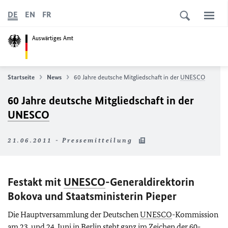
DE
EN
FR
Auswärtiges Amt
Startseite
News
60 Jahre deutsche Mitgliedschaft in der
UNESCO
60 Jahre deutsche Mitgliedschaft in der
UNESCO
21.06.2011 - Pressemitteilung
Festakt mit
UNESCO
-Generaldirektorin
Bokova und Staatsministerin Pieper
Die Hauptversammlung der Deutschen
UNESCO
-Kommission
am 23. und 24. Juni in Berlin steht ganz im Zeichen der 60-