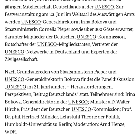
jährigen Mitgliedschaft Deutschlands in der
UNESCO
. Zur
Festveranstaltung am 23. Juni im Weltsaal des Auswärtigen Amts
werden
UNESCO
-Generaldirektorin Irina Bokova und
Staatsministerin Cornelia Pieper sowie über 300 Gäste erwartet,
darunter Mitglieder der Deutschen
UNESCO
-Kommission,
Botschafter der
UNESCO
-Mitgliedstaaten, Vertreter der
UNESCO
-Netzwerke in Deutschland und Experten der
Zivilgesellschaft.
Nach Grundsatzreden von Staatsministerin Pieper und
UNESCO
-Generaldirektorin Bokova findet die Paneldiskussion
„
UNESCO
im 21. Jahrhundert – Herausforderungen,
Perspektiven, Beitrag Deutschlands“ statt. Teilnehmer sind: Irina
Bokova, Generaldirektorin der
UNESCO
; Minister a.D. Walter
Hirche, Präsident der Deutschen
UNESCO
-Kommission; Prof.
Dr. phil. Herfried Münkler, Lehrstuhl Theorie der Politik,
Humboldt-Universität zu Berlin; Moderation: Arnd Henze,
WDR.