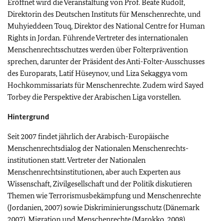
Eröffnet wird die Veranstaltung von Prof. Beate Rudolf,
Direktorin des Deutschen Instituts für Menschenrechte, und
Muhyieddeen Touq, Direktor des National Centre for Human
Rights in Jordan. Führende Vertreter des internationalen
Menschenrechtsschutzes werden über Folterprävention
sprechen, darunter der Präsident des Anti-Folter-Ausschusses
des Europarats, Latif Hüseynov, und Liza Sekaggya vom
Hochkommissariats für Menschenrechte. Zudem wird Sayed
Torbey die Perspektive der Arabischen Liga vorstellen.
Hintergrund
Seit 2007 findet jährlich der Arabisch-Europäische
Menschenrechtsdialog der Nationalen Menschenrechts-
institutionen statt. Vertreter der Nationalen
Menschenrechtsinstitutionen, aber auch Experten aus
Wissenschaft, Zivilgesellschaft und der Politik diskutieren
Themen wie Terrorismusbekämpfung und Menschenrechte
(Jordanien, 2007) sowie Diskriminierungsschutz (Dänemark
2007), Migration und Menschenrechte (Marokko, 2008),