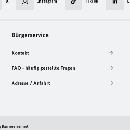
X
Instagram
TikTok
L
Bürgerservice
Kontakt
FAQ - häufig gestellte Fragen
Adresse / Anfahrt
 Barrierefreiheit