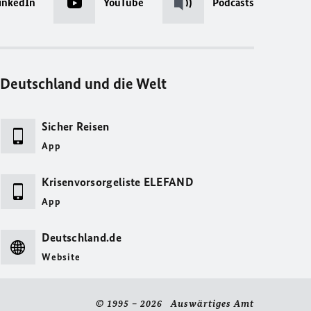
inkedIn
YouTube
Podcasts
Deutschland und die Welt
Sicher Reisen
App
Krisenvorsorgeliste ELEFAND
App
Deutschland.de
Website
© 1995 – 2026 Auswärtiges Amt