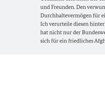
und Freunden. Den verwund
Durchhaltevermögen für ei
Ich verurteile diesen hinte
hat nicht nur der Bundesweh
sich für ein friedliches Afg