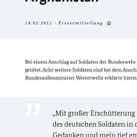
18.02.2011 - Pressemitteilung
Bei einem Anschlag auf Soldaten der Bundeswehr i
getötet. Acht weitere Soldaten sind bei dem Ansc
Bundesaußenminister Westerwelle erklärte hierzu
„Mit großer Erschütterung 
des deutschen Soldaten in
Gedanken und mein tief em