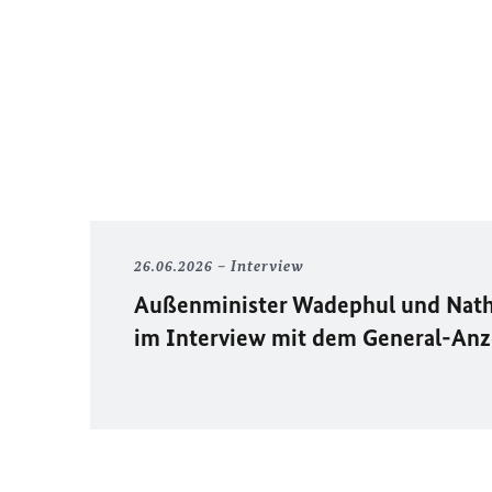
26.06.2026
Interview
Außenminister Wadephul und Nath
im Interview mit dem General-An