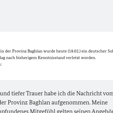
n der Provinz Baghlan wurde heute (18.02.) ein deutscher So
hlag nach bisherigem Kenntnisstand verletzt worden.
:
und tiefer Trauer habe ich die Nachricht vo
 der Provinz Baghlan aufgenommen. Meine
pfundenes Mitgefühl gelten seinen Angehö