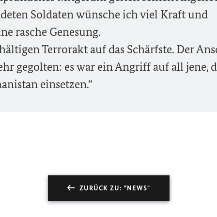
eten Soldaten wünsche ich viel Kraft und
ne rasche Genesung.
rhältigen Terrorakt auf das Schärfste. Der An
r gegolten: es war ein Angriff auf all jene, d
hanistan einsetzen.“
ZURÜCK ZU: "NEWS"