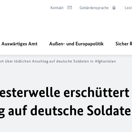
Kontakt
Gebärdensprache
Leic
Auswärtiges Amt
Außen- und Europapolitik
Sicher 
rt über tödlichen Anschlag auf deutsche Soldaten in Afghanistan
sterwelle erschüttert
g auf deutsche Soldate