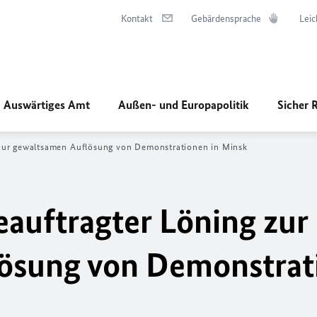
Kontakt
Gebärdensprache
Leic
Auswärtiges Amt
Außen- und Europapolitik
Sicher 
zur gewaltsamen Auflösung von Demonstrationen in Minsk
auftragter Löning zur
ösung von Demonstrat