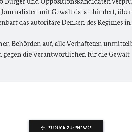
o Bürger und Oppositionskandidaten verpr
 Journalisten mit Gewalt daran hindert, über
fenbart das autoritäre Denken des Regimes in
chen Behörden auf, alle Verhafteten unmittel
en gegen die Verantwortlichen für die Gewalt
ZURÜCK ZU: "NEWS"