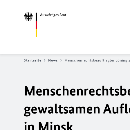
Auswärtiges Amt
Startseite
News
Menschenrechtsbeauftragter Löning 
Menschenrechtsbe
gewaltsamen Aufl
in Minsk