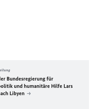
eilung
der Bundesregierung für
litik und humanitäre Hilfe Lars
 nach Libyen