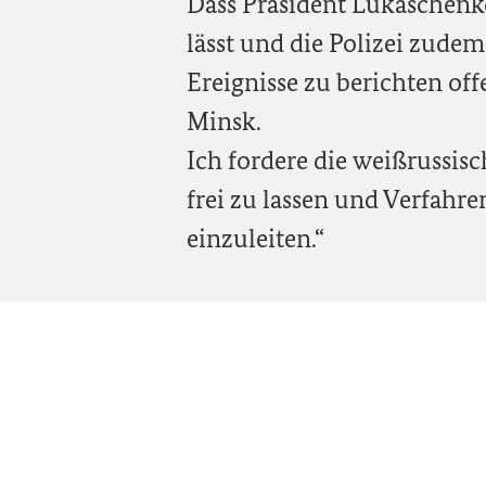
Dass Präsident Lukaschenk
lässt und die Polizei zudem
Ereignisse zu berichten of
Minsk.
Ich fordere die weißrussis
frei zu lassen und Verfahr
einzuleiten.“