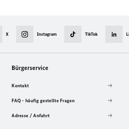
X
Instagram
TikTok
L
Bürgerservice
Kontakt
FAQ - häufig gestellte Fragen
Adresse / Anfahrt