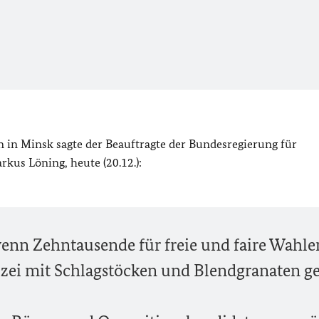
in Minsk sagte der Beauftragte der Bundesregierung für
kus Löning, heute (20.12.):
wenn Zehntausende für freie und faire Wahle
izei mit Schlagstöcken und Blendgranaten g