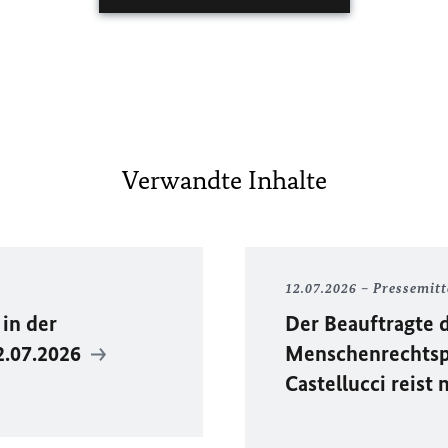
Verwandte Inhalte
12.07.2026
Pressemitt
in der
Der Beauftragte 
2.07.2026
Menschenrechtspo
Castellucci reist