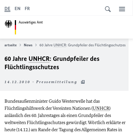
DE
EN
FR
Auswärtiges Amt
Startseite
News
60 Jahre
UNHCR
: Grundpfeiler des Flüchtlingsschutzes
60 Jahre
UNHCR
: Grundpfeiler des
Flüchtlingsschutzes
14.12.2010 - Pressemitteilung
Bundesaußenminister Guido Westerwelle hat das
Flüchtlingshilfswerk der Vereinten Nationen (
UNHCR
)
anlässlich des 60. Jahrestages als einen Grundpfeiler des
weltweiten Flüchtlingsschutzes gewürdigt. Wörtlich erklärte er
heute (14.12.) am Rande der Tagung des Allgemeinen Rates in