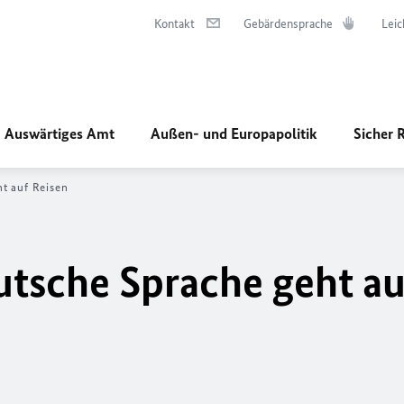
Kontakt
Gebärdensprache
Leic
Auswärtiges Amt
Außen- und Europapolitik
Sicher 
t auf Reisen
utsche Sprache geht au