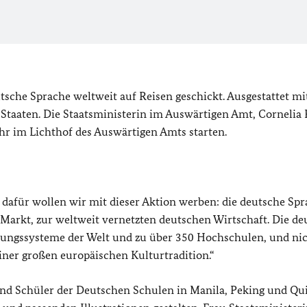
sche Sprache weltweit auf Reisen geschickt. Ausgestattet m
 Staaten.
Die Staatsministerin im Auswärtigen Amt, Cornelia 
hr im Lichthof des Auswärtigen Amts starten.
 dafür wollen wir mit dieser Aktion werben: die deutsche Spr
 Markt, zur weltweit vernetzten deutschen Wirtschaft. Die de
ldungssysteme der Welt und zu über 350 Hochschulen, und ni
einer großen europäischen Kulturtradition.“
nd Schüler der Deutschen Schulen in Manila, Peking und Qu