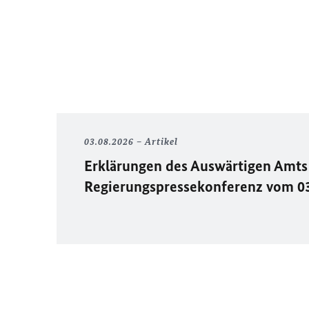
03.08.2026
Artikel
Erklärungen des Auswärtigen Amts 
Regierungspressekonferenz vom 0