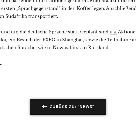
und passenden Illustrationen gestalten. Frau Staatsministeri
s ersten „Sprachgegenstand“ in den Koffer legen. Anschließen
n Südafrika transportiert.
 rund um die deutsche Sprache statt. Geplant sind
u.a.
Aktione
ka, ein Besuch der EXPO in Shanghai, sowie die Teilnahme 
tschen Sprache, wie in Nowosibirsk in Russland.
.
ZURÜCK ZU: "NEWS"