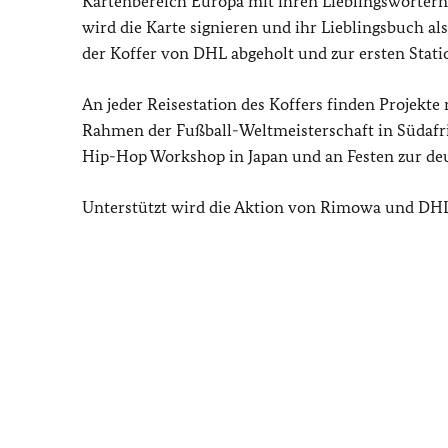
Kartenbereich Europa mit ihren Lieblingswörtern 
wird die Karte signieren und ihr Lieblingsbuch al
der Koffer von DHL abgeholt und zur ersten Statio
An jeder Reisestation des Koffers finden Projekte
Rahmen der Fußball-Weltmeisterschaft in Südafri
Hip-Hop Workshop in Japan und an Festen zur deu
Unterstützt wird die Aktion von Rimowa und DHL