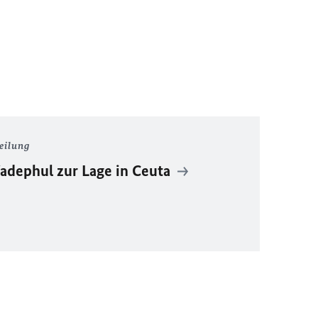
eilung
dephul zur Lage in Ceuta