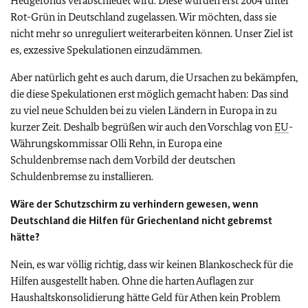
Hedgefonds verabschiedet wird. Diese wurden erst 2004 unter
Rot-Grün in Deutschland zugelassen. Wir möchten, dass sie
nicht mehr so unreguliert weiterarbeiten können. Unser Ziel ist
es, exzessive Spekulationen einzudämmen.
Aber natürlich geht es auch darum, die Ursachen zu bekämpfen,
die diese Spekulationen erst möglich gemacht haben: Das sind
zu viel neue Schulden bei zu vielen Ländern in Europa in zu
kurzer Zeit. Deshalb begrüßen wir auch den Vorschlag von
EU
-
Währungskommissar Olli Rehn, in Europa eine
Schuldenbremse nach dem Vorbild der deutschen
Schuldenbremse zu installieren.
Wäre der Schutzschirm zu verhindern gewesen, wenn
Deutschland die Hilfen für Griechenland nicht gebremst
hätte?
Nein, es war völlig richtig, dass wir keinen Blankoscheck für die
Hilfen ausgestellt haben. Ohne die harten Auflagen zur
Haushaltskonsolidierung hätte Geld für Athen kein Problem