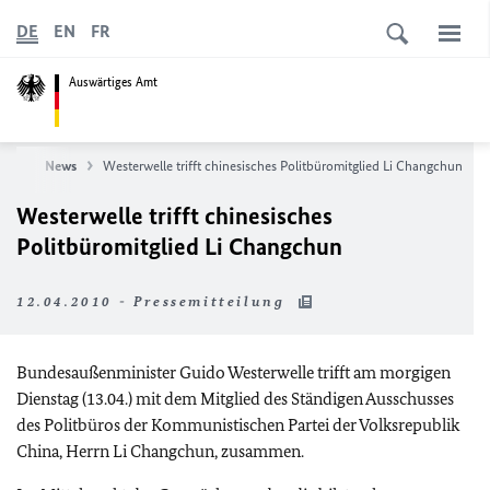
DE
EN
FR
Auswärtiges Amt
eite
News
Westerwelle trifft chinesisches Politbüromitglied Li Changchun
Westerwelle trifft chinesisches
Politbüromitglied Li Changchun
12.04.2010 - Pressemitteilung
Bundesaußenminister Guido Westerwelle trifft am morgigen
Dienstag (13.04.) mit dem Mitglied des Ständigen Ausschusses
des Politbüros der Kommunistischen Partei der Volksrepublik
China, Herrn Li Changchun, zusammen.