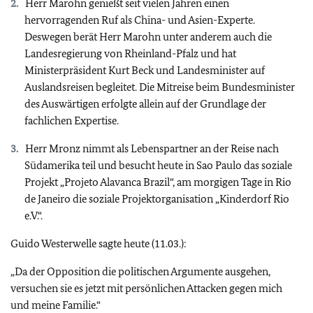
Herr Marohn genießt seit vielen Jahren einen
hervorragenden Ruf als China- und Asien-Experte.
Deswegen berät Herr Marohn unter anderem auch die
Landesregierung von Rheinland-Pfalz und hat
Ministerpräsident Kurt Beck und Landesminister auf
Auslandsreisen begleitet. Die Mitreise beim Bundesminister
des Auswärtigen erfolgte allein auf der Grundlage der
fachlichen Expertise.
Herr Mronz nimmt als Lebenspartner an der Reise nach
Südamerika teil und besucht heute in Sao Paulo das soziale
Projekt „Projeto Alavanca Brazil“, am morgigen Tage in Rio
de Janeiro die soziale Projektorganisation „Kinderdorf Rio
e.V.“.
Guido Westerwelle sagte heute (11.03.):
„Da der Opposition die politischen Argumente ausgehen,
versuchen sie es jetzt mit persönlichen Attacken gegen mich
und meine Familie.“