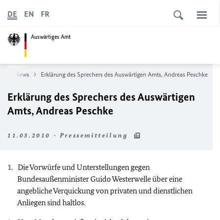
DE
EN
FR
Auswärtiges Amt
te
News
Erklärung des Sprechers des Auswärtigen Amts, Andreas Peschke
Erklärung des Sprechers des Auswärtigen
Amts, Andreas Peschke
11.03.2010 - Pressemitteilung
Die Vorwürfe und Unterstellungen gegen
Bundesaußenminister Guido Westerwelle über eine
angebliche Verquickung von privaten und dienstlichen
Anliegen sind haltlos.