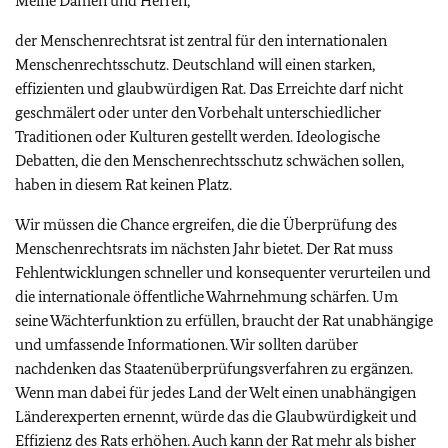
Meine Damen und Herren,
der Menschenrechtsrat ist zentral für den internationalen
Menschenrechtsschutz. Deutschland will einen starken,
effizienten und glaubwürdigen Rat. Das Erreichte darf nicht
geschmälert oder unter den Vorbehalt unterschiedlicher
Traditionen oder Kulturen gestellt werden. Ideologische
Debatten, die den Menschenrechtsschutz schwächen sollen,
haben in diesem Rat keinen Platz.
Wir müssen die Chance ergreifen, die die Überprüfung des
Menschenrechtsrats im nächsten Jahr bietet. Der Rat muss
Fehlentwicklungen schneller und konsequenter verurteilen und
die internationale öffentliche Wahrnehmung schärfen. Um
seine Wächterfunktion zu erfüllen, braucht der Rat unabhängige
und umfassende Informationen. Wir sollten darüber
nachdenken das Staatenüberprüfungsverfahren zu ergänzen.
Wenn man dabei für jedes Land der Welt einen unabhängigen
Länderexperten ernennt, würde das die Glaubwürdigkeit und
Effizienz des Rats erhöhen. Auch kann der Rat mehr als bisher