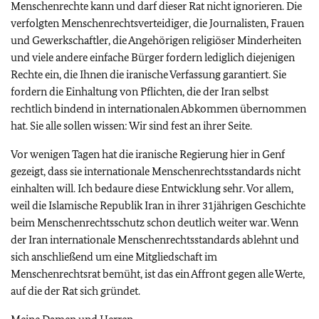
Menschenrechte kann und darf dieser Rat nicht ignorieren. Die
verfolgten Menschenrechtsverteidiger, die Journalisten, Frauen
und Gewerkschaftler, die Angehörigen religiöser Minderheiten
und viele andere einfache Bürger fordern lediglich diejenigen
Rechte ein, die Ihnen die iranische Verfassung garantiert. Sie
fordern die Einhaltung von Pflichten, die der Iran selbst
rechtlich bindend in internationalen Abkommen übernommen
hat. Sie alle sollen wissen: Wir sind fest an ihrer Seite.
Vor wenigen Tagen hat die iranische Regierung hier in Genf
gezeigt, dass sie internationale Menschenrechtsstandards nicht
einhalten will. Ich bedaure diese Entwicklung sehr. Vor allem,
weil die Islamische Republik Iran in ihrer 31jährigen Geschichte
beim Menschenrechtsschutz schon deutlich weiter war. Wenn
der Iran internationale Menschenrechtsstandards ablehnt und
sich anschließend um eine Mitgliedschaft im
Menschenrechtsrat bemüht, ist das ein Affront gegen alle Werte,
auf die der Rat sich gründet.