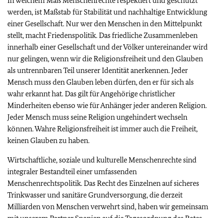
In welchem Maß Menschenrechte respektiert und geschützt
werden, ist Maßstab für Stabilität und nachhaltige Entwicklung
einer Gesellschaft. Nur wer den Menschen in den Mittelpunkt
stellt, macht Friedenspolitik. Das friedliche Zusammenleben
innerhalb einer Gesellschaft und der Völker untereinander wird
nur gelingen, wenn wir die Religionsfreiheit und den Glauben
als untrennbaren Teil unserer Identität anerkennen. Jeder
Mensch muss den Glauben leben dürfen, den er für sich als
wahr erkannt hat. Das gilt für Angehörige christlicher
Minderheiten ebenso wie für Anhänger jeder anderen Religion.
Jeder Mensch muss seine Religion ungehindert wechseln
können. Wahre Religionsfreiheit ist immer auch die Freiheit,
keinen Glauben zu haben.
Wirtschaftliche, soziale und kulturelle Menschenrechte sind
integraler Bestandteil einer umfassenden
Menschenrechtspolitik. Das Recht des Einzelnen auf sicheres
Trinkwasser und sanitäre Grundversorgung, die derzeit
Milliarden von Menschen verwehrt sind, haben wir gemeinsam