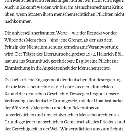
von Menschenrechtsverletzungen dürfen wir nicht schweigen.
Auch in Zukunft werden wir hier im Menschenrechtsrat Kritik
üben, wenn Staaten ihren menschenrechtlichen Pflichten nicht
nachkommen.
Die universell anerkannten Werte – wie der Respekt vor der
Würde des Menschen – sind jene Grenze, ab der aus dem
Prinzip der Nichteinmischung gemeinsame Verantwortung
wird. Der Träger des Literaturnobelpreises 1972, Heinrich Böll,
hat uns ins Stammbuch geschrieben: Es gibt eine Pflicht zur
Einmischung in die Angelegenheit der Menschenrechte.
Das beharrliche Engagement der deutschen Bundesregierung
für die Menschenrechte ist die Lehre aus dem dunkelsten
Kapitel der deutschen Geschichte. Deswegen beginnt unsere
Verfassung, das deutsche Grundgesetz, mit der Unantastbarkeit
der Würde des Menschen und dem Bekenntnis zu
unverletzlichen und unveräußerlichen Menschenrechten als
Grundlage jeder menschlichen Gemeinschaft, des Friedens und
der Gerechtigkeit in der Welt. Wir verpflichten uns zum Schutz