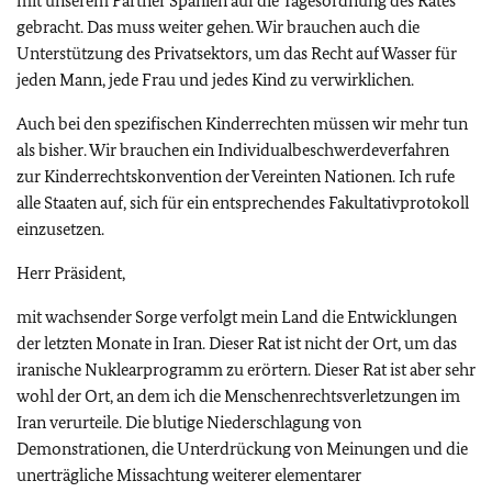
mit unserem Partner Spanien auf die Tagesordnung des Rates
gebracht. Das muss weiter gehen. Wir brauchen auch die
Unterstützung des Privatsektors, um das Recht auf Wasser für
jeden Mann, jede Frau und jedes Kind zu verwirklichen.
Auch bei den spezifischen Kinderrechten müssen wir mehr tun
als bisher. Wir brauchen ein Individualbeschwerdeverfahren
zur Kinderrechtskonvention der Vereinten Nationen. Ich rufe
alle Staaten auf, sich für ein entsprechendes Fakultativprotokoll
einzusetzen.
Herr Präsident,
mit wachsender Sorge verfolgt mein Land die Entwicklungen
der letzten Monate in Iran. Dieser Rat ist nicht der Ort, um das
iranische Nuklearprogramm zu erörtern. Dieser Rat ist aber sehr
wohl der Ort, an dem ich die Menschenrechtsverletzungen im
Iran verurteile. Die blutige Niederschlagung von
Demonstrationen, die Unterdrückung von Meinungen und die
unerträgliche Missachtung weiterer elementarer